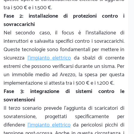
tra i 500 € e i 1.500 €.
Fase 2: installazione di protezioni contro i
sovraccarichi
Nel secondo caso, il focus è l'installazione di
interruttori e salvavita specifici contro i sovraccarichi.
Queste tecnologie sono fondamentali per mettere in
sicurezza
l'impianto elettrico
da sbalzi di corrente
estremi che possono verificarsi durante un sisma. Per
un immobile medio ad Arezzo, la spesa per questa
implementazione si attesta tra i 500 € e i 1.200 €.
Fase 3: integrazione di sistemi contro le
sovratensioni
Il terzo scenario prevede l'aggiunta di scaricatori di
sovratensione, progettati specificamente per
difendere
l'impianto elettrico
da pericolosi picchi di
tensione post-scossa. Anche in questa circostanza, i