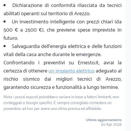
Dichiarazione di conformità rilasciata da tecnici
abilitati operanti sul territorio di Arezzo.
Un investimento intelligente con prezzi chiari (da
500 € a 2500 €), che previene spese impreviste in
futuro.
Salvaguardia dell'energia elettrica e delle funzioni
vitali della casa anche durante le emergenze.
Confrontando i preventivi su Ernesto.it, avrai la
certezza di ottenere
un impianto elettrico
adeguato al
rischio sismico dai migliori tecnici di Arezzo,
garantendo sicurezza e funzionalità a lungo termine.
Nota: i prezzi esposti potrebbero variare in base a fattori limitanti, non
conteggiati o bisogni specifici. E' sempre consigliato richiedere un
preventivo ad hoc per avere una stima precisa ed affidabile.
Ultimo aggiornamento
20 Apr 2026