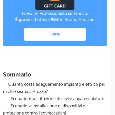
Trova un Professionista su Ernesto
È gratis
ed ottieni
50€
in Buono Amazon
Inizia
Sommario
Quanto costa adeguamento impianto elettrico per
rischio sisma a Arezzo?
Scenario 1: sostituzione di cavi e apparecchiature
Scenario 2: installazione di dispositivi di
protezione contro i sovraccarichi