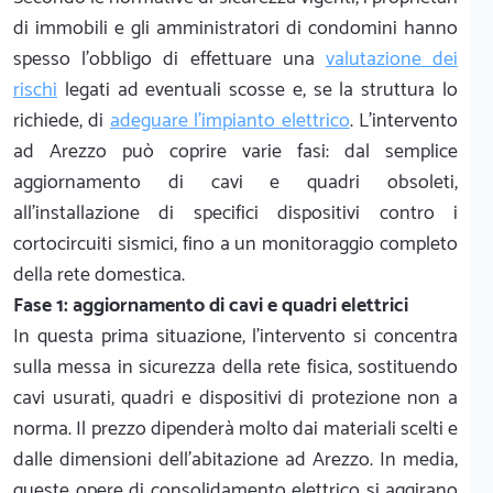
di immobili e gli amministratori di condomini hanno
spesso l'obbligo di effettuare una
valutazione dei
rischi
legati ad eventuali scosse e, se la struttura lo
richiede, di
adeguare l'impianto elettrico
. L'intervento
ad Arezzo può coprire varie fasi: dal semplice
aggiornamento di cavi e quadri obsoleti,
all'installazione di specifici dispositivi contro i
cortocircuiti sismici, fino a un monitoraggio completo
della rete domestica.
Fase 1: aggiornamento di cavi e quadri elettrici
In questa prima situazione, l'intervento si concentra
sulla messa in sicurezza della rete fisica, sostituendo
cavi usurati, quadri e dispositivi di protezione non a
norma. Il prezzo dipenderà molto dai materiali scelti e
dalle dimensioni dell'abitazione ad Arezzo. In media,
queste opere di consolidamento elettrico si aggirano