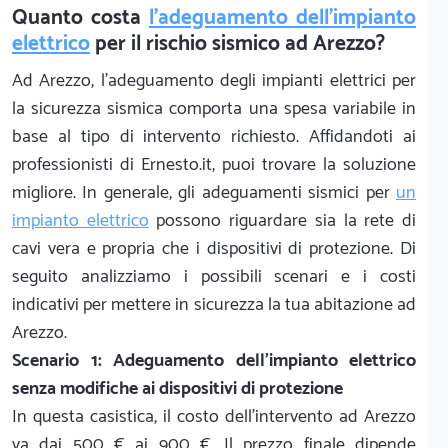
Quanto costa
l'adeguamento dell'impianto
elettrico
per il rischio sismico ad Arezzo?
Ad Arezzo, l'adeguamento degli impianti elettrici per
la sicurezza sismica comporta una spesa variabile in
base al tipo di intervento richiesto. Affidandoti ai
professionisti di Ernesto.it, puoi trovare la soluzione
migliore. In generale, gli adeguamenti sismici per
un
impianto elettrico
possono riguardare sia la rete di
cavi vera e propria che i dispositivi di protezione. Di
seguito analizziamo i possibili scenari e i costi
indicativi per mettere in sicurezza la tua abitazione ad
Arezzo.
Scenario 1: Adeguamento dell'impianto elettrico
senza modifiche ai dispositivi di protezione
In questa casistica, il costo dell'intervento ad Arezzo
va dai 500 € ai 900 €. Il prezzo finale dipende