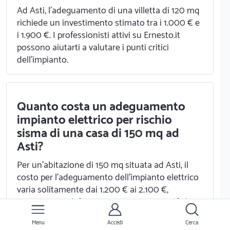
Ad Asti, l'adeguamento di una villetta di 120 mq
richiede un investimento stimato tra i 1.000 € e
i 1.900 €. I professionisti attivi su Ernesto.it
possono aiutarti a valutare i punti critici
dell'impianto.
Quanto costa un adeguamento
impianto elettrico per rischio
sisma di una casa di 150 mq ad
Asti?
Per un'abitazione di 150 mq situata ad Asti, il
costo per l'adeguamento dell'impianto elettrico
varia solitamente dai 1.200 € ai 2.100 €,
comprensivo di fissaggi e protezioni specifiche.
Menu
Accedi
Cerca