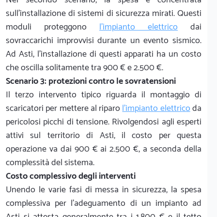
sull'installazione di sistemi di sicurezza mirati. Questi
moduli proteggono
l'impianto elettrico
dai
sovraccarichi improvvisi durante un evento sismico.
Ad Asti, l'installazione di questi apparati ha un costo
che oscilla solitamente tra 900 € e 2.500 €.
Scenario 3: protezioni contro le sovratensioni
Il terzo intervento tipico riguarda il montaggio di
scaricatori per mettere al riparo
l'impianto elettrico
da
pericolosi picchi di tensione. Rivolgendosi agli esperti
attivi sul territorio di Asti, il costo per questa
operazione va dai 900 € ai 2.500 €, a seconda della
complessità del sistema.
Costo complessivo degli interventi
Unendo le varie fasi di messa in sicurezza, la spesa
complessiva per l'adeguamento di un impianto ad
Asti si attesta generalmente tra i 1.800 € e il tetto