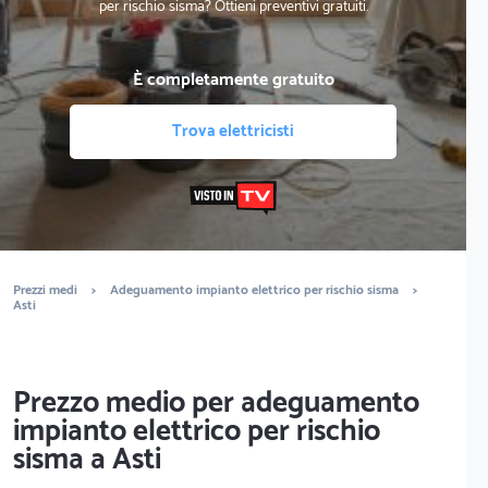
per rischio sisma? Ottieni preventivi gratuiti.
È completamente gratuito
Trova elettricisti
Prezzi medi
>
Adeguamento impianto elettrico per rischio sisma
>
Asti
Prezzo medio per adeguamento
impianto elettrico per rischio
sisma a Asti