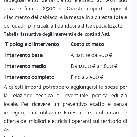
l'adeguamento dell'impianto elettrico ad Asti può
arrivare fino a 2.500 €. Questo importo copre il
rifacimento dei cablaggi e la messa in sicurezza totale
dei quadri principali, affidandosi a ditte specializzate.
Tabella riassuntiva degli interventi e dei costi ad Asti:
Tipologia di intervento
Costo stimato
Intervento base
A partire da 500 €
Intervento medio
Da 1.000 € a 1.800 €
Intervento completo
Fino a 2.500 €
A questi importi potrebbero aggiungersi le spese per
la relazione tecnica o l'eventuale pratica edilizia
locale. Per ricevere un preventivo esatto e senza
impegno, puoi utilizzare Ernesto.it e confrontare le
offerte dei migliori elettricisti operanti sul territorio di
Asti.