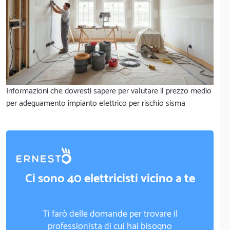
Informazioni che dovresti sapere per valutare il prezzo medio
per adeguamento impianto elettrico per rischio sisma
Ci sono 40 elettricisti vicino a te
Ti farò delle domande per trovare il
professionista di cui hai bisogno