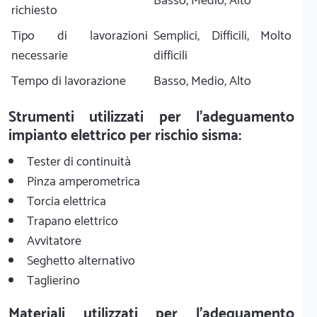
Basso, Medio, Alto
richiesto
Tipo di lavorazioni
Semplici, Difficili, Molto
necessarie
difficili
Tempo di lavorazione
Basso, Medio, Alto
Strumenti utilizzati per l'adeguamento
impianto elettrico per rischio sisma:
Tester di continuità
Pinza amperometrica
Torcia elettrica
Trapano elettrico
Avvitatore
Seghetto alternativo
Taglierino
Materiali utilizzati per l'adeguamento