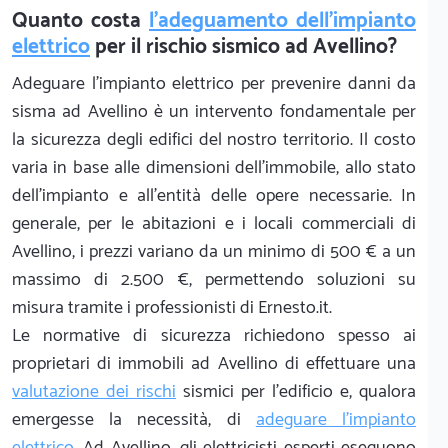
Quanto costa
l'adeguamento dell'impianto
elettrico
per il rischio sismico ad Avellino?
Adeguare l'impianto elettrico per prevenire danni da
sisma ad Avellino è un intervento fondamentale per
la sicurezza degli edifici del nostro territorio. Il costo
varia in base alle dimensioni dell'immobile, allo stato
dell'impianto e all'entità delle opere necessarie. In
generale, per le abitazioni e i locali commerciali di
Avellino, i prezzi variano da un minimo di 500 € a un
massimo di 2.500 €, permettendo soluzioni su
misura tramite i professionisti di Ernesto.it.
Le normative di sicurezza richiedono spesso ai
proprietari di immobili ad Avellino di effettuare una
valutazione dei rischi
sismici per l'edificio e, qualora
emergesse la necessità, di
adeguare l'impianto
elettrico
. Ad Avellino, gli elettricisti esperti eseguono