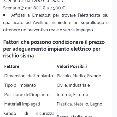
Scenario 2: da 1.200 € a 1.800 €
Scenario 3: da 1.800 € a 2.500 €
Affidati a Ernesto.it per trovare l'elettricista più
qualificato ad Avellino, richiedere un sopralluogo e
ottenere un preventivo reale e senza impegno.
Fattori che possono condizionare il prezzo
per adeguamento impianto elettrico per
rischio sisma
Fattore
Valori Possibili
Dimensioni dell'impianto
Piccolo, Medio, Grande
Tipo di impianto
Civile, Industriale
Posizione dell'impianto
Interno, Esterno
Materiali impiegati
Plastica, Metallo, Legno
Grado di sicurezza