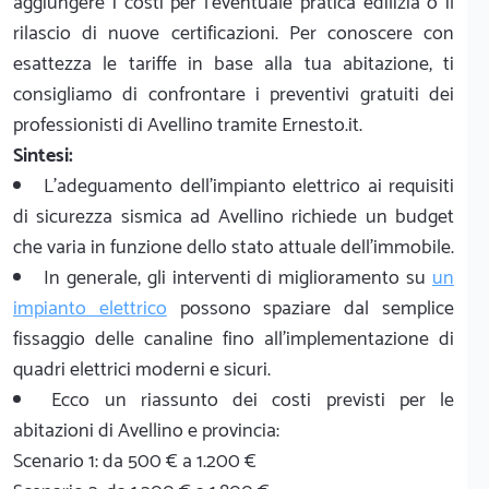
aggiungere i costi per l'eventuale pratica edilizia o il
rilascio di nuove certificazioni. Per conoscere con
esattezza le tariffe in base alla tua abitazione, ti
consigliamo di confrontare i preventivi gratuiti dei
professionisti di Avellino tramite Ernesto.it.
Sintesi:
L'adeguamento dell'impianto elettrico ai requisiti
di sicurezza sismica ad Avellino richiede un budget
che varia in funzione dello stato attuale dell'immobile.
In generale, gli interventi di miglioramento su
un
impianto elettrico
possono spaziare dal semplice
fissaggio delle canaline fino all'implementazione di
quadri elettrici moderni e sicuri.
Ecco un riassunto dei costi previsti per le
abitazioni di Avellino e provincia:
Scenario 1: da 500 € a 1.200 €