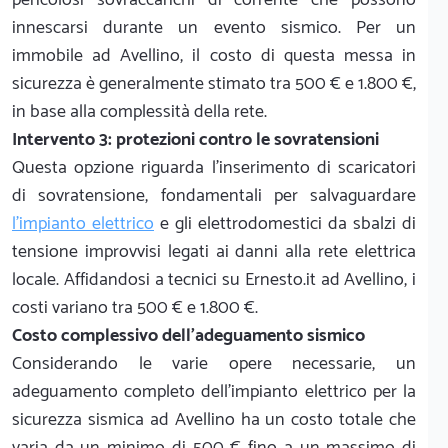
innescarsi durante un evento sismico. Per un
immobile ad Avellino, il costo di questa messa in
sicurezza è generalmente stimato tra 500 € e 1.800 €,
in base alla complessità della rete.
Intervento 3: protezioni contro le sovratensioni
Questa opzione riguarda l'inserimento di scaricatori
di sovratensione, fondamentali per salvaguardare
l'impianto elettrico
e gli elettrodomestici da sbalzi di
tensione improvvisi legati ai danni alla rete elettrica
locale. Affidandosi a tecnici su Ernesto.it ad Avellino, i
costi variano tra 500 € e 1.800 €.
Costo complessivo dell'adeguamento sismico
Considerando le varie opere necessarie, un
adeguamento completo dell'impianto elettrico per la
sicurezza sismica ad Avellino ha un costo totale che
varia da un minimo di 500 € fino a un massimo di