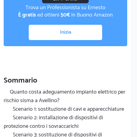
Trova un Professionista su Ernesto
È gratis
ed ottieni
50€
in Buono Amazon
Inizia
Sommario
Quanto costa adeguamento impianto elettrico per
rischio sisma a Avellino?
Scenario 1: sostituzione di cavi e apparecchiature
Scenario 2: installazione di dispositivi di
protezione contro i sovraccarichi
Scenario 3: sostituzione di dispositivi di