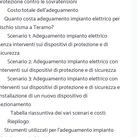
protezione contro le sovratensioni
Costo totale dell'adeguamento
Quanto costa adeguamento impianto elettrico per
rischio sisma a Teramo?
Scenario 1: Adeguamento impianto elettrico
senza interventi sui dispositivi di protezione e di
sicurezza
Scenario 2: Adeguamento impianto elettrico con
interventi sui dispositivi di protezione e di sicurezza
Scenario 3: Adeguamento impianto elettrico con
interventi sui dispositivi di protezione e di sicurezza e
installazione di un nuovo dispositivo di
sezionamento
Tabella riassuntiva dei vari scenari e costi:
Riepilogo:
Strumenti utilizzati per l'adeguamento impianto