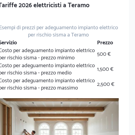
Tariffe 2026 elettricisti a Teramo
Esempi di prezzi per adeguamento impianto elettrico
per rischio sisma a Teramo
Servizio
Prezzo
Costo per adeguamento impianto elettrico
500 €
per rischio sisma - prezzo minimo
Costo per adeguamento impianto elettrico
1,500 €
per rischio sisma - prezzo medio
Costo per adeguamento impianto elettrico
2,500 €
per rischio sisma - prezzo massimo