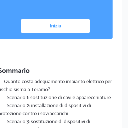
Inizia
Sommario
Quanto costa adeguamento impianto elettrico per
rischio sisma a Teramo?
Scenario 1: sostituzione di cavi e apparecchiature
Scenario 2: installazione di dispositivi di
protezione contro i sovraccarichi
Scenario 3: sostituzione di dispositivi di