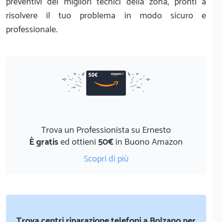
preventivi dei migliori tecnici della zona, pronti a
risolvere il tuo problema in modo sicuro e
professionale.
Trova un Professionista su Ernesto
È gratis
ed ottieni
50€
in Buono Amazon
Scopri di più
Trova centri riparazione telefoni a Bolzano per