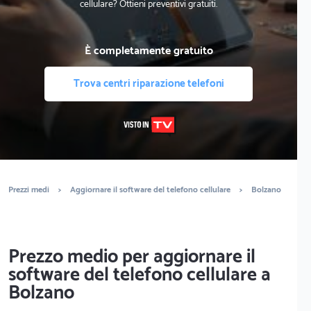
cellulare? Ottieni preventivi gratuiti.
È completamente gratuito
Trova centri riparazione telefoni
Prezzi medi
>
Aggiornare il software del telefono cellulare
>
Bolzano
Prezzo medio per aggiornare il
software del telefono cellulare a
Bolzano