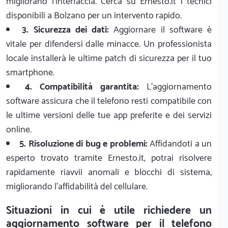
migliorano l'interfaccia. Cerca su Ernesto.it i tecnici
disponibili a Bolzano per un intervento rapido.
3. Sicurezza dei dati:
Aggiornare il software è
vitale per difendersi dalle minacce. Un professionista
locale installerà le ultime patch di sicurezza per il tuo
smartphone.
4. Compatibilità garantita:
L'aggiornamento
software assicura che il telefono resti compatibile con
le ultime versioni delle tue app preferite e dei servizi
online.
5. Risoluzione di bug e problemi:
Affidandoti a un
esperto trovato tramite Ernesto.it, potrai risolvere
rapidamente riavvii anomali e blocchi di sistema,
migliorando l'affidabilità del cellulare.
Situazioni in cui è utile richiedere un
aggiornamento software per il telefono