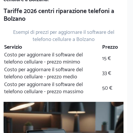
Tariffe 2026 centri riparazione telefoni a
Bolzano
Esempi di prezzi per aggiornare il software del
telefono cellulare a Bolzano
Servizio
Prezzo
Costo per aggiornare il software del
15 €
telefono cellulare - prezzo minimo
Costo per aggiornare il software del
33 €
telefono cellulare - prezzo medio
Costo per aggiornare il software del
50 €
telefono cellulare - prezzo massimo