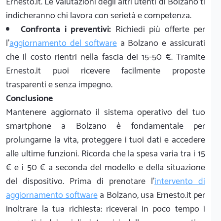
Ernesto.it. Le valutazioni degli altri utenti di Bolzano ti
indicheranno chi lavora con serietà e competenza.
Confronta i preventivi:
Richiedi più offerte per
l'
aggiornamento del software
a Bolzano e assicurati
che il costo rientri nella fascia dei 15-50 €. Tramite
Ernesto.it puoi ricevere facilmente proposte
trasparenti e senza impegno.
Conclusione
Mantenere aggiornato il sistema operativo del tuo
smartphone a Bolzano è fondamentale per
prolungarne la vita, proteggere i tuoi dati e accedere
alle ultime funzioni. Ricorda che la spesa varia tra i 15
€ e i 50 € a seconda del modello e della situazione
del dispositivo. Prima di prenotare l'
intervento di
aggiornamento software
a Bolzano, usa Ernesto.it per
inoltrare la tua richiesta: riceverai in poco tempo i