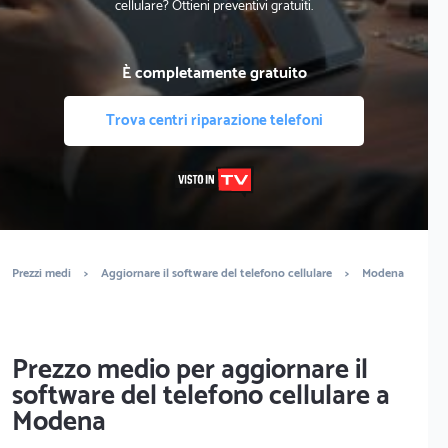
cellulare? Ottieni preventivi gratuiti.
È completamente gratuito
Trova centri riparazione telefoni
Prezzi medi
>
Aggiornare il software del telefono cellulare
>
Modena
Prezzo medio per aggiornare il
software del telefono cellulare a
Modena