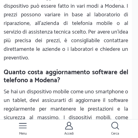
dispositivo può essere fatto in vari modi a Modena. I
prezzi possono variare in base al laboratorio di
riparazione, all'azienda di telefonia mobile o al
servizio di assistenza tecnica scelto. Per avere un'idea
più precisa dei prezzi, è consigliabile contattare
direttamente le aziende o i laboratori e chiedere un
preventivo.
Quanto costa aggiornamento software del
telefono a Modena?
Se hai un dispositivo mobile come uno smartphone o
un tablet, devi assicurarti di aggiornare il software
regolarmente per mantenere le prestazioni e la
sicurezza al massimo. I dispositivi mobili, come
qualsiasi altro computer, ricevono costantemente
nuovi aggiornamenti software che correggono bug,
Menu
Accedi
Cerca