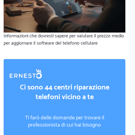
Informazioni che dovresti sapere per valutare il prezzo medio
per aggiornare il software del telefono cellulare
Ci sono 44 centri riparazione
telefoni vicino a te
Ti farò delle domande per trovare il
professionista di cui hai bisogno