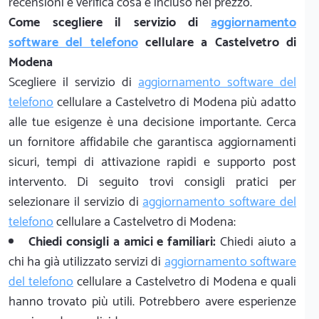
recensioni e verifica cosa è incluso nel prezzo.
Come scegliere il servizio di
aggiornamento
software del telefono
cellulare a Castelvetro di
Modena
Scegliere il servizio di
aggiornamento software del
telefono
cellulare a Castelvetro di Modena più adatto
alle tue esigenze è una decisione importante. Cerca
un fornitore affidabile che garantisca aggiornamenti
sicuri, tempi di attivazione rapidi e supporto post
intervento. Di seguito trovi consigli pratici per
selezionare il servizio di
aggiornamento software del
telefono
cellulare a Castelvetro di Modena:
Chiedi consigli a amici e familiari:
Chiedi aiuto a
chi ha già utilizzato servizi di
aggiornamento software
del telefono
cellulare a Castelvetro di Modena e quali
hanno trovato più utili. Potrebbero avere esperienze