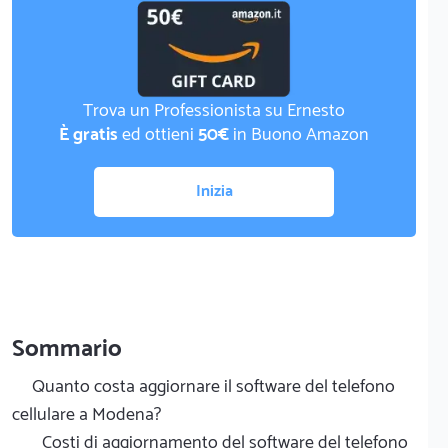
Trova un Professionista su Ernesto
È gratis
ed ottieni
50€
in Buono Amazon
Inizia
Sommario
Quanto costa aggiornare il software del telefono
cellulare a Modena?
Costi di aggiornamento del software del telefono