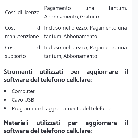
Pagamento una tantum,
Costi di licenza
Abbonamento, Gratuito
Costi di
Incluso nel prezzo, Pagamento una
manutenzione
tantum, Abbonamento
Costi di
Incluso nel prezzo, Pagamento una
supporto
tantum, Abbonamento
Strumenti utilizzati per aggiornare il
software del telefono cellulare:
Computer
Cavo USB
Programma di aggiornamento del telefono
Materiali utilizzati per aggiornare il
software del telefono cellulare: