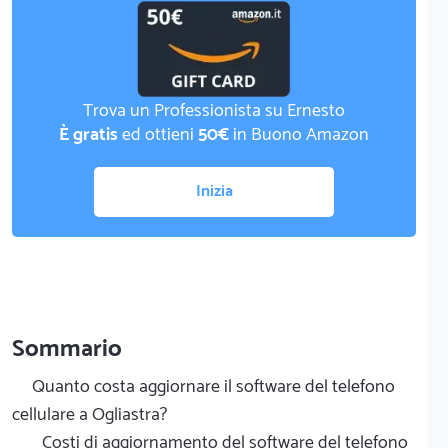
Trova un Professionista su Ernesto
È gratis
ed ottieni
50€
in Buono Amazon
Inizia
Sommario
Quanto costa aggiornare il software del telefono
cellulare a Ogliastra?
Costi di aggiornamento del software del telefono