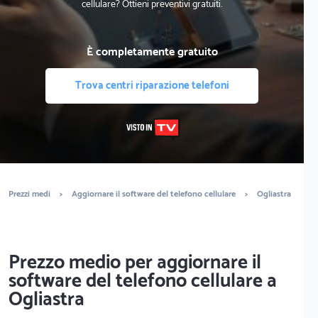
cellulare? Ottieni preventivi gratuiti.
È completamente gratuito
Trova centri riparazione telefoni
Prezzi medi
>
Aggiornare il software del telefono cellulare
>
Ogliastra
Prezzo medio per aggiornare il
software del telefono cellulare a
Ogliastra