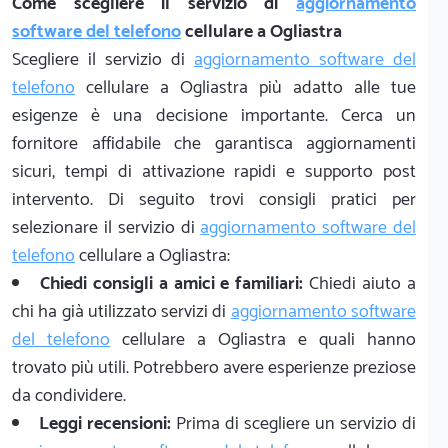
Come scegliere il servizio di
aggiornamento
software del telefono
cellulare a Ogliastra
Scegliere il servizio di
aggiornamento software del
telefono
cellulare a Ogliastra più adatto alle tue
esigenze è una decisione importante. Cerca un
fornitore affidabile che garantisca aggiornamenti
sicuri, tempi di attivazione rapidi e supporto post
intervento. Di seguito trovi consigli pratici per
selezionare il servizio di
aggiornamento software del
telefono
cellulare a Ogliastra:
Chiedi consigli a amici e familiari:
Chiedi aiuto a
chi ha già utilizzato servizi di
aggiornamento software
del telefono
cellulare a Ogliastra e quali hanno
trovato più utili. Potrebbero avere esperienze preziose
da condividere.
Leggi recensioni:
Prima di scegliere un servizio di