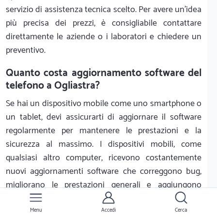
servizio di assistenza tecnica scelto. Per avere un'idea
più precisa dei prezzi, è consigliabile contattare
direttamente le aziende o i laboratori e chiedere un
preventivo.
Quanto costa aggiornamento software del
telefono a Ogliastra?
Se hai un dispositivo mobile come uno smartphone o
un tablet, devi assicurarti di aggiornare il software
regolarmente per mantenere le prestazioni e la
sicurezza al massimo. I dispositivi mobili, come
qualsiasi altro computer, ricevono costantemente
nuovi aggiornamenti software che correggono bug,
migliorano le prestazioni generali e aggiungono
nuove funzionalità. Ma quanto costa l'aggiornamento
software del telefono a Ogliastra?
Menu
Accedi
Cerca