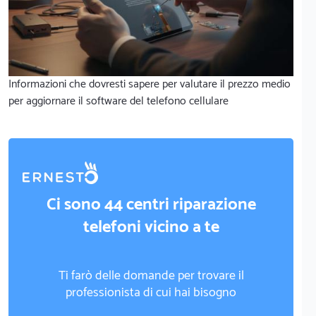
Informazioni che dovresti sapere per valutare il prezzo medio
per aggiornare il software del telefono cellulare
Ci sono 44 centri riparazione
telefoni vicino a te
Ti farò delle domande per trovare il
professionista di cui hai bisogno