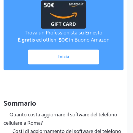
Trova un Professionista su Ernesto
È gratis
ed ottieni
50€
in Buono Amazon
Inizia
Sommario
Quanto costa aggiornare il software del telefono
cellulare a Roma?
Costi di aggiornamento del software del telefono