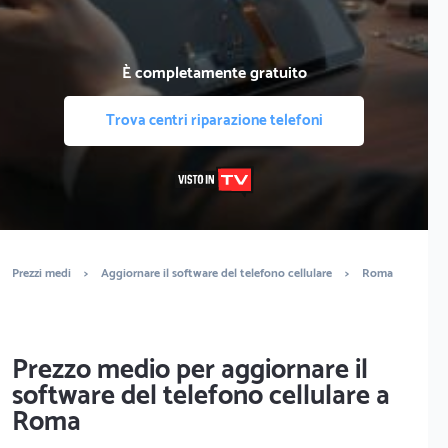
È completamente gratuito
Trova centri riparazione telefoni
Prezzi medi
>
Aggiornare il software del telefono cellulare
>
Roma
Prezzo medio per aggiornare il
software del telefono cellulare a
Roma