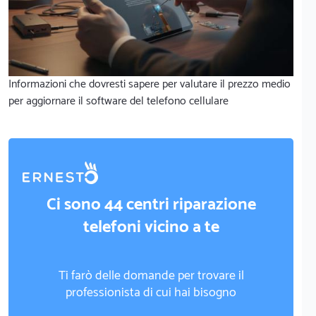
Informazioni che dovresti sapere per valutare il prezzo medio
per aggiornare il software del telefono cellulare
Ci sono 44 centri riparazione
telefoni vicino a te
Ti farò delle domande per trovare il
professionista di cui hai bisogno