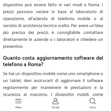
dispositivo può essere fatto in vari modi a Roma. I
prezzi possono variare in base al laboratorio di
riparazione, all'azienda di telefonia mobile o al
servizio di assistenza tecnica scelto. Per avere un'idea
più precisa dei prezzi, è consigliabile contattare
direttamente le aziende o i laboratori e chiedere un
preventivo.
Quanto costa aggiornamento software del
telefono a Roma?
Se hai un dispositivo mobile come uno smartphone o
un tablet, devi assicurarti di aggiornare il software
regolarmente per mantenere le prestazioni e la
sicurezza al massimo. I dispositivi mobili, come
qualsiasi altro computer, ricevono costantemente
nuovi aggiornamenti software che correggono bug,
Menu
Accedi
Cerca