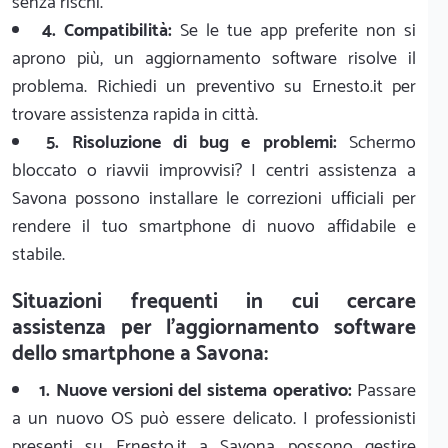
senza rischi.
4. Compatibilità:
Se le tue app preferite non si
aprono più, un aggiornamento software risolve il
problema. Richiedi un preventivo su Ernesto.it per
trovare assistenza rapida in città.
5. Risoluzione di bug e problemi:
Schermo
bloccato o riavvii improvvisi? I centri assistenza a
Savona possono installare le correzioni ufficiali per
rendere il tuo smartphone di nuovo affidabile e
stabile.
Situazioni frequenti in cui cercare
assistenza per l'aggiornamento software
dello smartphone a Savona:
1. Nuove versioni del sistema operativo:
Passare
a un nuovo OS può essere delicato. I professionisti
presenti su Ernesto.it a Savona possono gestire