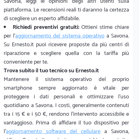
Savona, leggi le opinioni degli altri utenti sulla
piattaforma. Le recensioni reali ti daranno la certezza
di scegliere un esperto affidabile.
Richiedi preventivi gratuiti:
Ottieni stime chiare
per l'
aggiornamento del sistema operativo
a Savona.
Su Ernesto.it puoi ricevere proposte da più centri di
riparazione e scegliere quella con la tariffa più
conveniente per te.
Trova subito il tuo tecnico su Ernesto.it
Mantenere il sistema operativo del proprio
smartphone sempre aggiornato è vitale per
proteggere i dati personali e ottimizzare l'uso
quotidiano a Savona. I costi, generalmente contenuti
tra i 15 € e i 50 €, rendono l'intervento accessibile e
vantaggioso. Prima di affidare il tuo dispositivo per
l'
aggiornamento software del cellulare
a Savona,