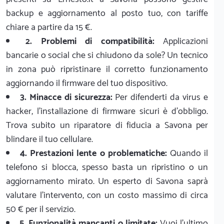
backup e aggiornamento al posto tuo, con tariffe
chiare a partire da 15 €.
2. Problemi di compatibilità:
Applicazioni
bancarie o social che si chiudono da sole? Un tecnico
in zona può ripristinare il corretto funzionamento
aggiornando il firmware del tuo dispositivo.
3. Minacce di sicurezza:
Per difenderti da virus e
hacker, l'installazione di firmware sicuri è d'obbligo.
Trova subito un riparatore di fiducia a Savona per
blindare il tuo cellulare.
4. Prestazioni lente o problematiche:
Quando il
telefono si blocca, spesso basta un ripristino o un
aggiornamento mirato. Un esperto di Savona saprà
valutare l'intervento, con un costo massimo di circa
50 € per il servizio.
5. Funzionalità mancanti o limitate:
Vuoi l'ultimo