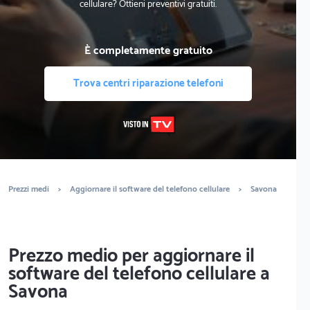
cellulare? Ottieni preventivi gratuiti.
È completamente gratuito
Trova centri riparazione telefoni
Prezzi medi
>
Aggiornare il software del telefono cellulare
>
Savona
Prezzo medio per aggiornare il
software del telefono cellulare a
Savona