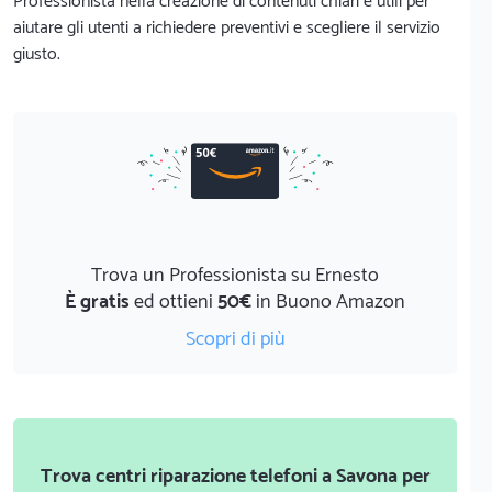
Professionista nella creazione di contenuti chiari e utili per
aiutare gli utenti a richiedere preventivi e scegliere il servizio
giusto.
Trova un Professionista su Ernesto
È gratis
ed ottieni
50€
in Buono Amazon
Scopri di più
Trova centri riparazione telefoni a Savona per