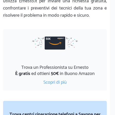
utilizza Ernesto.it per inviare una richiesta gratuita,
confrontare i preventivi dei tecnici della tua zona e
risolvere il problema in modo rapido e sicuro.
Trova un Professionista su Ernesto
È gratis
ed ottieni
50€
in Buono Amazon
Scopri di più
Trova centri riparazione telefoni a Savona per