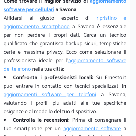
Come trovare il miglior servizio di
aggiornamento
software per cellulari
a Savona
Affidarsi al giusto esperto di
ripristino e
aggiornamento smartphone
a Savona è essenziale
per non perdere i propri dati. Cerca un tecnico
qualificato che garantisca backup sicuri, tempistiche
certe e massima privacy. Ecco come selezionare il
professionista ideale per l'
aggiornamento software
del telefono
nella tua città:
Confronta i professionisti locali:
Su Ernesto.it
puoi entrare in contatto con tecnici specializzati in
aggiornamenti software per telefoni
a Savona,
valutando i profili più adatti alle tue specifiche
esigenze e al modello del tuo dispositivo.
Controlla le recensioni:
Prima di consegnare il
tuo smartphone per un
aggiornamento software
a