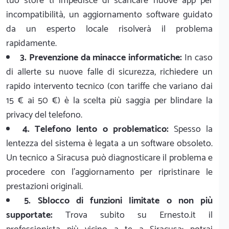
tuo store ti impedisce di scaricare nuove app per
incompatibilità, un aggiornamento software guidato
da un esperto locale risolverà il problema
rapidamente.
3. Prevenzione da minacce informatiche:
In caso
di allerte su nuove falle di sicurezza, richiedere un
rapido intervento tecnico (con tariffe che variano dai
15 € ai 50 €) è la scelta più saggia per blindare la
privacy del telefono.
4. Telefono lento o problematico:
Spesso la
lentezza del sistema è legata a un software obsoleto.
Un tecnico a Siracusa può diagnosticare il problema e
procedere con l'aggiornamento per ripristinare le
prestazioni originali.
5. Sblocco di funzioni limitate o non più
supportate:
Trova subito su Ernesto.it il