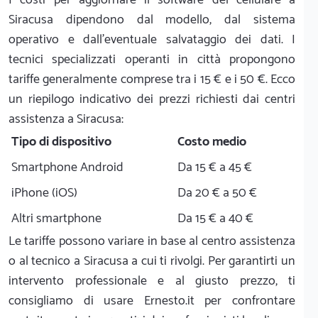
Siracusa dipendono dal modello, dal sistema
operativo e dall'eventuale salvataggio dei dati. I
tecnici specializzati operanti in città propongono
tariffe generalmente comprese tra i 15 € e i 50 €. Ecco
un riepilogo indicativo dei prezzi richiesti dai centri
assistenza a Siracusa:
Tipo di dispositivo
Costo medio
Smartphone Android
Da 15 € a 45 €
iPhone (iOS)
Da 20 € a 50 €
Altri smartphone
Da 15 € a 40 €
Le tariffe possono variare in base al centro assistenza
o al tecnico a Siracusa a cui ti rivolgi. Per garantirti un
intervento professionale e al giusto prezzo, ti
consigliamo di usare Ernesto.it per confrontare