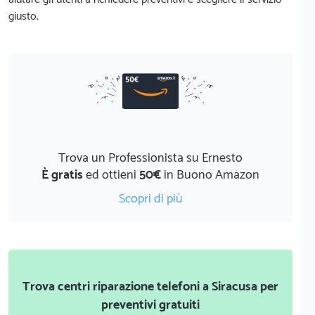
giusto.
Trova un Professionista su Ernesto
È gratis
ed ottieni
50€
in Buono Amazon
Scopri di più
Trova centri riparazione telefoni a Siracusa per
preventivi gratuiti