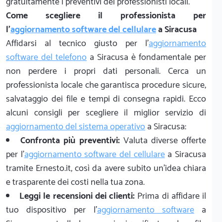
gratuitamente i preventivi dei professionisti locali.
Come scegliere il professionista per
l'
aggiornamento software del cellulare
a Siracusa
Affidarsi al tecnico giusto per l'
aggiornamento
software del telefono
a Siracusa è fondamentale per
non perdere i propri dati personali. Cerca un
professionista locale che garantisca procedure sicure,
salvataggio dei file e tempi di consegna rapidi. Ecco
alcuni consigli per scegliere il miglior servizio di
aggiornamento del sistema operativo
a Siracusa:
Confronta più preventivi:
Valuta diverse offerte
per l'
aggiornamento software del cellulare
a Siracusa
tramite Ernesto.it, così da avere subito un'idea chiara
e trasparente dei costi nella tua zona.
Leggi le recensioni dei clienti:
Prima di affidare il
tuo dispositivo per l'
aggiornamento software
a