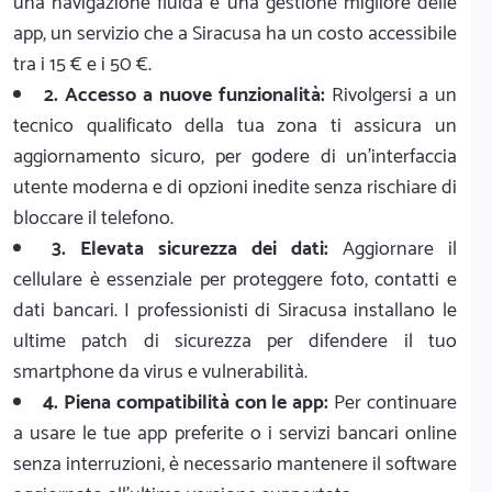
una navigazione fluida e una gestione migliore delle
app, un servizio che a Siracusa ha un costo accessibile
tra i 15 € e i 50 €.
2. Accesso a nuove funzionalità:
Rivolgersi a un
tecnico qualificato della tua zona ti assicura un
aggiornamento sicuro, per godere di un'interfaccia
utente moderna e di opzioni inedite senza rischiare di
bloccare il telefono.
3. Elevata sicurezza dei dati:
Aggiornare il
cellulare è essenziale per proteggere foto, contatti e
dati bancari. I professionisti di Siracusa installano le
ultime patch di sicurezza per difendere il tuo
smartphone da virus e vulnerabilità.
4. Piena compatibilità con le app:
Per continuare
a usare le tue app preferite o i servizi bancari online
senza interruzioni, è necessario mantenere il software