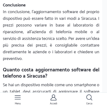
Conclusione
In conclusione, l'aggiornamento software del proprio
dispositivo può essere fatto in vari modi a Siracusa. I
prezzi possono variare in base al laboratorio di
riparazione, all'azienda di telefonia mobile o al
servizio di assistenza tecnica scelto. Per avere un'idea
più precisa dei prezzi, è consigliabile contattare
direttamente le aziende o i laboratori e chiedere un
preventivo.
Quanto costa aggiornamento software del
telefono a Siracusa?
Se hai un dispositivo mobile come uno smartphone o
un tablet, devi assicurarti di aggiornare il software
regolarmente per mantenere le prestazioni e la
Menu
Accedi
Cerca
sicurezza al massimo. I dispositivi mobili, come