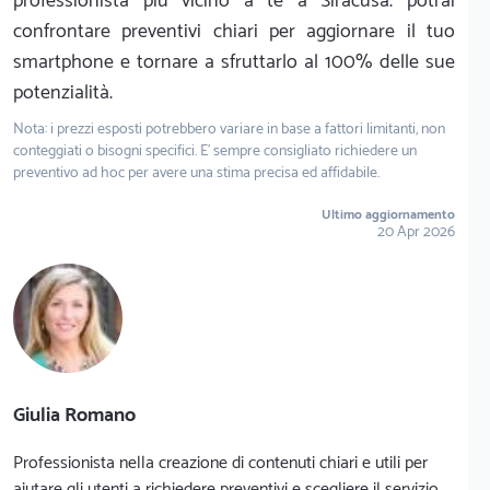
professionista più vicino a te a Siracusa: potrai
confrontare preventivi chiari per aggiornare il tuo
smartphone e tornare a sfruttarlo al 100% delle sue
potenzialità.
Nota: i prezzi esposti potrebbero variare in base a fattori limitanti, non
conteggiati o bisogni specifici. E' sempre consigliato richiedere un
preventivo ad hoc per avere una stima precisa ed affidabile.
Ultimo aggiornamento
20 Apr 2026
Giulia Romano
Professionista nella creazione di contenuti chiari e utili per
aiutare gli utenti a richiedere preventivi e scegliere il servizio