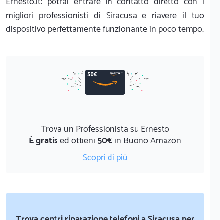
Ernesto.it: potrai entrare in contatto diretto con i
migliori professionisti di Siracusa e riavere il tuo
dispositivo perfettamente funzionante in poco tempo.
Trova un Professionista su Ernesto
È gratis
ed ottieni
50€
in Buono Amazon
Scopri di più
Trova centri riparazione telefoni a Siracusa per