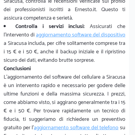
Siracusa, controlla le recensioni verificate sul profilo
dei professionisti iscritti a Ernesto.it. Questo ti
assicura competenza e serietà.
Controlla i servizi inclusi:
Assicurati che
l'intervento di
aggiornamento software del dispositivo
a Siracusa includa, per cifre solitamente comprese tra
i 15 € e i 50 €, anche il backup iniziale e il ripristino
sicuro dei dati, evitando brutte sorprese.
Conclusioni
L'aggiornamento del software del cellulare a Siracusa
è un intervento rapido e necessario per godere delle
ultime funzioni e della massima sicurezza. I prezzi,
come abbiamo visto, si aggirano generalmente tra i 15
€ e i 50 €. Per trovare rapidamente un tecnico di
fiducia, ti suggeriamo di richiedere un preventivo
gratuito per l'
aggiornamento software del telefono
su