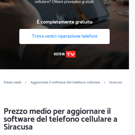
cellulare? Ottieni preventivi gratuiti.
È completamente gratuito
Trova centri riparazione telefoni
Prezzi medi
>
Aggiornare il software del telefono cellulare
>
Siracusa
Prezzo medio per aggiornare il
software del telefono cellulare a
Siracusa