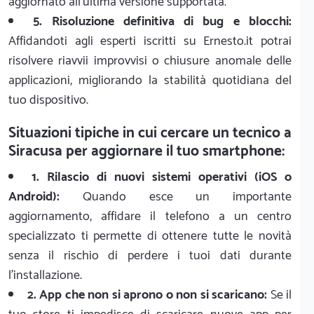
aggiornato all'ultima versione supportata.
5. Risoluzione definitiva di bug e blocchi:
Affidandoti agli esperti iscritti su Ernesto.it potrai
risolvere riavvii improvvisi o chiusure anomale delle
applicazioni, migliorando la stabilità quotidiana del
tuo dispositivo.
Situazioni tipiche in cui cercare un tecnico a
Siracusa per aggiornare il tuo smartphone:
1. Rilascio di nuovi sistemi operativi (iOS o
Android):
Quando esce un importante
aggiornamento, affidare il telefono a un centro
specializzato ti permette di ottenere tutte le novità
senza il rischio di perdere i tuoi dati durante
l'installazione.
2. App che non si aprono o non si scaricano:
Se il