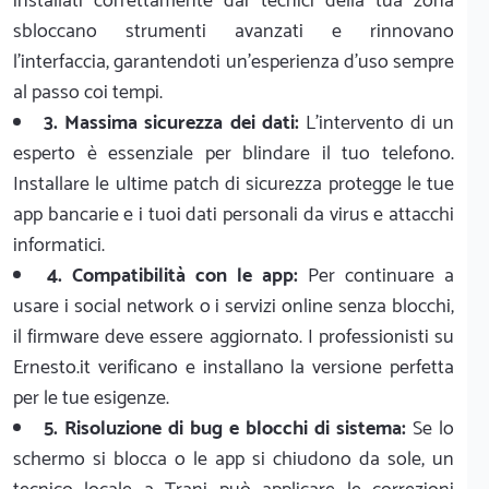
installati correttamente dai tecnici della tua zona
sbloccano strumenti avanzati e rinnovano
l'interfaccia, garantendoti un'esperienza d'uso sempre
al passo coi tempi.
3. Massima sicurezza dei dati:
L'intervento di un
esperto è essenziale per blindare il tuo telefono.
Installare le ultime patch di sicurezza protegge le tue
app bancarie e i tuoi dati personali da virus e attacchi
informatici.
4. Compatibilità con le app:
Per continuare a
usare i social network o i servizi online senza blocchi,
il firmware deve essere aggiornato. I professionisti su
Ernesto.it verificano e installano la versione perfetta
per le tue esigenze.
5. Risoluzione di bug e blocchi di sistema:
Se lo
schermo si blocca o le app si chiudono da sole, un