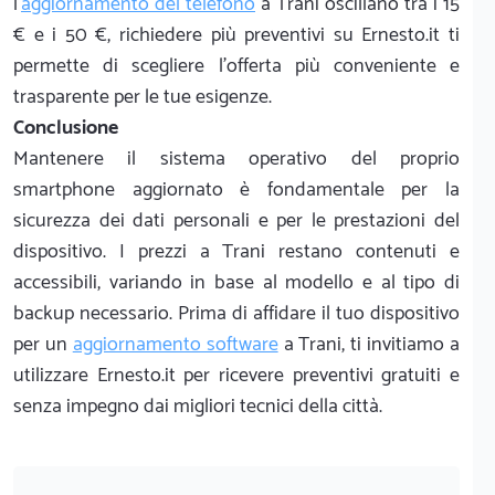
l'
aggiornamento del telefono
a Trani oscillano tra i 15
€ e i 50 €, richiedere più preventivi su Ernesto.it ti
permette di scegliere l'offerta più conveniente e
trasparente per le tue esigenze.
Conclusione
Mantenere il sistema operativo del proprio
smartphone aggiornato è fondamentale per la
sicurezza dei dati personali e per le prestazioni del
dispositivo. I prezzi a Trani restano contenuti e
accessibili, variando in base al modello e al tipo di
backup necessario. Prima di affidare il tuo dispositivo
per un
aggiornamento software
a Trani, ti invitiamo a
utilizzare Ernesto.it per ricevere preventivi gratuiti e
senza impegno dai migliori tecnici della città.