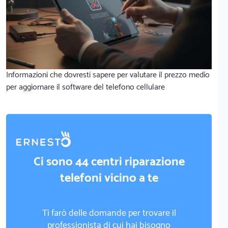
Informazioni che dovresti sapere per valutare il prezzo medio
per aggiornare il software del telefono cellulare
Ci sono 44 centri riparazione
telefoni vicino a te
Ti farò delle domande per trovare il
professionista di cui hai bisogno