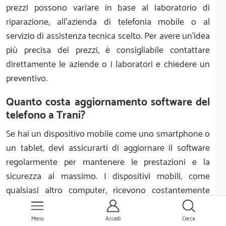
prezzi possono variare in base al laboratorio di
riparazione, all'azienda di telefonia mobile o al
servizio di assistenza tecnica scelto. Per avere un'idea
più precisa dei prezzi, è consigliabile contattare
direttamente le aziende o i laboratori e chiedere un
preventivo.
Quanto costa aggiornamento software del
telefono a Trani?
Se hai un dispositivo mobile come uno smartphone o
un tablet, devi assicurarti di aggiornare il software
regolarmente per mantenere le prestazioni e la
sicurezza al massimo. I dispositivi mobili, come
qualsiasi altro computer, ricevono costantemente
nuovi aggiornamenti software che correggono bug,
migliorano le prestazioni generali e aggiungono
Menu
Accedi
Cerca