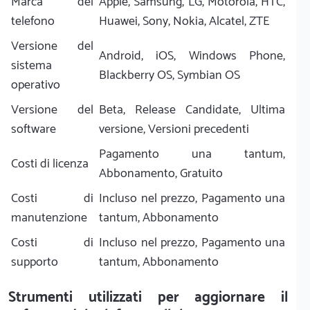
Marca del
Apple, Samsung, LG, Motorola, HTC,
telefono
Huawei, Sony, Nokia, Alcatel, ZTE
Versione del
Android, iOS, Windows Phone,
sistema
Blackberry OS, Symbian OS
operativo
Versione del
Beta, Release Candidate, Ultima
software
versione, Versioni precedenti
Pagamento una tantum,
Costi di licenza
Abbonamento, Gratuito
Costi di
Incluso nel prezzo, Pagamento una
manutenzione
tantum, Abbonamento
Costi di
Incluso nel prezzo, Pagamento una
supporto
tantum, Abbonamento
Strumenti utilizzati per aggiornare il