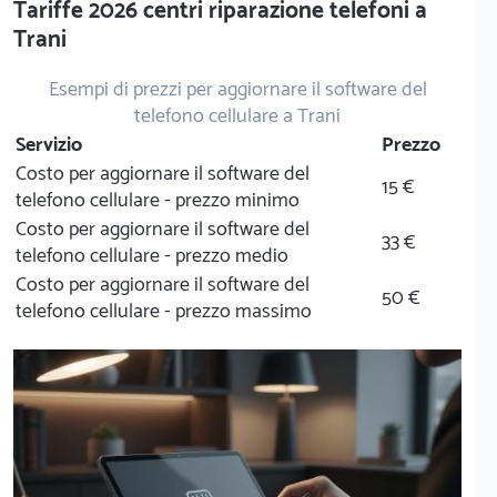
Tariffe 2026 centri riparazione telefoni a
Trani
Esempi di prezzi per aggiornare il software del
telefono cellulare a Trani
Servizio
Prezzo
Costo per aggiornare il software del
15 €
telefono cellulare - prezzo minimo
Costo per aggiornare il software del
33 €
telefono cellulare - prezzo medio
Costo per aggiornare il software del
50 €
telefono cellulare - prezzo massimo