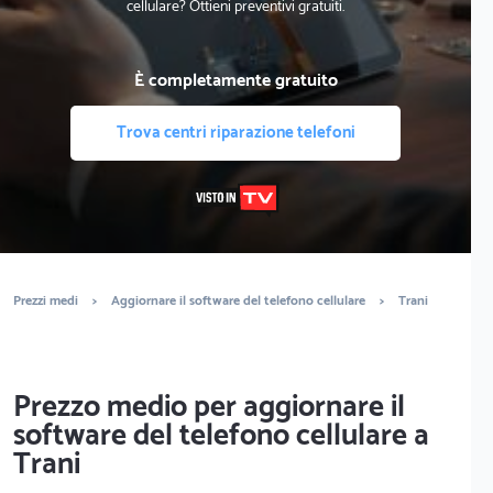
cellulare? Ottieni preventivi gratuiti.
È completamente gratuito
Trova centri riparazione telefoni
Prezzi medi
>
Aggiornare il software del telefono cellulare
>
Trani
Prezzo medio per aggiornare il
software del telefono cellulare a
Trani