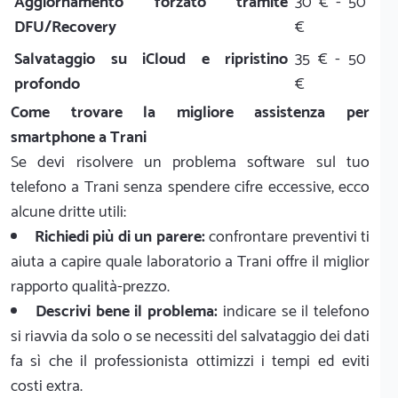
Aggiornamento forzato tramite
30 € - 50
DFU/Recovery
€
Salvataggio su iCloud e ripristino
35 € - 50
profondo
€
Come trovare la migliore assistenza per
smartphone a Trani
Se devi risolvere un problema software sul tuo
telefono a Trani senza spendere cifre eccessive, ecco
alcune dritte utili:
Richiedi più di un parere:
confrontare preventivi ti
aiuta a capire quale laboratorio a Trani offre il miglior
rapporto qualità-prezzo.
Descrivi bene il problema:
indicare se il telefono
si riavvia da solo o se necessiti del salvataggio dei dati
fa sì che il professionista ottimizzi i tempi ed eviti
costi extra.