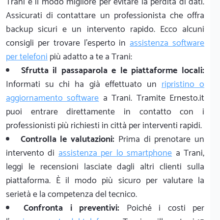
Trani è il modo migliore per evitare la perdita di dati.
Assicurati di contattare un professionista che offra
backup sicuri e un intervento rapido. Ecco alcuni
consigli per trovare l'esperto in
assistenza software
per telefoni
più adatto a te a Trani:
Sfrutta il passaparola e le piattaforme locali:
Informati su chi ha già effettuato un
ripristino o
aggiornamento software
a Trani. Tramite Ernesto.it
puoi entrare direttamente in contatto con i
professionisti più richiesti in città per interventi rapidi.
Controlla le valutazioni:
Prima di prenotare un
intervento di
assistenza per lo smartphone
a Trani,
leggi le recensioni lasciate dagli altri clienti sulla
piattaforma. È il modo più sicuro per valutare la
serietà e la competenza del tecnico.
Confronta i preventivi:
Poiché i costi per