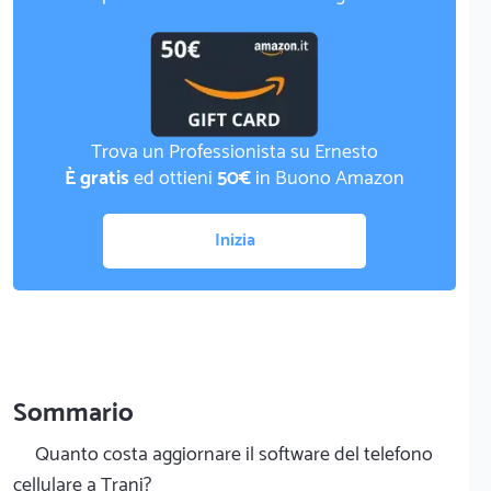
Trova un Professionista su Ernesto
È gratis
ed ottieni
50€
in Buono Amazon
Inizia
Sommario
Quanto costa aggiornare il software del telefono
cellulare a Trani?