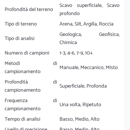
Scavo superficiale, Scavo
Profondità del terreno
profondo
Tipo di terreno
Arena, Silt, Argilla, Roccia
Geologica, Geofisica,
Tipo di analisi
Chimica
Numero di campioni
1-3, 4-6, 7-9, 10+
Metodi di
Manuale, Meccanico, Misto
campionamento
Profondità di
Superficiale, Profonda
campionamento
Frequenza di
Una volta, Ripetuto
campionamento
Tempo di analisi
Basso, Medio, Alto
Livello di precisione
Basso, Medio, Alto