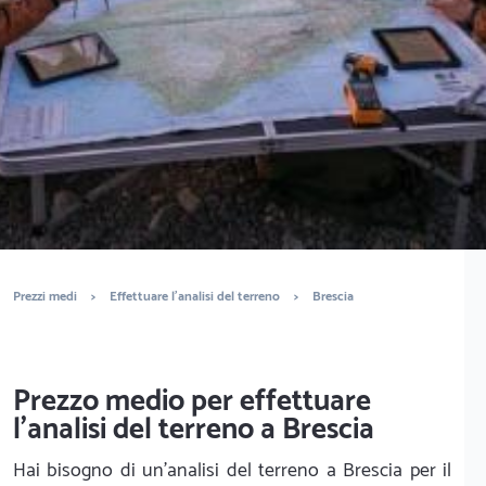
È completamente gratuito
Trova geologi
Prezzi medi
>
Effettuare l'analisi del terreno
>
Brescia
Prezzo medio per effettuare
l'analisi del terreno a Brescia
Hai bisogno di un’analisi del terreno a Brescia per il