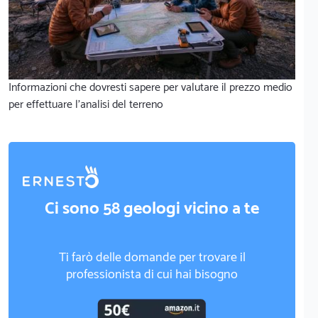
Informazioni che dovresti sapere per valutare il prezzo medio
per effettuare l'analisi del terreno
Ci sono 58 geologi vicino a te
Ti farò delle domande per trovare il
professionista di cui hai bisogno