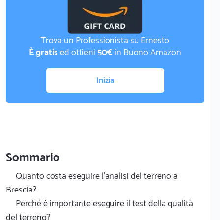
Trova un Professionista su Ernesto
È gratis
ed ottieni
50€
in Buono Amazon
Inizia
Sommario
Quanto costa eseguire l'analisi del terreno a
Brescia?
Perché è importante eseguire il test della qualità
del terreno?