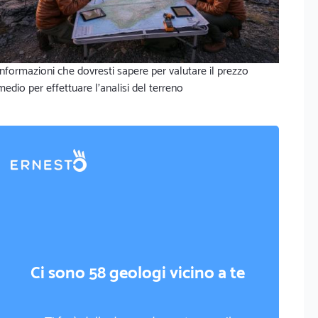
Informazioni che dovresti sapere per valutare il prezzo
medio per effettuare l'analisi del terreno
Ci sono 58 geologi vicino a te