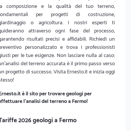
la composizione e la qualità del tuo terreno,
fondamentali per progetti di costruzione,
giardinaggio o agricoltura. I nostri esperti ti
guideranno attraverso ogni fase del processo,
garantendo risultati precisi e affidabili. Richiedi un
preventivo personalizzato e trova i professionisti
giusti per le tue esigenze. Non lasciare nulla al caso:
un'analisi del terreno accurata è il primo passo verso
un progetto di successo. Visita Ernesto.it e inizia oggi
stesso!
Ernesto.it
è il sito per trovare geologi per
effettuare l'analisi del terreno a Fermo!
Tariffe 2026 geologi a Fermo