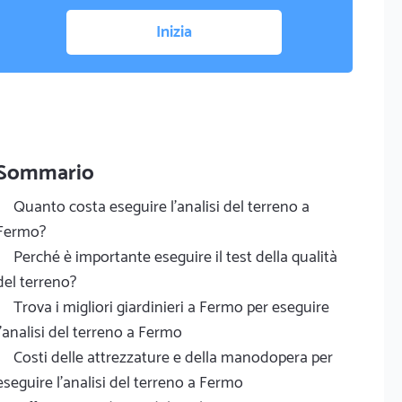
Inizia
Sommario
Quanto costa eseguire l'analisi del terreno a
Fermo?
Perché è importante eseguire il test della qualità
del terreno?
Trova i migliori giardinieri a Fermo per eseguire
l'analisi del terreno a Fermo
Costi delle attrezzature e della manodopera per
eseguire l'analisi del terreno a Fermo