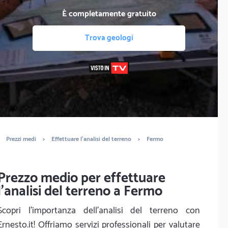
È completamente gratuito
Trova geologi
Prezzi medi
>
Effettuare l'analisi del terreno
>
Fermo
Prezzo medio per effettuare
l'analisi del terreno a Fermo
Scopri l'importanza dell'analisi del terreno con
Ernesto.it! Offriamo servizi professionali per valutare