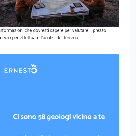
Informazioni che dovresti sapere per valutare il prezzo
medio per effettuare l'analisi del terreno
Ci sono 58 geologi vicino a te