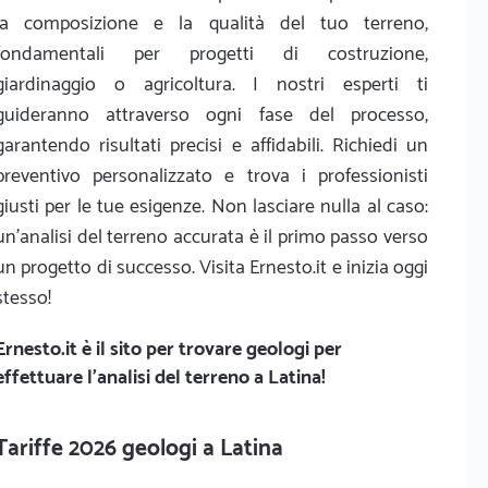
la composizione e la qualità del tuo terreno,
fondamentali per progetti di costruzione,
giardinaggio o agricoltura. I nostri esperti ti
guideranno attraverso ogni fase del processo,
garantendo risultati precisi e affidabili. Richiedi un
preventivo personalizzato e trova i professionisti
giusti per le tue esigenze. Non lasciare nulla al caso:
un'analisi del terreno accurata è il primo passo verso
un progetto di successo. Visita Ernesto.it e inizia oggi
stesso!
Ernesto.it
è il sito per trovare geologi per
effettuare l'analisi del terreno a Latina!
Tariffe 2026 geologi a Latina