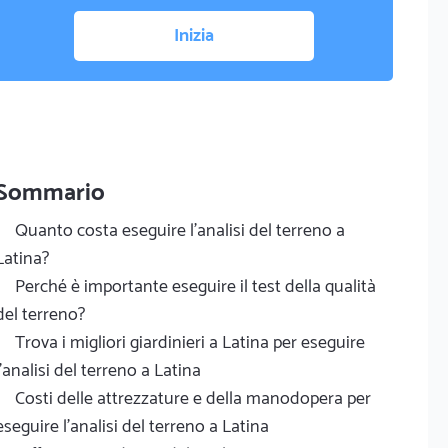
Inizia
Sommario
Quanto costa eseguire l'analisi del terreno a
Latina?
Perché è importante eseguire il test della qualità
del terreno?
Trova i migliori giardinieri a Latina per eseguire
l'analisi del terreno a Latina
Costi delle attrezzature e della manodopera per
eseguire l'analisi del terreno a Latina