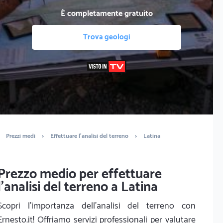
È completamente gratuito
Trova geologi
Prezzi medi
>
Effettuare l'analisi del terreno
>
Latina
Prezzo medio per effettuare
l'analisi del terreno a Latina
Scopri l'importanza dell'analisi del terreno con
Ernesto.it! Offriamo servizi professionali per valutare