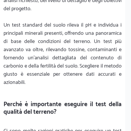
analisi richiesto, del livello di dettaglio e degli obiettivi
del progetto.
Un test standard del suolo rileva il pH e individua i
principali minerali presenti, offrendo una panoramica
di base delle condizioni del terreno. Un test più
avanzato va oltre, rilevando tossine, contaminanti e
fornendo un'analisi dettagliata del contenuto di
carbonio e della fertilità del suolo. Scegliere il metodo
giusto è essenziale per ottenere dati accurati e
azionabili.
Perché è importante eseguire il test della
qualità del terreno?
Ci sono molte ragioni pratiche per eseguire un test