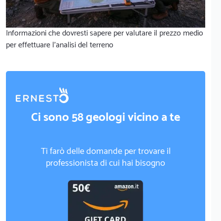
Informazioni che dovresti sapere per valutare il prezzo medio
per effettuare l'analisi del terreno
Ci sono 58 geologi vicino a te
Ti farò delle domande per trovare il
professionista di cui hai bisogno