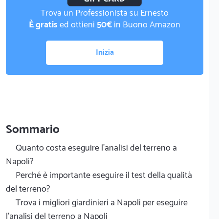
Trova un Professionista su Ernesto
È gratis
ed ottieni
50€
in Buono Amazon
Inizia
Sommario
Quanto costa eseguire l'analisi del terreno a
Napoli?
Perché è importante eseguire il test della qualità
del terreno?
Trova i migliori giardinieri a Napoli per eseguire
l'analisi del terreno a Napoli