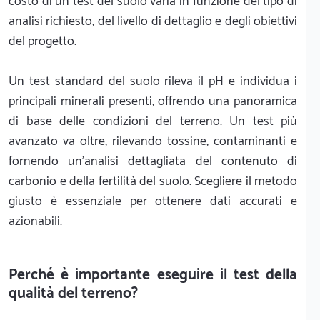
costo di un test del suolo varia in funzione del tipo di
analisi richiesto, del livello di dettaglio e degli obiettivi
del progetto.
Un test standard del suolo rileva il pH e individua i
principali minerali presenti, offrendo una panoramica
di base delle condizioni del terreno. Un test più
avanzato va oltre, rilevando tossine, contaminanti e
fornendo un'analisi dettagliata del contenuto di
carbonio e della fertilità del suolo. Scegliere il metodo
giusto è essenziale per ottenere dati accurati e
azionabili.
Perché è importante eseguire il test della
qualità del terreno?