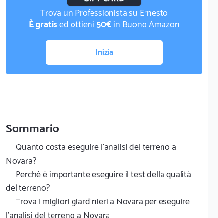
Trova un Professionista su Ernesto
È gratis
ed ottieni
50€
in Buono Amazon
Inizia
Sommario
Quanto costa eseguire l'analisi del terreno a
Novara?
Perché è importante eseguire il test della qualità
del terreno?
Trova i migliori giardinieri a Novara per eseguire
l'analisi del terreno a Novara