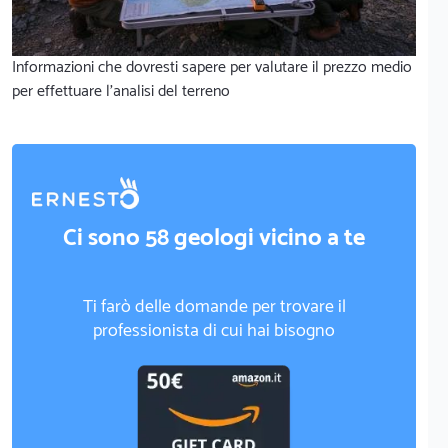
Informazioni che dovresti sapere per valutare il prezzo medio
per effettuare l'analisi del terreno
Ci sono 58 geologi vicino a te
Ti farò delle domande per trovare il
professionista di cui hai bisogno