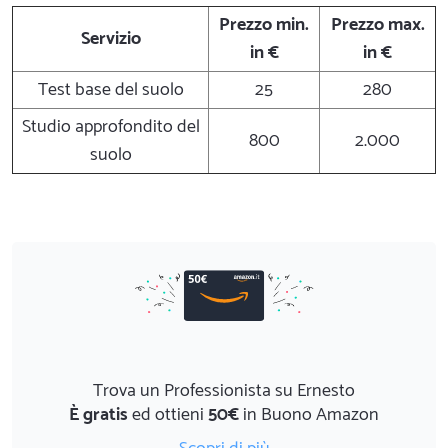
Prezzo min.
Prezzo max.
Servizio
in €
in €
Test base del suolo
25
280
Studio approfondito del
800
2.000
suolo
Trova un Professionista su Ernesto
È gratis
ed ottieni
50€
in Buono Amazon