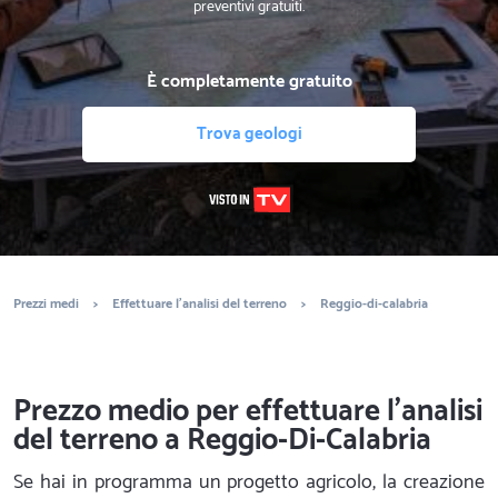
preventivi gratuiti.
È completamente gratuito
Trova geologi
Prezzi medi
>
Effettuare l'analisi del terreno
>
Reggio-di-calabria
Prezzo medio per effettuare l'analisi
del terreno a Reggio-Di-Calabria
Se hai in programma un progetto agricolo, la creazione