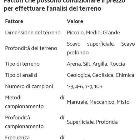
Fattori che possono condizionare il prezzo
per effettuare l'analisi del terreno
Fattore
Valore
Dimensione del terreno
Piccolo, Medio, Grande
Scavo superficiale, Scavo
Profondità del terreno
profondo
Tipo di terreno
Arena, Silt, Argilla, Roccia
Tipo di analisi
Geologica, Geofisica, Chimica
Numero di campioni
1-3, 4-6, 7-9, 10+
Metodi di
Manuale, Meccanico, Misto
campionamento
Profondità di
Superficiale, Profonda
campionamento
Frequenza di