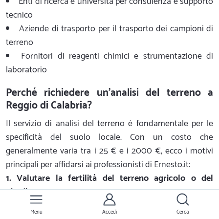
Enti di ricerca e università per consulenza e supporto
tecnico
Aziende di trasporto per il trasporto dei campioni di
terreno
Fornitori di reagenti chimici e strumentazione di
laboratorio
Perché richiedere un'analisi del terreno a
Reggio di Calabria?
Il servizio di analisi del terreno è fondamentale per le
specificità del suolo locale. Con un costo che
generalmente varia tra i 25 € e i 2000 €, ecco i motivi
principali per affidarsi ai professionisti di Ernesto.it:
1. Valutare la fertilità del terreno agricolo o del
giardino
L'analisi del terreno consente di valutare la fertilità del
Menu
Accedi
Cerca