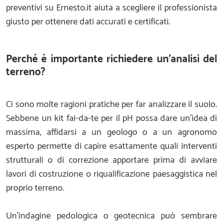
preventivi su Ernesto.it aiuta a scegliere il professionista
giusto per ottenere dati accurati e certificati.
Perché è importante richiedere un'analisi del
terreno?
Ci sono molte ragioni pratiche per far analizzare il suolo.
Sebbene un kit fai-da-te per il pH possa dare un'idea di
massima, affidarsi a un geologo o a un agronomo
esperto permette di capire esattamente quali interventi
strutturali o di correzione apportare prima di avviare
lavori di costruzione o riqualificazione paesaggistica nel
proprio terreno.
Un'indagine pedologica o geotecnica può sembrare