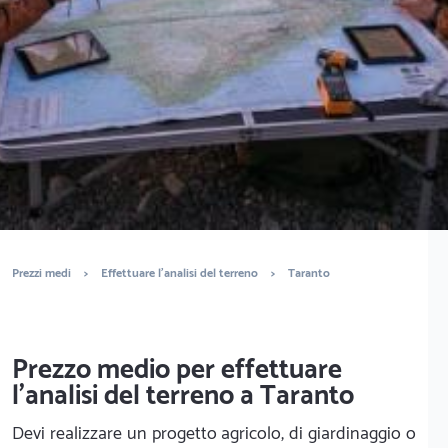
È completamente gratuito
Trova geologi
Prezzi medi
>
Effettuare l'analisi del terreno
>
Taranto
Prezzo medio per effettuare
l'analisi del terreno a Taranto
Devi realizzare un progetto agricolo, di giardinaggio o