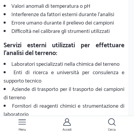
Valori anomali di temperatura o pH
Interferenze da fattori esterni durante l'analisi
Errore umano durante il prelievo dei campioni
Difficoltà nel calibrare gli strumenti utilizzati
Servizi esterni utilizzati per effettuare
l'analisi del terreno:
Laboratori specializzati nella chimica del terreno
Enti di ricerca e università per consulenza e
supporto tecnico
Aziende di trasporto per il trasporto dei campioni
di terreno
Fornitori di reagenti chimici e strumentazione di
laboratorio
Perché richiedere un'analisi del terreno a
Menu
Accedi
Cerca