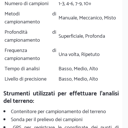
Numero di campioni
1-3, 4-6, 7-9, 10+
Metodi di
Manuale, Meccanico, Misto
campionamento
Profondità di
Superficiale, Profonda
campionamento
Frequenza di
Una volta, Ripetuto
campionamento
Tempo di analisi
Basso, Medio, Alto
Livello di precisione
Basso, Medio, Alto
Strumenti utilizzati per effettuare l'analisi
del terreno:
Contenitore per campionamento del terreno
Sonda per il prelievo dei campioni
GPS per registrare le coordinate dei punti di