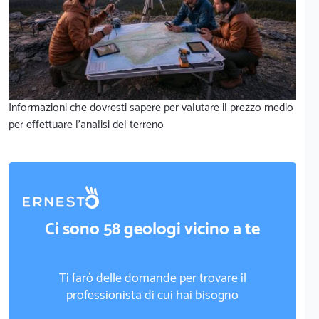
Informazioni che dovresti sapere per valutare il prezzo medio
per effettuare l'analisi del terreno
Ci sono 58 geologi vicino a te
Ti farò delle domande per trovare il
professionista di cui hai bisogno