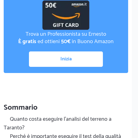
Trova un Professionista su Ernesto
È gratis
ed ottieni
50€
in Buono Amazon
Inizia
Sommario
Quanto costa eseguire l'analisi del terreno a
Taranto?
Perché è importante eseguire il test della qualità