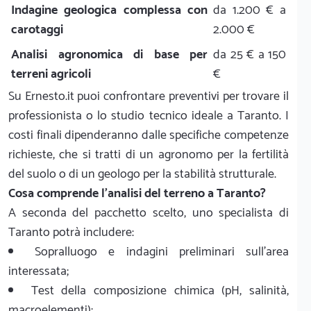
Indagine geologica complessa con
da 1.200 € a
carotaggi
2.000 €
Analisi agronomica di base per
da 25 € a 150
terreni agricoli
€
Su Ernesto.it puoi confrontare preventivi per trovare il
professionista o lo studio tecnico ideale a Taranto. I
costi finali dipenderanno dalle specifiche competenze
richieste, che si tratti di un agronomo per la fertilità
del suolo o di un geologo per la stabilità strutturale.
Cosa comprende l'analisi del terreno a Taranto?
A seconda del pacchetto scelto, uno specialista di
Taranto potrà includere:
Sopralluogo e indagini preliminari sull'area
interessata;
Test della composizione chimica (pH, salinità,
macroelementi);