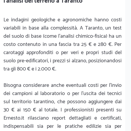
l'analisi del terreno a Taranto
Le indagini geologiche e agronomiche hanno costi
variabili in base alla complessità. A Taranto, un test
del suolo di base (come l'analisi chimico-fisica) ha un
costo contenuto in una fascia tra 25 € e 280 €. Per
carotaggi approfonditi o per veri e propri studi del
suolo pre-edificatori, i prezzi si alzano, posizionandosi
tra gli 800 € e i 2.000 €.
Bisogna considerare anche eventuali costi per l'invio
dei campioni al laboratorio o per l'uscita dei tecnici
sul territorio tarantino, che possono aggiungere dai
30 € ai 150 € al totale. I professionisti presenti su
Ernesto.it rilasciano report dettagliati e certificati,
indispensabili sia per le pratiche edilizie sia per