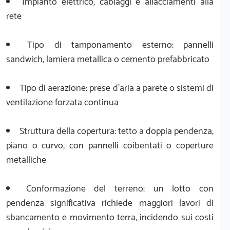
Impianto elettrico, cablaggi e allacciamenti alla
rete
Tipo di tamponamento esterno: pannelli
sandwich, lamiera metallica o cemento prefabbricato
Tipo di aerazione: prese d'aria a parete o sistemi di
ventilazione forzata continua
Struttura della copertura: tetto a doppia pendenza,
piano o curvo, con pannelli coibentati o coperture
metalliche
Conformazione del terreno: un lotto con
pendenza significativa richiede maggiori lavori di
sbancamento e movimento terra, incidendo sui costi