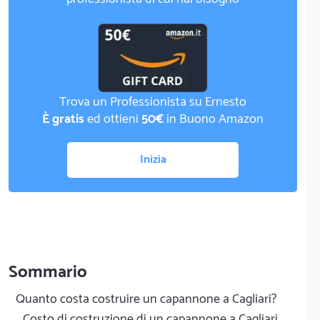
Trova un Professionista su Ernesto
È gratis
ed ottieni
50€
in Buono Amazon
Inizia
Sommario
Quanto costa costruire un capannone a Cagliari?
Costo di costruzione di un capannone a Cagliari