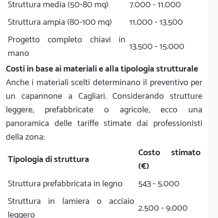
Struttura media (50-80 mq)
7.000 - 11.000
Struttura ampia (80-100 mq)
11.000 - 13.500
Progetto completo chiavi in
13.500 - 15.000
mano
Costi in base ai materiali e alla tipologia strutturale
Anche i materiali scelti determinano il preventivo per
un capannone a Cagliari. Considerando strutture
leggere, prefabbricate o agricole, ecco una
panoramica delle tariffe stimate dai professionisti
della zona:
Costo stimato
Tipologia di struttura
(€)
Struttura prefabbricata in legno
543 - 5.000
Struttura in lamiera o acciaio
2.500 - 9.000
leggero