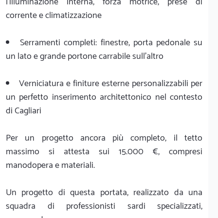
l'illuminazione interna, forza motrice, prese di
corrente e climatizzazione
Serramenti completi: finestre, porta pedonale su
un lato e grande portone carrabile sull'altro
Verniciatura e finiture esterne personalizzabili per
un perfetto inserimento architettonico nel contesto
di Cagliari
Per un progetto ancora più completo, il tetto
massimo si attesta sui 15.000 €, compresi
manodopera e materiali.
Un progetto di questa portata, realizzato da una
squadra di professionisti sardi specializzati,