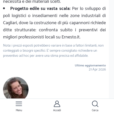
necessità e dei materiali scelti.
Progetto edile su vasta scala:
Per lo sviluppo di
poli logistici o insediamenti nelle zone industriali di
Cagliari, dove la costruzione di più capannoni richiede
ditte strutturate: confronta subito i preventivi dei
migliori professionisti locali su Ernesto.it.
Nota: i prezzi esposti potrebbero variare in base a fattori limitanti, non
conteggiati o bisogni specifici. E' sempre consigliato richiedere un
preventivo ad hoc per avere una stima precisa ed affidabile.
Ultimo aggiornamento
21 Apr 2026
Menu
Accedi
Cerca
Laura Della Monaca