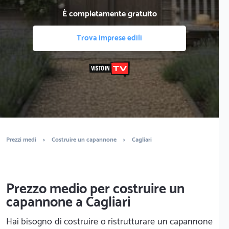
È completamente gratuito
Trova imprese edili
Prezzi medi
>
Costruire un capannone
>
Cagliari
Prezzo medio per costruire un
capannone a Cagliari
Hai bisogno di costruire o ristrutturare un capannone