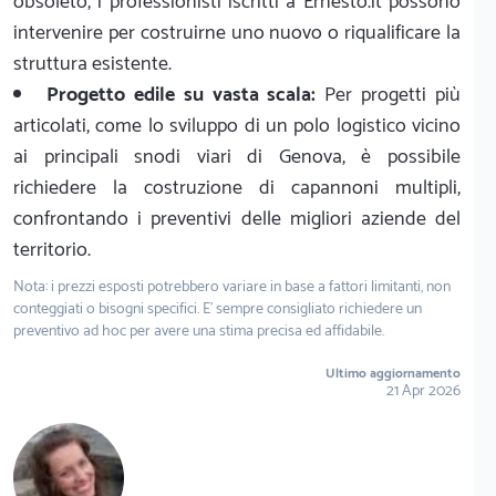
obsoleto, i professionisti iscritti a Ernesto.it possono
intervenire per costruirne uno nuovo o riqualificare la
struttura esistente.
Progetto edile su vasta scala:
Per progetti più
articolati, come lo sviluppo di un polo logistico vicino
ai principali snodi viari di Genova, è possibile
richiedere la costruzione di capannoni multipli,
confrontando i preventivi delle migliori aziende del
territorio.
Nota: i prezzi esposti potrebbero variare in base a fattori limitanti, non
conteggiati o bisogni specifici. E' sempre consigliato richiedere un
preventivo ad hoc per avere una stima precisa ed affidabile.
Ultimo aggiornamento
21 Apr 2026