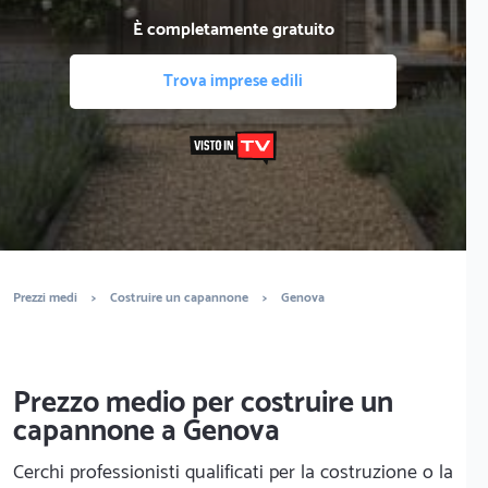
È completamente gratuito
Trova imprese edili
Prezzi medi
>
Costruire un capannone
>
Genova
Prezzo medio per costruire un
capannone a Genova
Cerchi professionisti qualificati per la costruzione o la