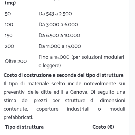
(mq)
50
Da 543 a 2.500
100
Da 3.000 a 6.000
150
Da 6.500 a 10.000
200
Da 11.000 a 15.000
Fino a 15.000 (per soluzioni modulari
Oltre 200
o leggere)
Costo di costruzione a seconda del tipo di struttura
Il tipo di materiale scelto incide notevolmente sui
preventivi delle ditte edili a Genova. Di seguito una
stima dei prezzi per strutture di dimensioni
contenute, coperture industriali o moduli
prefabbricati:
Tipo di struttura
Costo (€)