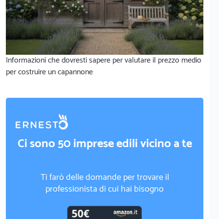
Informazioni che dovresti sapere per valutare il prezzo medio
per costruire un capannone
Ci sono 50 imprese edili vicino a te
Ti farò delle domande per trovare il
professionista di cui hai bisogno