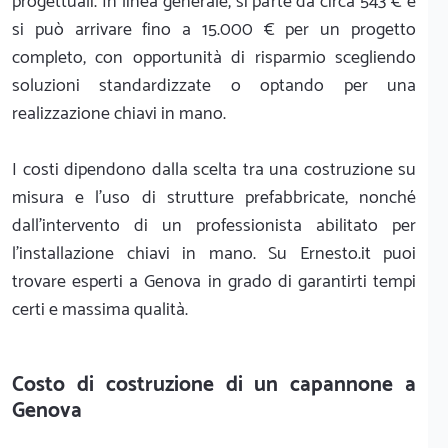
progettuali. In linea generale, si parte da circa 543 € e
si può arrivare fino a 15.000 € per un progetto
completo, con opportunità di risparmio scegliendo
soluzioni standardizzate o optando per una
realizzazione chiavi in mano.
I costi dipendono dalla scelta tra una costruzione su
misura e l'uso di strutture prefabbricate, nonché
dall'intervento di un professionista abilitato per
l'installazione chiavi in mano. Su Ernesto.it puoi
trovare esperti a Genova in grado di garantirti tempi
certi e massima qualità.
Costo di costruzione di un capannone a
Genova