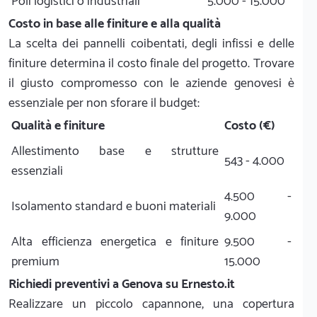
Poli logistici o industriali
5.000 - 15.000
Costo in base alle finiture e alla qualità
La scelta dei pannelli coibentati, degli infissi e delle
finiture determina il costo finale del progetto. Trovare
il giusto compromesso con le aziende genovesi è
essenziale per non sforare il budget:
Qualità e finiture
Costo (€)
Allestimento base e strutture
543 - 4.000
essenziali
4.500 -
Isolamento standard e buoni materiali
9.000
Alta efficienza energetica e finiture
9.500 -
premium
15.000
Richiedi preventivi a Genova su Ernesto.it
Realizzare un piccolo capannone, una copertura