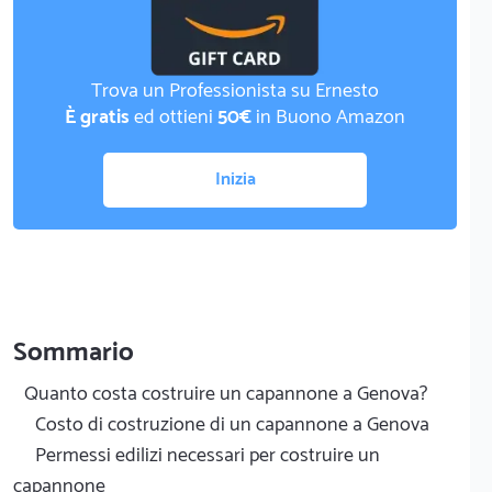
Trova un Professionista su Ernesto
È gratis
ed ottieni
50€
in Buono Amazon
Inizia
Sommario
Quanto costa costruire un capannone a Genova?
Costo di costruzione di un capannone a Genova
Permessi edilizi necessari per costruire un
capannone