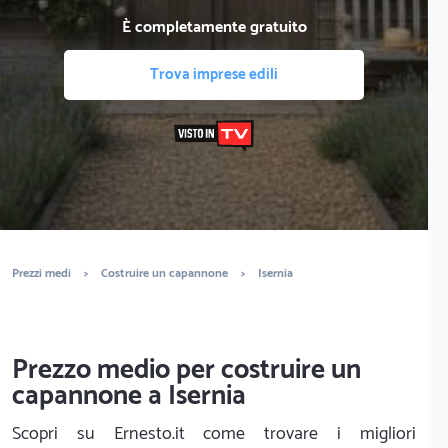
È completamente gratuito
Trova imprese edili
Prezzi medi
>
Costruire un capannone
>
Isernia
Prezzo medio per costruire un
capannone a Isernia
Scopri su Ernesto.it come trovare i migliori