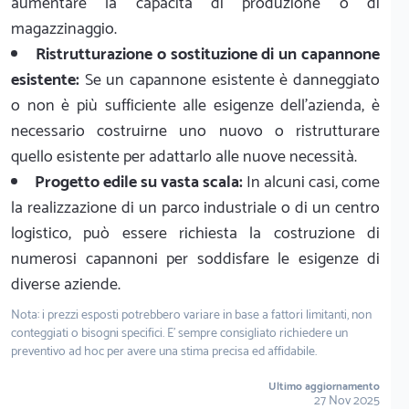
aumentare la capacità di produzione o di
magazzinaggio.
Ristrutturazione o sostituzione di un capannone
esistente:
Se un capannone esistente è danneggiato
o non è più sufficiente alle esigenze dell'azienda, è
necessario costruirne uno nuovo o ristrutturare
quello esistente per adattarlo alle nuove necessità.
Progetto edile su vasta scala:
In alcuni casi, come
la realizzazione di un parco industriale o di un centro
logistico, può essere richiesta la costruzione di
numerosi capannoni per soddisfare le esigenze di
diverse aziende.
Nota: i prezzi esposti potrebbero variare in base a fattori limitanti, non
conteggiati o bisogni specifici. E' sempre consigliato richiedere un
preventivo ad hoc per avere una stima precisa ed affidabile.
Ultimo aggiornamento
27 Nov 2025