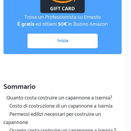
Trova un Professionista su Ernesto
È gratis
ed ottieni
50€
in Buono Amazon
Inizia
Sommario
Quanto costa costruire un capannone a Isernia?
Costo di costruzione di un capannone a Isernia
Permessi edilizi necessari per costruire un
capannone
Quanto costa costruire un capannone a Isernia ?