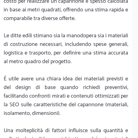
costo per realizzare un capannone è spesso calcolata
in base ai metri quadrati, offrendo una stima rapida e
comparabile tra diverse offerte.
Le ditte edili stimano sia la manodopera sia i materiali
di costruzione necessari, includendo spese generali,
logistica e trasporto, per definire una stima accurata
al metro quadro del progetto.
È utile avere una chiara idea dei materiali previsti e
del design di base quando richiedi preventivi,
facilitando confronti mirati e contenuti ottimizzati per
la SEO sulle caratteristiche del capannone (materiali,
isolamento, dimensioni).
Una molteplicità di fattori influisce sulla quantità e