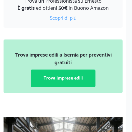
Trova un Professionista su Ernesto
È gratis
ed ottieni
50€
in Buono Amazon
Scopri di più
Trova imprese edili a Isernia per preventivi
gratuiti
Trova imprese edili