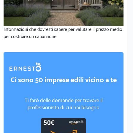
Informazioni che dovresti sapere per valutare il prezzo medio
per costruire un capannone
Ci sono 50 imprese edili vicino a te
Ti farò delle domande per trovare il
professionista di cui hai bisogno