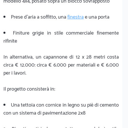
modello 4x4, posato sopra un blocco sovrapposto
Prese d'aria a soffitto, una
finestra
e una porta
Finiture grigie in stile commerciale finemente
rifinite
In alternativa, un capannone di 12 x 28 metri costa
circa € 12.000: circa € 6.000 per materiali e € 6.000
per i lavori.
Il progetto consisterà in:
Una tettoia con cornice in legno su piè di cemento
con un sistema di pavimentazione 2x8