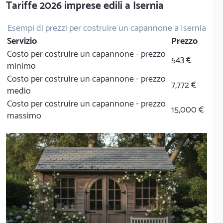
Tariffe 2026 imprese edili a Isernia
Esempi di prezzi per costruire un capannone a Isernia
Servizio
Prezzo
Costo per costruire un capannone - prezzo
543 €
minimo
Costo per costruire un capannone - prezzo
7,772 €
medio
Costo per costruire un capannone - prezzo
15,000 €
massimo