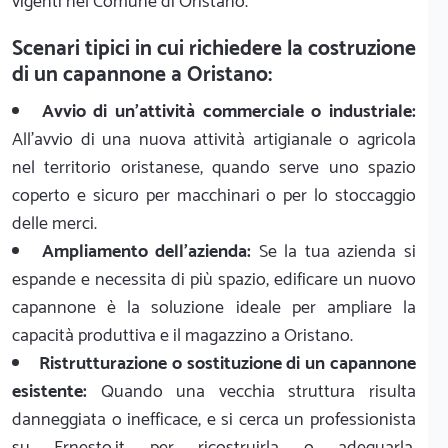
vigenti nel Comune di Oristano.
Scenari tipici in cui richiedere la costruzione
di un capannone a Oristano:
Avvio di un'attività commerciale o industriale:
All'avvio di una nuova attività artigianale o agricola
nel territorio oristanese, quando serve uno spazio
coperto e sicuro per macchinari o per lo stoccaggio
delle merci.
Ampliamento dell'azienda:
Se la tua azienda si
espande e necessita di più spazio, edificare un nuovo
capannone è la soluzione ideale per ampliare la
capacità produttiva e il magazzino a Oristano.
Ristrutturazione o sostituzione di un capannone
esistente:
Quando una vecchia struttura risulta
danneggiata o inefficace, e si cerca un professionista
su Ernesto.it per ricostruirla o adeguarla,