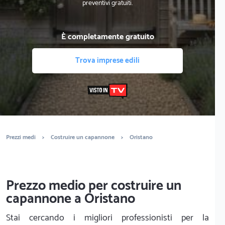
preventivi gratuiti.
È completamente gratuito
Trova imprese edili
Prezzi medi
>
Costruire un capannone
>
Oristano
Prezzo medio per costruire un
capannone a Oristano
Stai cercando i migliori professionisti per la