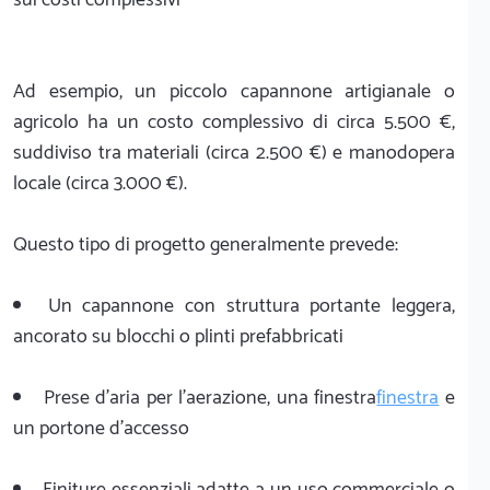
Ad esempio, un piccolo capannone artigianale o
agricolo ha un costo complessivo di circa 5.500 €,
suddiviso tra materiali (circa 2.500 €) e manodopera
locale (circa 3.000 €).
Questo tipo di progetto generalmente prevede:
Un capannone con struttura portante leggera,
ancorato su blocchi o plinti prefabbricati
Prese d'aria per l'aerazione, una finestra
finestra
e
un portone d'accesso
Finiture essenziali adatte a un uso commerciale o