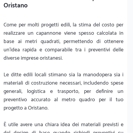
Oristano
Come per molti progetti edili, la stima del costo per
realizzare un capannone viene spesso calcolata in
base ai metri quadrati, permettendo di ottenere
un'idea rapida e comparabile tra i preventivi delle
diverse imprese oristanesi.
Le ditte edili locali stimano sia la manodopera sia i
materiali di costruzione necessari, includendo spese
generali, logistica e trasporto, per definire un
preventivo accurato al metro quadro per il tuo
progetto a Oristano.
È utile avere una chiara idea dei materiali previsti e
del design di base quando richiedi preventivi su