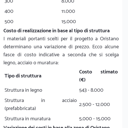
300
8.000
400
11.000
500
15.000
Costo di realizzazione in base al tipo di struttura
I materiali portanti scelti per il progetto a Oristano
determinano una variazione di prezzo. Ecco alcune
fasce di costo indicative a seconda che si scelga
legno, acciaio o muratura:
Costo stimato
Tipo di struttura
(€)
Struttura in legno
543 - 8.000
Struttura in acciaio
2.500 - 12.000
(prefabbricata)
Struttura in muratura
5.000 - 15.000
Variazione dei costi in base alla zona di Oristano