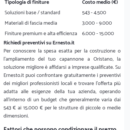
Tipologia di finiture
Costo medio (€)
Soluzioni base / standard
543 - 4.500
Materiali di fascia media
3.000 - 9.000
Finiture premium e alta efficienza
6.000 - 15.000
Richiedi preventivi su Ernesto.it
Per conoscere la spesa esatta per la costruzione o
l'ampliamento del tuo capannone a Oristano, la
soluzione migliore è affidarsi a imprese qualificate. Su
Ernesto.it puoi confrontare gratuitamente i preventivi
dei migliori professionisti locali e trovare l'offerta più
adatta alle esigenze della tua azienda, operando
all'interno di un budget che generalmente varia dai
543 € ai 15.000 € per le strutture di piccole o medie
dimensioni.
Fattori che possono condizionare il prezzo