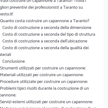
Vuoi costruire un capannone a Taranto? Trova i
gliori preventivi dei professionisti a Taranto su
nesto.it!
Quanto costa costruire un capannone a Taranto?
Costo di costruzione a seconda della dimensione
Costo di costruzione a seconda del tipo di struttura
Costo di costruzione a seconda dell'ubicazione
Costo di costruzione a seconda della qualità dei
teriali
Conclusione
Strumenti utilizzati per costruire un capannone:
Materiali utilizzati per costruire un capannone:
Procedure utilizzate per costruire un capannone:
Problemi tipici risolti durante la costruzione di un
pannone:
Servizi esterni utilizzati per costruire un capannone: