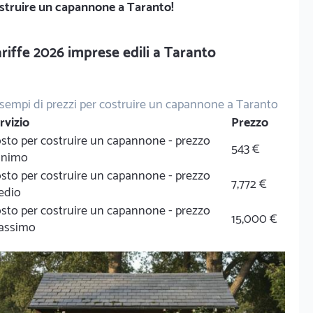
struire un capannone a Taranto!
riffe 2026 imprese edili a Taranto
sempi di prezzi per costruire un capannone a Taranto
rvizio
Prezzo
sto per costruire un capannone - prezzo
543 €
inimo
sto per costruire un capannone - prezzo
7,772 €
edio
sto per costruire un capannone - prezzo
15,000 €
assimo