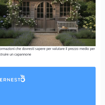
ormazioni che dovresti sapere per valutare il prezzo medio per
struire un capannone