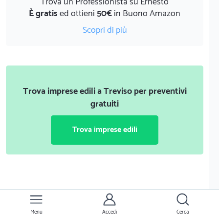
Trova un Professionista su Ernesto
È gratis
ed ottieni
50€
in Buono Amazon
Scopri di più
Trova imprese edili a Treviso per preventivi
gratuiti
Trova imprese edili
Menu
Accedi
Cerca