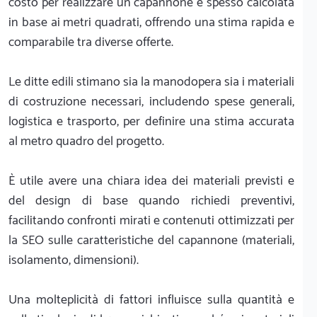
costo per realizzare un capannone è spesso calcolata
in base ai metri quadrati, offrendo una stima rapida e
comparabile tra diverse offerte.
Le ditte edili stimano sia la manodopera sia i materiali
di costruzione necessari, includendo spese generali,
logistica e trasporto, per definire una stima accurata
al metro quadro del progetto.
È utile avere una chiara idea dei materiali previsti e
del design di base quando richiedi preventivi,
facilitando confronti mirati e contenuti ottimizzati per
la SEO sulle caratteristiche del capannone (materiali,
isolamento, dimensioni).
Una molteplicità di fattori influisce sulla quantità e