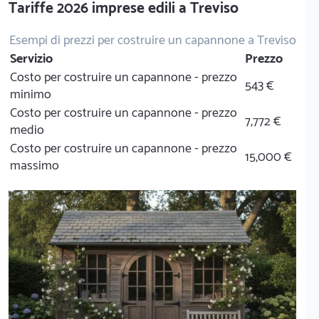
Tariffe 2026 imprese edili a Treviso
Esempi di prezzi per costruire un capannone a Treviso
Servizio
Prezzo
Costo per costruire un capannone - prezzo
543 €
minimo
Costo per costruire un capannone - prezzo
7,772 €
medio
Costo per costruire un capannone - prezzo
15,000 €
massimo