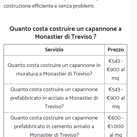
costruzione efficiente e senza problemi.
Quanto costa costruire un capannone a
Monastier di Treviso ?
Servizio
Prezzo
€543 -
Quanto costa costruire un capannone in
€900 al
muratura a Monastier di Treviso?
mq
Quanto costa costruire un capannone
€543 -
prefabbricato in acciaio a Monastier di
€900 al
Treviso?
mq
Quanto costa costruire un capannone
€600 -
prefabbricato in cemento armato a
€1.000
Monastier di Treviso?
al mq