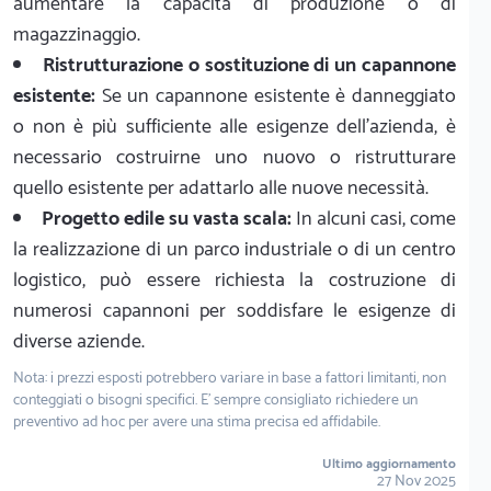
aumentare la capacità di produzione o di
magazzinaggio.
Ristrutturazione o sostituzione di un capannone
esistente:
Se un capannone esistente è danneggiato
o non è più sufficiente alle esigenze dell'azienda, è
necessario costruirne uno nuovo o ristrutturare
quello esistente per adattarlo alle nuove necessità.
Progetto edile su vasta scala:
In alcuni casi, come
la realizzazione di un parco industriale o di un centro
logistico, può essere richiesta la costruzione di
numerosi capannoni per soddisfare le esigenze di
diverse aziende.
Nota: i prezzi esposti potrebbero variare in base a fattori limitanti, non
conteggiati o bisogni specifici. E' sempre consigliato richiedere un
preventivo ad hoc per avere una stima precisa ed affidabile.
Ultimo aggiornamento
27 Nov 2025