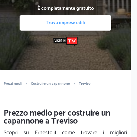
È completamente gratuito
Trova imprese edili
Prezzi medi
>
Costruire un capannone
>
Treviso
Prezzo medio per costruire un
capannone a Treviso
Scopri su Ernesto.it come trovare i migliori