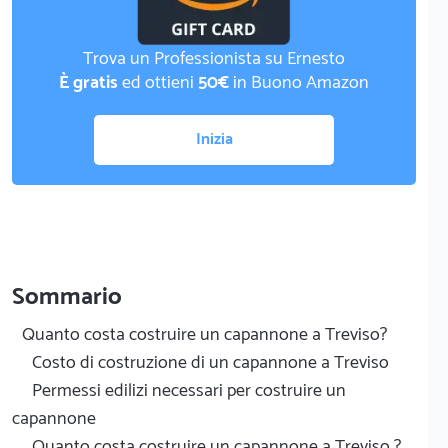
Trova un Professionista su Ernesto
È gratis
ed ottieni
50€
in Buono Amazon
Inizia
Sommario
Quanto costa costruire un capannone a Treviso?
Costo di costruzione di un capannone a Treviso
Permessi edilizi necessari per costruire un
capannone
Quanto costa costruire un capannone a Treviso ?