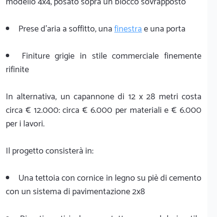
modello 4x4, posato sopra un blocco sovrapposto
Prese d'aria a soffitto, una
finestra
e una porta
Finiture grigie in stile commerciale finemente
rifinite
In alternativa, un capannone di 12 x 28 metri costa
circa € 12.000: circa € 6.000 per materiali e € 6.000
per i lavori.
Il progetto consisterà in:
Una tettoia con cornice in legno su piè di cemento
con un sistema di pavimentazione 2x8