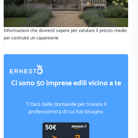
Informazioni che dovresti sapere per valutare il prezzo medio
per costruire un capannone
Ci sono 50 imprese edili vicino a te
Ti farò delle domande per trovare il
professionista di cui hai bisogno