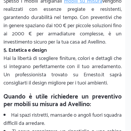
Spesso i mobili artigianali
mobili su misura
vengono
realizzati con essenze pregiate e resistenti,
garantendo durabilità nel tempo. Con preventivi che
in genere spaziano dai 100 € per piccole soluzioni fino
ai 2000 € per armadiature complesse, è un
investimento sicuro per la tua casa ad Avellino.
5. Estetica e design
Hai la libertà di scegliere finiture, colori e dettagli che
si integrano perfettamente con il tuo arredamento.
Un professionista trovato su Ernesto.it saprà
consigliarti il design migliore per i tuoi ambienti.
Quando è utile richiedere un preventivo
per mobili su misura ad Avellino:
Hai spazi ristretti, mansarde o angoli fuori squadra
difficili da arredare.