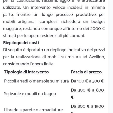
per la costruzione, l'assemblaggio e le attrezzature
utilizzate. Un intervento veloce inciderà in minima
parte, mentre un lungo processo produttivo per
mobili artigianali complessi richiederà un budget
maggiore, restando comunque all'interno dei 2000 €
stimati per le opere residenziali più comuni.
Riepilogo dei costi
Di seguito è riportato un riepilogo indicativo dei prezzi
per la realizzazione di mobili su misura ad Avellino,
considerando l'opera finita.
Tipologia di intervento
Fascia di prezzo
Piccoli arredi o mensole su misura
Da 100 € a 300 €
Da 300 € a 800
Scrivanie e mobili da bagno
€
Da 800 € a 1500
Librerie a parete o armadiature