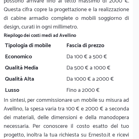
possono arrivare fino al tetto massimo di 2000 €.
Questa cifra copre la progettazione e la realizzazione
di cabine armadio complete o mobili soggiorno di
design, curati in ogni millimetro.
Riepilogo dei costi medi ad Avellino
Tipologia di mobile
Fascia di prezzo
Economico
Da 100 € a 500 €
Qualità Media
Da 500 € a 1000 €
Qualità Alta
Da 1000 € a 2000 €
Lusso
Fino a 2000 €
In sintesi, per commissionare un mobile su misura ad
Avellino, la spesa varia tra 100 € e 2000 € a seconda
dei materiali, delle dimensioni e della manodopera
necessaria. Per conoscere il costo esatto del tuo
progetto, inoltra la tua richiesta su Ernesto.it e ricevi