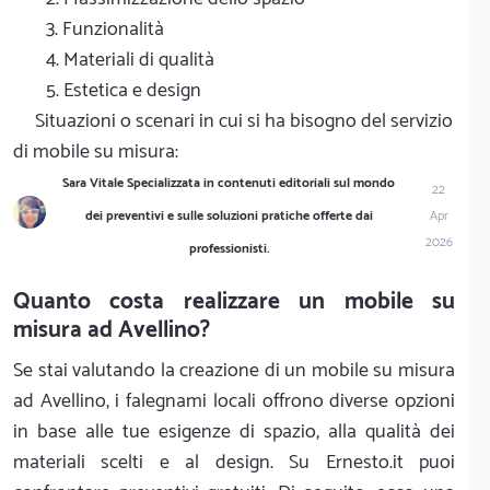
3. Funzionalità
4. Materiali di qualità
5. Estetica e design
Situazioni o scenari in cui si ha bisogno del servizio
di mobile su misura:
Sara Vitale Specializzata in contenuti editoriali sul mondo
22
dei preventivi e sulle soluzioni pratiche offerte dai
Apr
2026
professionisti.
Quanto costa realizzare un mobile su
misura ad Avellino?
Se stai valutando la creazione di un mobile su misura
ad Avellino, i falegnami locali offrono diverse opzioni
in base alle tue esigenze di spazio, alla qualità dei
materiali scelti e al design. Su Ernesto.it puoi