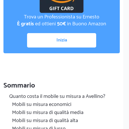
Trova un Professionista su Ernesto
È gratis
ed ottieni
50€
in Buono Amazon
Inizia
Sommario
Quanto costa il mobile su misura a Avellino?
Mobili su misura economici
Mobili su misura di qualità media
Mobili su misura di qualità alta
Mobili su misura di lusso