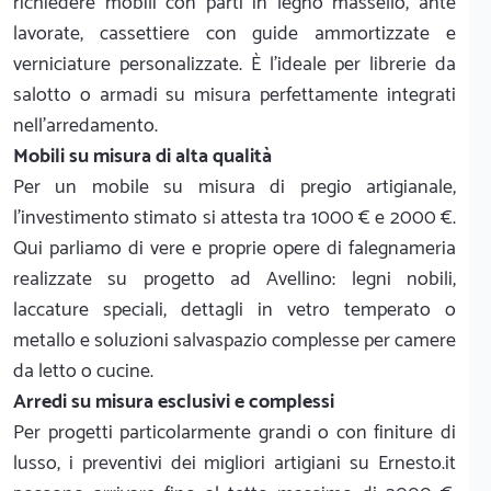
richiedere mobili con parti in legno massello, ante
lavorate, cassettiere con guide ammortizzate e
verniciature personalizzate. È l'ideale per librerie da
salotto o armadi su misura perfettamente integrati
nell'arredamento.
Mobili su misura di alta qualità
Per un mobile su misura di pregio artigianale,
l'investimento stimato si attesta tra 1000 € e 2000 €.
Qui parliamo di vere e proprie opere di falegnameria
realizzate su progetto ad Avellino: legni nobili,
laccature speciali, dettagli in vetro temperato o
metallo e soluzioni salvaspazio complesse per camere
da letto o cucine.
Arredi su misura esclusivi e complessi
Per progetti particolarmente grandi o con finiture di
lusso, i preventivi dei migliori artigiani su Ernesto.it