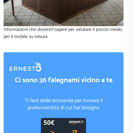
Informazioni che dovresti sapere per valutare il prezzo medio
per il mobile su misura
Ci sono 36 falegnami vicino a te
Ti farò delle domande per trovare il
professionista di cui hai bisogno