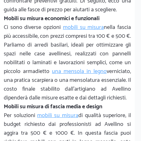
confrontare preventivi gratuiti. Di seguito, ecco una
guida alle fasce di prezzo per aiutarti a scegliere.
Mobili su misura economici e funzionali
Ci sono diverse opzioni
mobili su misura
nella fascia
più accessibile, con prezzi compresi tra 100 € e 500 €.
Parliamo di arredi basilari, ideali per ottimizzare gli
spazi nelle case avellinesi, realizzati con pannelli
nobilitati o laminati e lavorazioni semplici, come un
piccolo armadietto
una mensola in legno
verniciato,
una pratica scarpiera o una mensolatura essenziale. Il
costo finale stabilito dall'artigiano ad Avellino
dipenderà dalle misure esatte e dai dettagli richiesti.
Mobili su misura di fascia media e design
Per soluzioni
mobili su misura
di qualità superiore, il
budget richiesto dai professionisti ad Avellino si
aggira tra 500 € e 1000 €. In questa fascia puoi