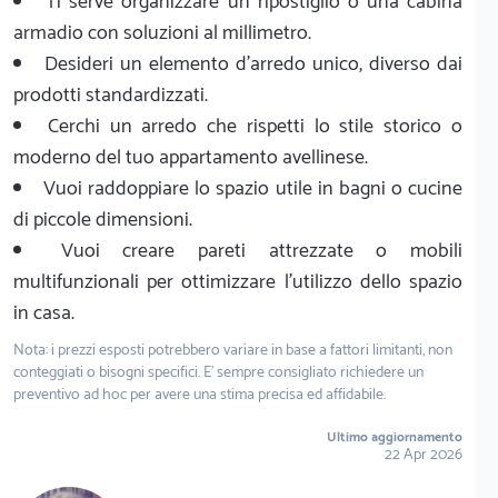
Ti serve organizzare un ripostiglio o una cabina
armadio con soluzioni al millimetro.
Desideri un elemento d'arredo unico, diverso dai
prodotti standardizzati.
Cerchi un arredo che rispetti lo stile storico o
moderno del tuo appartamento avellinese.
Vuoi raddoppiare lo spazio utile in bagni o cucine
di piccole dimensioni.
Vuoi creare pareti attrezzate o mobili
multifunzionali per ottimizzare l'utilizzo dello spazio
in casa.
Nota: i prezzi esposti potrebbero variare in base a fattori limitanti, non
conteggiati o bisogni specifici. E' sempre consigliato richiedere un
preventivo ad hoc per avere una stima precisa ed affidabile.
Ultimo aggiornamento
22 Apr 2026