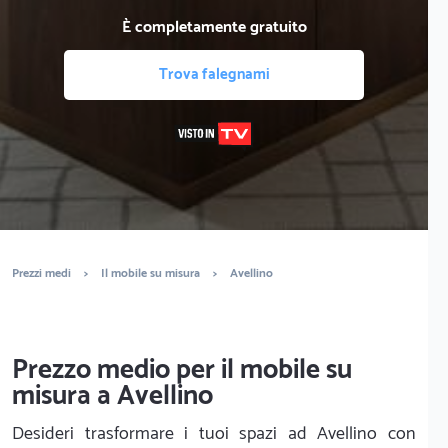
È completamente gratuito
Trova falegnami
Prezzi medi
>
Il mobile su misura
>
Avellino
Prezzo medio per il mobile su
misura a Avellino
Desideri trasformare i tuoi spazi ad Avellino con