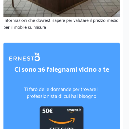
Informazioni che dovresti sapere per valutare il prezzo medio
per il mobile su misura
Ci sono 36 falegnami vicino a te
Ti farò delle domande per trovare il
professionista di cui hai bisogno