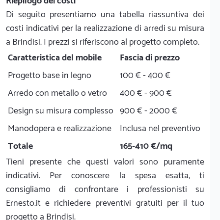
Riepilogo dei costi
Di seguito presentiamo una tabella riassuntiva dei
costi indicativi per la realizzazione di arredi su misura
a Brindisi. I prezzi si riferiscono al progetto completo.
Caratteristica del mobile
Fascia di prezzo
Progetto base in legno
100 € - 400 €
Arredo con metallo o vetro
400 € - 900 €
Design su misura complesso
900 € - 2000 €
Manodopera e realizzazione
Inclusa nel preventivo
Totale
165-410 €/mq
Tieni presente che questi valori sono puramente
indicativi. Per conoscere la spesa esatta, ti
consigliamo di confrontare i professionisti su
Ernesto.it e richiedere preventivi gratuiti per il tuo
progetto a Brindisi.