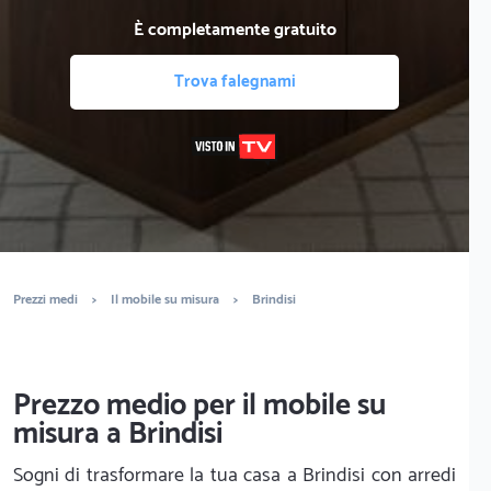
È completamente gratuito
Trova falegnami
Prezzi medi
>
Il mobile su misura
>
Brindisi
Prezzo medio per il mobile su
misura a Brindisi
Sogni di trasformare la tua casa a Brindisi con arredi