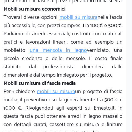
presentiamo le fasce di prezzo per aiutarti nella scelta.
Mobili su misura economici
Troverai diverse opzioni
mobili su misura
nella fascia
più accessibile, con prezzi compresi tra 100 € e 500 €.
Parliamo di arredi essenziali, costruiti con materiali
pratici e lavorazioni lineari, come ad esempio un
mobiletto
una mensola in legno
verniciato, una
piccola credenza o delle mensole. Il costo finale
stabilito dal professionista dipenderà dalle
dimensioni e dal tempo impiegato per il progetto.
Mobili su misura di fascia media
Per richiedere
mobili su misura
un progetto di fascia
media, il preventivo oscilla generalmente tra 500 € e
1000 €. Rivolgendoti agli esperti su Ernesto.it, in
questa fascia puoi ottenere arredi in legno massello
con dettagli curati, cassettiere su misura e finiture