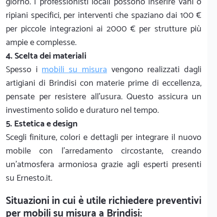
giorno. I professionisti locali possono inserire vani o
ripiani specifici, per interventi che spaziano dai 100 €
per piccole integrazioni ai 2000 € per strutture più
ampie e complesse.
4. Scelta dei materiali
Spesso i
mobili su misura
vengono realizzati dagli
artigiani di Brindisi con materie prime di eccellenza,
pensate per resistere all'usura. Questo assicura un
investimento solido e duraturo nel tempo.
5. Estetica e design
Scegli finiture, colori e dettagli per integrare il nuovo
mobile con l'arredamento circostante, creando
un'atmosfera armoniosa grazie agli esperti presenti
su Ernesto.it.
Situazioni in cui è utile richiedere preventivi
per mobili su misura a Brindisi: