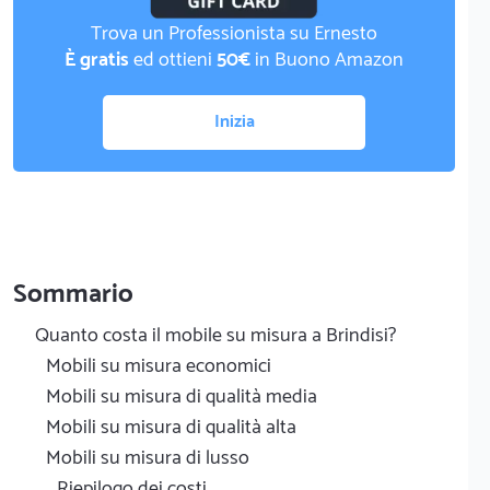
Trova un Professionista su Ernesto
È gratis
ed ottieni
50€
in Buono Amazon
Inizia
Sommario
Quanto costa il mobile su misura a Brindisi?
Mobili su misura economici
Mobili su misura di qualità media
Mobili su misura di qualità alta
Mobili su misura di lusso
Riepilogo dei costi