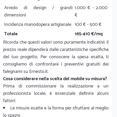
Arredo di design / grandi
1.000 € - 2.000
dimensioni
€
Incidenza manodopera artigianale
100 € - 500 €
Totale
165-410 €/mq
Ricorda che questi valori sono puramente indicativi: il
prezzo reale dipenderà dalle caratteristiche specifiche
del tuo progetto. Per conoscere la spesa esatta, ti
consigliamo di confrontare i preventivi gratuiti dei
falegnami su Ernesto.it.
Cosa considerare nella scelta del mobile su misura?
Prima di commissionare la realizzazione a un
professionista locale, è essenziale definire alcuni
fattori:
Le misure esatte e la forma per sfruttare al meglio
lo spazio