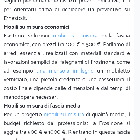
seguito presentiamo le fasce di prezzo indicative, utili
per orientarti prima di richiedere un preventivo su
Ernesto.it.
Mobili su misura economici
Esistono soluzioni
mobili su misura
nella fascia
economica, con prezzi tra 100 € e 500 €. Parliamo di
arredi essenziali, realizzati con materiali standard e
lavorazioni semplici dai falegnami di Frosinone, come
ad esempio
una mensola in legno
un mobiletto
verniciato, una piccola credenza o una cassettiera. Il
costo finale dipende dalle dimensioni e dai tempi di
manodopera necessari.
Mobili su misura di fascia media
Per un progetto
mobili su misura
di qualità media, il
budget richiesto dai professionisti a Frosinone si
aggira tra 500 € e 1000 €. Rientrano in questa fascia