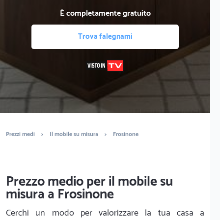
È completamente gratuito
Trova falegnami
Prezzi medi
>
Il mobile su misura
>
Frosinone
Prezzo medio per il mobile su
misura a Frosinone
Cerchi un modo per valorizzare la tua casa a