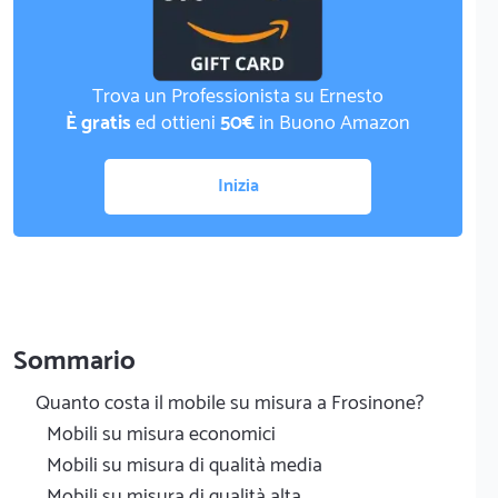
Trova un Professionista su Ernesto
È gratis
ed ottieni
50€
in Buono Amazon
Inizia
Sommario
Quanto costa il mobile su misura a Frosinone?
Mobili su misura economici
Mobili su misura di qualità media
Mobili su misura di qualità alta