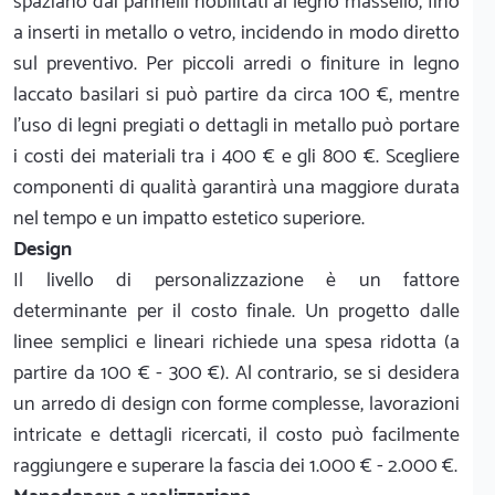
spaziano dai pannelli nobilitati al legno massello, fino
a inserti in metallo o vetro, incidendo in modo diretto
sul preventivo. Per piccoli arredi o finiture in legno
laccato basilari si può partire da circa 100 €, mentre
l'uso di legni pregiati o dettagli in metallo può portare
i costi dei materiali tra i 400 € e gli 800 €. Scegliere
componenti di qualità garantirà una maggiore durata
nel tempo e un impatto estetico superiore.
Design
Il livello di personalizzazione è un fattore
determinante per il costo finale. Un progetto dalle
linee semplici e lineari richiede una spesa ridotta (a
partire da 100 € - 300 €). Al contrario, se si desidera
un arredo di design con forme complesse, lavorazioni
intricate e dettagli ricercati, il costo può facilmente
raggiungere e superare la fascia dei 1.000 € - 2.000 €.