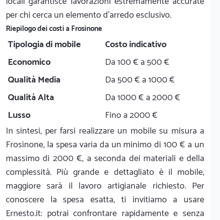
locali garantisce lavorazioni estremamente accurate
per chi cerca un elemento d'arredo esclusivo.
Riepilogo dei costi a Frosinone
Tipologia di mobile
Costo indicativo
Economico
Da 100 € a 500 €
Qualità Media
Da 500 € a 1000 €
Qualità Alta
Da 1000 € a 2000 €
Lusso
Fino a 2000 €
In sintesi, per farsi realizzare un mobile su misura a
Frosinone, la spesa varia da un minimo di 100 € a un
massimo di 2000 €, a seconda dei materiali e della
complessità. Più grande e dettagliato è il mobile,
maggiore sarà il lavoro artigianale richiesto. Per
conoscere la spesa esatta, ti invitiamo a usare
Ernesto.it: potrai confrontare rapidamente e senza