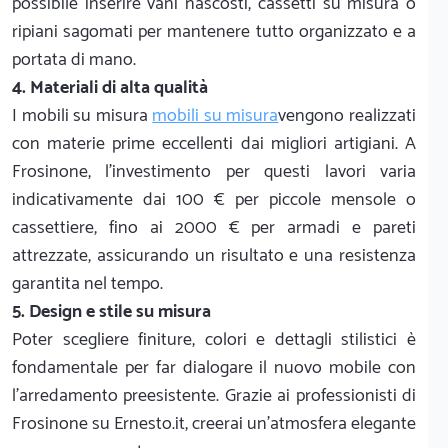
possibile inserire vani nascosti, cassetti su misura o
ripiani sagomati per mantenere tutto organizzato e a
portata di mano.
4. Materiali di alta qualità
I mobili su misura
mobili su misura
vengono realizzati
con materie prime eccellenti dai migliori artigiani. A
Frosinone, l'investimento per questi lavori varia
indicativamente dai 100 € per piccole mensole o
cassettiere, fino ai 2000 € per armadi e pareti
attrezzate, assicurando un risultato e una resistenza
garantita nel tempo.
5. Design e stile su misura
Poter scegliere finiture, colori e dettagli stilistici è
fondamentale per far dialogare il nuovo mobile con
l'arredamento preesistente. Grazie ai professionisti di
Frosinone su Ernesto.it, creerai un'atmosfera elegante