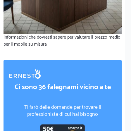
Informazioni che dovresti sapere per valutare il prezzo medio
per il mobile su misura
Ci sono 36 falegnami vicino a te
Ti farò delle domande per trovare il
professionista di cui hai bisogno