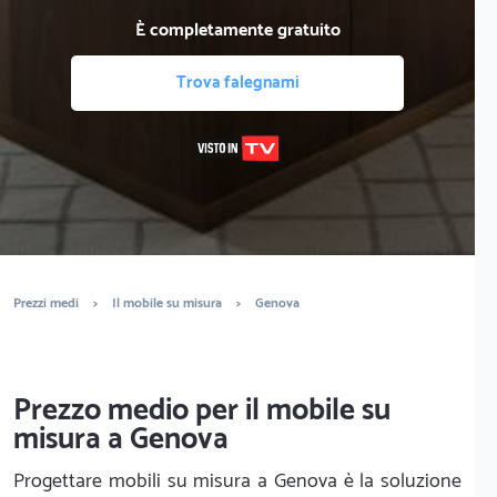
È completamente gratuito
Trova falegnami
Prezzi medi
>
Il mobile su misura
>
Genova
Prezzo medio per il mobile su
misura a Genova
Progettare mobili su misura a Genova è la soluzione