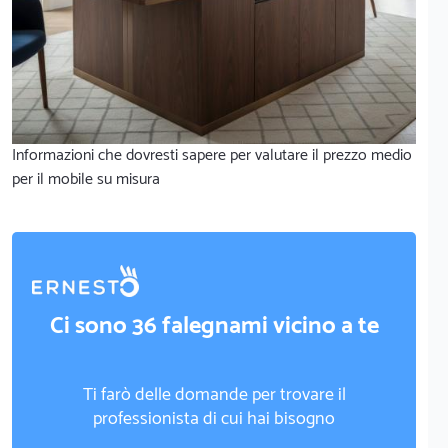
Informazioni che dovresti sapere per valutare il prezzo medio
per il mobile su misura
Ci sono 36 falegnami vicino a te
Ti farò delle domande per trovare il
professionista di cui hai bisogno