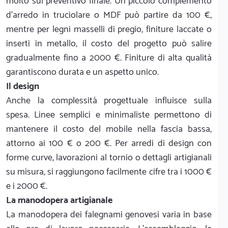
molto sul preventivo finale. Un piccolo complemento
d'arredo in truciolare o MDF può partire da 100 €,
mentre per legni masselli di pregio, finiture laccate o
inserti in metallo, il costo del progetto può salire
gradualmente fino a 2000 €. Finiture di alta qualità
garantiscono durata e un aspetto unico.
Il design
Anche la complessità progettuale influisce sulla
spesa. Linee semplici e minimaliste permettono di
mantenere il costo del mobile nella fascia bassa,
attorno ai 100 € o 200 €. Per arredi di design con
forme curve, lavorazioni al tornio o dettagli artigianali
su misura, si raggiungono facilmente cifre tra i 1000 €
e i 2000 €.
La manodopera artigianale
La manodopera dei falegnami genovesi varia in base