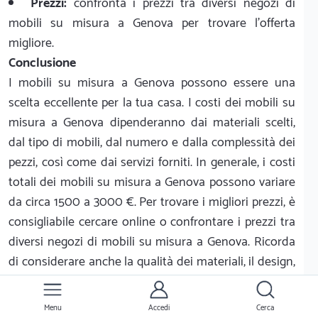
Prezzi:
confronta i prezzi tra diversi negozi di
mobili su misura a Genova per trovare l'offerta
migliore.
Conclusione
I mobili su misura a Genova possono essere una
scelta eccellente per la tua casa. I costi dei mobili su
misura a Genova dipenderanno dai materiali scelti,
dal tipo di mobili, dal numero e dalla complessità dei
pezzi, così come dai servizi forniti. In generale, i costi
totali dei mobili su misura a Genova possono variare
da circa 1500 a 3000 €. Per trovare i migliori prezzi, è
consigliabile cercare online o confrontare i prezzi tra
diversi negozi di mobili su misura a Genova. Ricorda
di considerare anche la qualità dei materiali, il design,
i servizi e i prezzi prima di acquistare i mobili su
misura.
Menu
Accedi
Cerca