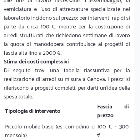
alle ore di lavoro necessarie. L'assemblaggio, la
verniciatura e l'uso di attrezzature specializzate nel
laboratorio incidono sul prezzo: per interventi rapidi si
parte da circa 100 €, mentre per la costruzione di
arredi strutturati che richiedono settimane di lavoro
la quota di manodopera contribuisce ai progetti di
fascia alta fino a 2000 €.
Stima dei costi complessivi
Di seguito trovi una tabella riassuntiva per la
realizzazione di arredi su misura a Genova. I prezzi si
riferiscono a progetti completi, per darti un'idea della
spesa totale.
Fascia di
Tipologia di intervento
prezzo
Piccolo mobile base (es. comodino o
100 € - 300
mensola)
€