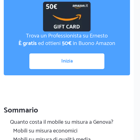
Trova un Professionista su Ernesto
È gratis
ed ottieni
50€
in Buono Amazon
Inizia
Sommario
Quanto costa il mobile su misura a Genova?
Mobili su misura economici
Mobili su misura di qualità media