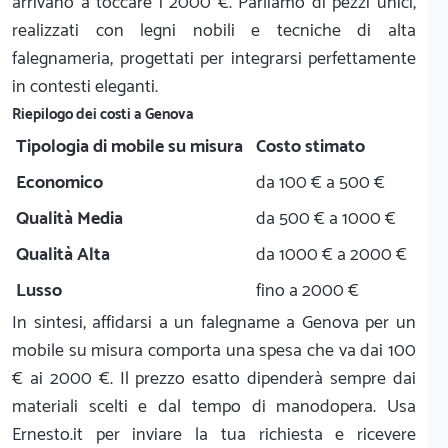
arrivano a toccare i 2000 €. Parliamo di pezzi unici,
realizzati con legni nobili e tecniche di alta
falegnameria, progettati per integrarsi perfettamente
in contesti eleganti.
Riepilogo dei costi a Genova
Tipologia di mobile su misura
Costo stimato
Economico
da 100 € a 500 €
Qualità Media
da 500 € a 1000 €
Qualità Alta
da 1000 € a 2000 €
Lusso
fino a 2000 €
In sintesi, affidarsi a un falegname a Genova per un
mobile su misura comporta una spesa che va dai 100
€ ai 2000 €. Il prezzo esatto dipenderà sempre dai
materiali scelti e dal tempo di manodopera. Usa
Ernesto.it per inviare la tua richiesta e ricevere