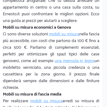
complessità artigianale. Che tu debba arredare un
appartamento in centro o una casa sulla costa, su
Ernesto.it puoi confrontare le migliori opzioni. Ecco
una guida ai prezzi per aiutarti a scegliere.
Mobili su misura economici a Genova
Ci sono diverse soluzioni
mobili su misura
nella fascia
più accessibile, con costi che partono da 100 € fino a
circa 500 €. Parliamo di complementi essenziali,
perfetti per ottimizzare gli spazi tipici delle case
genovesi, come ad esempio
una mensola in legno
un
mobiletto verniciato, una piccola credenza o una
cassettiera per la zona giorno. Il prezzo finale
dipenderà sempre dalle dimensioni e dalle finiture
richieste.
Mobili su misura di fascia media
Per realizzare
mobili su misura
arredi su misura di