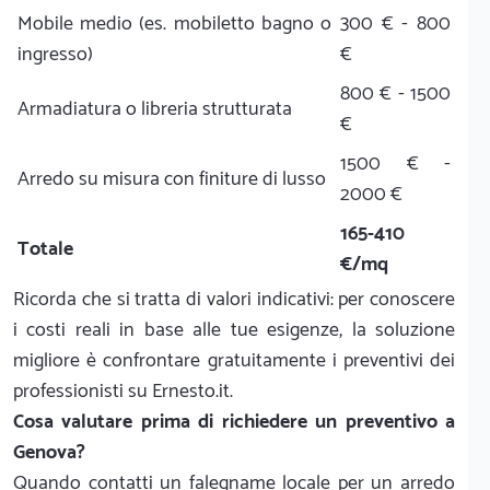
Mobile medio (es. mobiletto bagno o
300 € - 800
ingresso)
€
800 € - 1500
Armadiatura o libreria strutturata
€
1500 € -
Arredo su misura con finiture di lusso
2000 €
165-410
Totale
€/mq
Ricorda che si tratta di valori indicativi: per conoscere
i costi reali in base alle tue esigenze, la soluzione
migliore è confrontare gratuitamente i preventivi dei
professionisti su Ernesto.it.
Cosa valutare prima di richiedere un preventivo a
Genova?
Quando contatti un falegname locale per un arredo