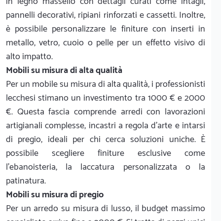
in legno massello con dettagli curati come intagli,
pannelli decorativi, ripiani rinforzati e cassetti. Inoltre,
è possibile personalizzare le finiture con inserti in
metallo, vetro, cuoio o pelle per un effetto visivo di
alto impatto.
Mobili su misura di alta qualità
Per un mobile su misura di alta qualità, i professionisti
lecchesi stimano un investimento tra 1000 € e 2000
€. Questa fascia comprende arredi con lavorazioni
artigianali complesse, incastri a regola d'arte e intarsi
di pregio, ideali per chi cerca soluzioni uniche. È
possibile scegliere finiture esclusive come
l'ebanoisteria, la laccatura personalizzata o la
patinatura.
Mobili su misura di pregio
Per un arredo su misura di lusso, il budget massimo