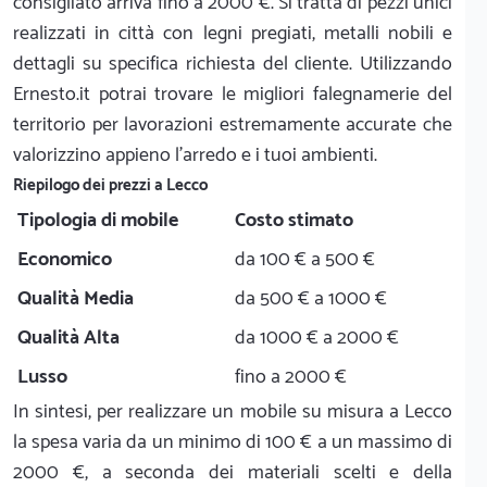
consigliato arriva fino a 2000 €. Si tratta di pezzi unici
realizzati in città con legni pregiati, metalli nobili e
dettagli su specifica richiesta del cliente. Utilizzando
Ernesto.it potrai trovare le migliori falegnamerie del
territorio per lavorazioni estremamente accurate che
valorizzino appieno l'arredo e i tuoi ambienti.
Riepilogo dei prezzi a Lecco
Tipologia di mobile
Costo stimato
Economico
da 100 € a 500 €
Qualità Media
da 500 € a 1000 €
Qualità Alta
da 1000 € a 2000 €
Lusso
fino a 2000 €
In sintesi, per realizzare un mobile su misura a Lecco
la spesa varia da un minimo di 100 € a un massimo di
2000 €, a seconda dei materiali scelti e della