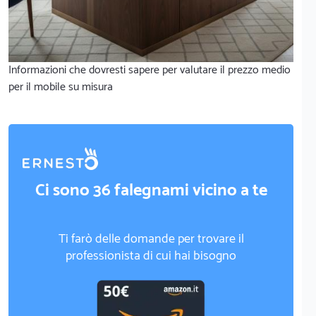
Informazioni che dovresti sapere per valutare il prezzo medio
per il mobile su misura
Ci sono 36 falegnami vicino a te
Ti farò delle domande per trovare il
professionista di cui hai bisogno