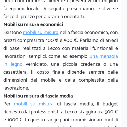
puoi confrontare facilmente i preventivi dei migliori
falegnami locali. Di seguito presentiamo le diverse
fasce di prezzo per aiutarti a orientarti.
Mobili su misura economici
Esistono
mobili su misura
nella fascia economica, con
prezzi compresi tra 100 € e 500 €. Parliamo di arredi
di base, realizzati a Lecco con materiali funzionali e
lavorazioni semplici, come ad esempio
una mensola
in legno
verniciato, una piccola credenza o una
cassettiera. Il costo finale dipende sempre dalle
dimensioni del mobile e dalla complessità della
lavorazione.
Mobili su misura di fascia media
Per
mobili su misura
di fascia media, il budget
richiesto dai professionisti a Lecco si aggira tra 500 €
e 1000 €. In questo range puoi commissionare mobili