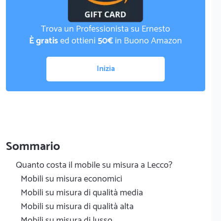
Trova un Professionista su Ernesto
È gratis
ed ottieni
50€
in Buono Amazon
Inizia
Sommario
Quanto costa il mobile su misura a Lecco?
Mobili su misura economici
Mobili su misura di qualità media
Mobili su misura di qualità alta
Mobili su misura di lusso