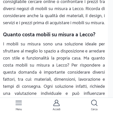
consigliabile cercare online o confrontare i prezzi tra
diversi negozi di mobili su misura a Lecco. Ricorda di
considerare anche la qualità dei materiali, il design, i
servizi e i prezzi prima di acquistare i mobili su misura.
Quanto costa mobili su misura a Lecco?
I mobili su misura sono una soluzione ideale per
sfruttare al meglio lo spazio a disposizione e arredare
con stile e funzionalità la propria casa. Ma quanto
costa mobili su misura a Lecco? Per rispondere a
questa domanda è importante considerare diversi
fattori, tra cui: materiali, dimensioni, lavorazione e
tempi di consegna. Ogni soluzione infatti, richiede
una valutazione individuale e può influenzare
notevolmente il prezzo finale.
Tipologie di mobili su misura
Menu
Accedi
Cerca