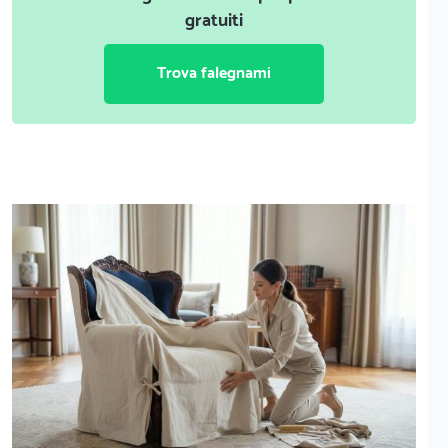
gratuiti
Trova falegnami