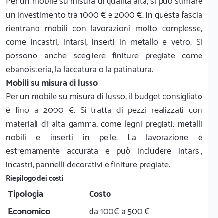
Per un mobile su misura di qualità alta, si può stimare
un investimento tra 1000 € e 2000 €. In questa fascia
rientrano mobili con lavorazioni molto complesse,
come incastri, intarsi, inserti in metallo e vetro. Si
possono anche scegliere finiture pregiate come
ebanoisteria, la laccatura o la patinatura.
Mobili su misura di lusso
Per un mobile su misura di lusso, il budget consigliato
è fino a 2000 €. Si tratta di pezzi realizzati con
materiali di alta gamma, come legni pregiati, metalli
nobili e inserti in pelle. La lavorazione è
estremamente accurata e può includere intarsi,
incastri, pannelli decorativi e finiture pregiate.
Riepilogo dei costi
Tipologia
Costo
Economico
da 100€ a 500 €