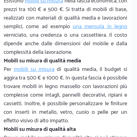
Esistono
mobili su misura
nella fascia economica, con
prezzi tra 100 € e 500 €. Si tratta di mobili di base,
realizzati con materiali di qualità media e lavorazioni
semplici, come ad esempio
una mensola in legno
verniciato, una credenza o una cassettiera. Il costo
dipende anche dalle dimensioni del mobile e dalla
complessità della lavorazione.
Mobili su misura di qualità media
Per
mobili su misura
di qualità media, il budget si
aggira tra 500 € e 1000 €. In questa fascia è possibile
trovare mobili in legno massello con lavorazioni più
complesse come intagli, pannelli decorativi, ripiani e
cassetti. Inoltre, è possibile personalizzare le finiture
con inserti in metallo, vetro, cuoio o pelle per un
effetto visivo di alto impatto.
Mobili su misura di qualità alta