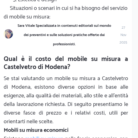
Situazioni o scenari in cui si ha bisogno del servizio
di mobile su misura:
Sara Vitale Specializzata in contenuti editoriali sul mondo
27
dei preventivi e sulle soluzioni pratiche offerte dai
Nov
2025
professionisti.
Qual è il costo del mobile su misura a
Castelvetro di Modena?
Se stai valutando un mobile su misura a Castelvetro
di Modena, esistono diverse opzioni in base alle
esigenze, alla qualità dei materiali, allo stile e all'entità
della lavorazione richiesta. Di seguito presentiamo le
diverse fasce di prezzo e i relativi costi, utili per
orientarti nelle scelte.
Mobili su misura economici