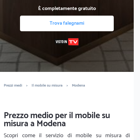
È completamente gratuito
Trova falegnami
Prezzi medi
>
Il mobile su misura
>
Modena
Prezzo medio per il mobile su
misura a Modena
Scopri come il servizio di mobile su misura di