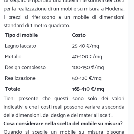
Di seguito è riportata una tabella riassuntiva dei costi
per la realizzazione di un mobile su misura a Modena.
I prezzi si riferiscono a un mobile di dimensioni
standard di 1 metro quadrato.
Tipo di mobile
Costo
Legno laccato
25-40 €/mq
Metallo
40-100 €/mq
Design complesso
100-150 €/mq
Realizzazione
50-120 €/mq
Totale
165-410 €/mq
Tieni presente che questi sono solo dei valori
indicativi e che i costi reali possono variare a seconda
delle dimensioni, del design e dei materiali scelti.
Cosa considerare nella scelta del mobile su misura?
Quando si sceglie un mobile su misura bisogna