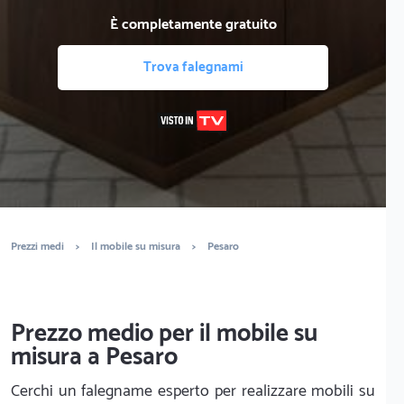
È completamente gratuito
Trova falegnami
Prezzi medi
>
Il mobile su misura
>
Pesaro
Prezzo medio per il mobile su
misura a Pesaro
Cerchi un falegname esperto per realizzare mobili su