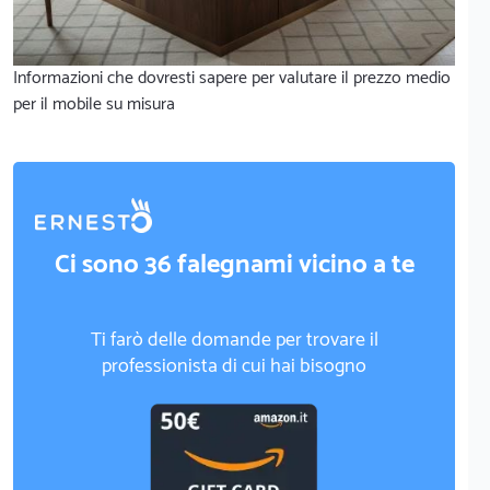
Informazioni che dovresti sapere per valutare il prezzo medio
per il mobile su misura
Ci sono 36 falegnami vicino a te
Ti farò delle domande per trovare il
professionista di cui hai bisogno