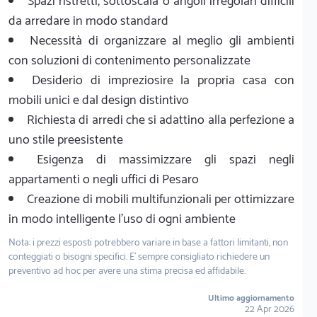
Spazi ristretti, sottoscala o angoli irregolari difficili
da arredare in modo standard
Necessità di organizzare al meglio gli ambienti
con soluzioni di contenimento personalizzate
Desiderio di impreziosire la propria casa con
mobili unici e dal design distintivo
Richiesta di arredi che si adattino alla perfezione a
uno stile preesistente
Esigenza di massimizzare gli spazi negli
appartamenti o negli uffici di Pesaro
Creazione di mobili multifunzionali per ottimizzare
in modo intelligente l'uso di ogni ambiente
Nota: i prezzi esposti potrebbero variare in base a fattori limitanti, non
conteggiati o bisogni specifici. E' sempre consigliato richiedere un
preventivo ad hoc per avere una stima precisa ed affidabile.
Ultimo aggiornamento
22 Apr 2026