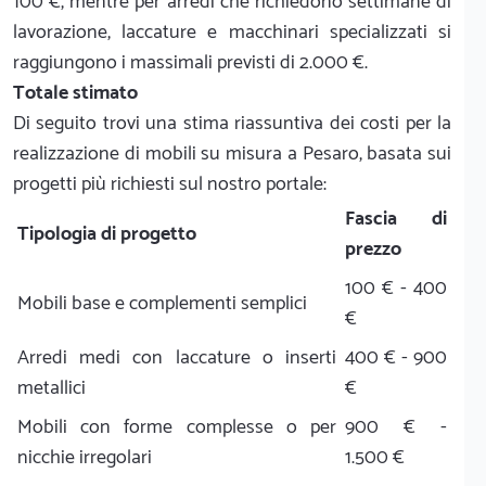
100 €, mentre per arredi che richiedono settimane di
lavorazione, laccature e macchinari specializzati si
raggiungono i massimali previsti di 2.000 €.
Totale stimato
Di seguito trovi una stima riassuntiva dei costi per la
realizzazione di mobili su misura a Pesaro, basata sui
progetti più richiesti sul nostro portale:
Fascia di
Tipologia di progetto
prezzo
100 € - 400
Mobili base e complementi semplici
€
Arredi medi con laccature o inserti
400 € - 900
metallici
€
Mobili con forme complesse o per
900 € -
nicchie irregolari
1.500 €