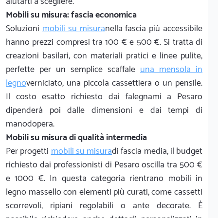
aiutarti a scegliere.
Mobili su misura: fascia economica
Soluzioni
mobili su misura
nella fascia più accessibile
hanno prezzi compresi tra 100 € e 500 €. Si tratta di
creazioni basilari, con materiali pratici e linee pulite,
perfette per un semplice scaffale
una mensola in
legno
verniciato, una piccola cassettiera o un pensile.
Il costo esatto richiesto dai falegnami a Pesaro
dipenderà poi dalle dimensioni e dai tempi di
manodopera.
Mobili su misura di qualità intermedia
Per progetti
mobili su misura
di fascia media, il budget
richiesto dai professionisti di Pesaro oscilla tra 500 €
e 1000 €. In questa categoria rientrano mobili in
legno massello con elementi più curati, come cassetti
scorrevoli, ripiani regolabili o ante decorate. È