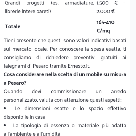
Grandi progetti (es. armadiature,
1.500 € -
librerie intere pareti)
2.000 €
165-410
Totale
€/mq
Tieni presente che questi sono valori indicativi basati
sul mercato locale. Per conoscere la spesa esatta, ti
consigliamo di richiedere preventivi gratuiti ai
falegnami di Pesaro tramite Ernesto.it.
Cosa considerare nella scelta di un mobile su misura
a Pesaro?
Quando devi commissionare un arredo
personalizzato, valuta con attenzione questi aspetti:
Le dimensioni esatte e lo spazio effettivo
disponibile in casa
La tipologia di essenza o materiale più adatta
all'ambiente e all'umidità