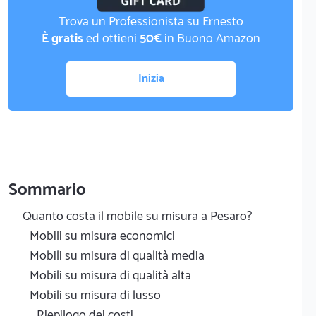
Trova un Professionista su Ernesto
È gratis
ed ottieni
50€
in Buono Amazon
Inizia
Sommario
Quanto costa il mobile su misura a Pesaro?
Mobili su misura economici
Mobili su misura di qualità media
Mobili su misura di qualità alta
Mobili su misura di lusso
Riepilogo dei costi