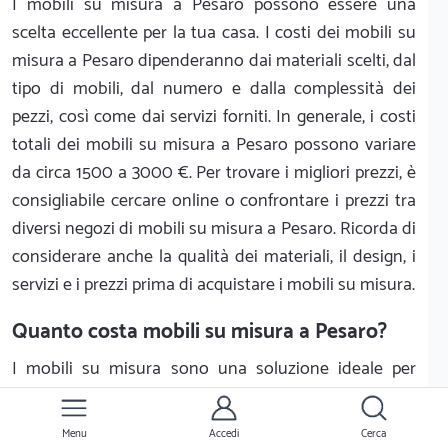
I mobili su misura a Pesaro possono essere una
scelta eccellente per la tua casa. I costi dei mobili su
misura a Pesaro dipenderanno dai materiali scelti, dal
tipo di mobili, dal numero e dalla complessità dei
pezzi, così come dai servizi forniti. In generale, i costi
totali dei mobili su misura a Pesaro possono variare
da circa 1500 a 3000 €. Per trovare i migliori prezzi, è
consigliabile cercare online o confrontare i prezzi tra
diversi negozi di mobili su misura a Pesaro. Ricorda di
considerare anche la qualità dei materiali, il design, i
servizi e i prezzi prima di acquistare i mobili su misura.
Quanto costa mobili su misura a Pesaro?
I mobili su misura sono una soluzione ideale per
sfruttare al meglio lo spazio a disposizione e arredare
con stile e funzionalità la propria casa. Ma quanto
Menu
Accedi
Cerca