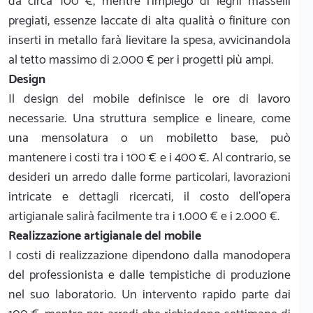
da circa 100 €, mentre l'impiego di legni masselli
pregiati, essenze laccate di alta qualità o finiture con
inserti in metallo farà lievitare la spesa, avvicinandola
al tetto massimo di 2.000 € per i progetti più ampi.
Design
Il design del mobile definisce le ore di lavoro
necessarie. Una struttura semplice e lineare, come
una mensolatura o un mobiletto base, può
mantenere i costi tra i 100 € e i 400 €. Al contrario, se
desideri un arredo dalle forme particolari, lavorazioni
intricate e dettagli ricercati, il costo dell'opera
artigianale salirà facilmente tra i 1.000 € e i 2.000 €.
Realizzazione artigianale del mobile
I costi di realizzazione dipendono dalla manodopera
del professionista e dalle tempistiche di produzione
nel suo laboratorio. Un intervento rapido parte dai