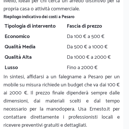
livello, ideali per chi cerca un arredo distintivo per la
propria casa o attività commerciale.
Riepilogo indicativo dei costi a Pesaro
Tipologia di intervento
Fascia di prezzo
Economico
Da 100 € a 500 €
Qualità Media
Da 500 € a 1000 €
Qualità Alta
Da 1000 € a 2000 €
Lusso
Fino a 2000 €
In sintesi, affidarsi a un falegname a Pesaro per un
mobile su misura richiede un budget che va dai 100 €
ai 2000 €. Il prezzo finale dipenderà sempre dalle
dimensioni, dai materiali scelti e dal tempo
necessario per la manodopera. Usa Ernesto.it per
contattare direttamente i professionisti locali e
ricevere preventivi gratuiti e dettagliati.