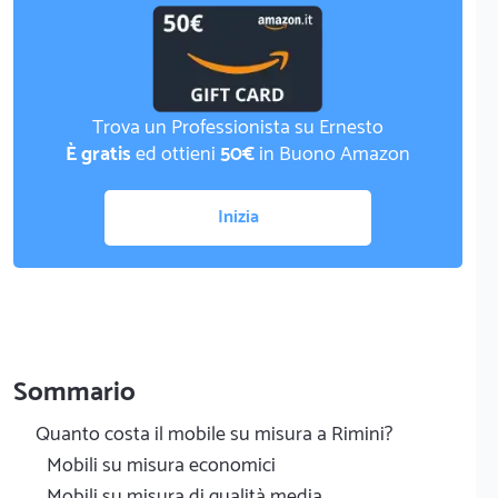
Trova un Professionista su Ernesto
È gratis
ed ottieni
50€
in Buono Amazon
Inizia
Sommario
Quanto costa il mobile su misura a Rimini?
Mobili su misura economici
Mobili su misura di qualità media