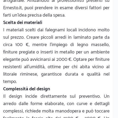
artigianale. Affidandoti ai professionisti presenti su
Ernesto.it, puoi prendere in esame diversi fattori per
farti un'idea precisa della spesa.
Scelta dei materiali
I materiali scelti dai falegnami locali incidono molto
sul prezzo. Creare piccoli arredi in laminato parte da
circa 100 €, mentre l'impiego di legno massello,
finiture pregiate o inserti in metallo per un ambiente
elegante può avvicinarsi ai 2000 €. Optare per finiture
resistenti all'umidità, ottime per chi abita vicino al
litorale riminese, garantisce durata e qualità nel
tempo.
Complessità del design
Il design incide direttamente sul preventivo. Un
arredo dalle forme elaborate, con curve e dettagli
complessi, richiede molta manodopera e può toccare