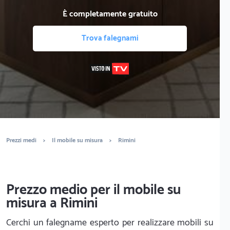
È completamente gratuito
Trova falegnami
Prezzi medi
>
Il mobile su misura
>
Rimini
Prezzo medio per il mobile su
misura a Rimini
Cerchi un falegname esperto per realizzare mobili su