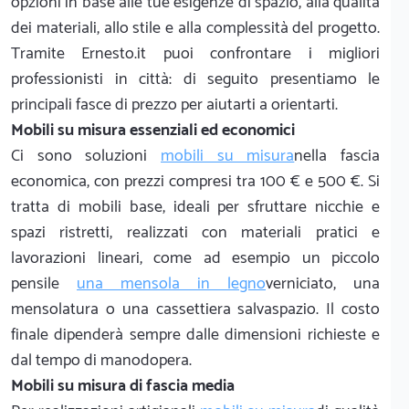
opzioni in base alle tue esigenze di spazio, alla qualità
dei materiali, allo stile e alla complessità del progetto.
Tramite Ernesto.it puoi confrontare i migliori
professionisti in città: di seguito presentiamo le
principali fasce di prezzo per aiutarti a orientarti.
Mobili su misura essenziali ed economici
Ci sono soluzioni
mobili su misura
nella fascia
economica, con prezzi compresi tra 100 € e 500 €. Si
tratta di mobili base, ideali per sfruttare nicchie e
spazi ristretti, realizzati con materiali pratici e
lavorazioni lineari, come ad esempio un piccolo
pensile
una mensola in legno
verniciato, una
mensolatura o una cassettiera salvaspazio. Il costo
finale dipenderà sempre dalle dimensioni richieste e
dal tempo di manodopera.
Mobili su misura di fascia media