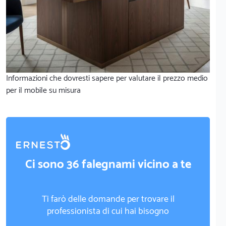
Informazioni che dovresti sapere per valutare il prezzo medio
per il mobile su misura
Ci sono 36 falegnami vicino a te
Ti farò delle domande per trovare il
professionista di cui hai bisogno