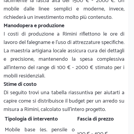
facilmente la fascia alta dei 1500 € - 2000 €. Un
mobile dalle linee semplici e moderne, invece,
richiederà un investimento molto più contenuto.
Manodopera e produzione
I costi di produzione a Rimini riflettono le ore di
lavoro del falegname e l'uso di attrezzature specifiche.
La maestria artigiana locale assicura cura dei dettagli
e precisione, mantenendo la spesa complessiva
all'interno del range di 100 € - 2000 € stimato per i
mobili residenziali.
Stime di costo
Di seguito trovi una tabella riassuntiva per aiutarti a
capire come si distribuisce il budget per un arredo su
misura a Rimini, calcolato sull'intero progetto.
Tipologia di intervento
Fascia di prezzo
Mobile base (es. pensile o
100 € - 400 €