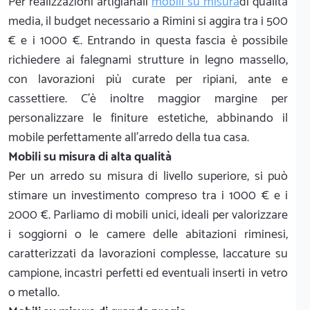
Per realizzazioni artigianali
mobili su misura
di qualità
media, il budget necessario a Rimini si aggira tra i 500
€ e i 1000 €. Entrando in questa fascia è possibile
richiedere ai falegnami strutture in legno massello,
con lavorazioni più curate per ripiani, ante e
cassettiere. C'è inoltre maggior margine per
personalizzare le finiture estetiche, abbinando il
mobile perfettamente all'arredo della tua casa.
Mobili su misura di alta qualità
Per un arredo su misura di livello superiore, si può
stimare un investimento compreso tra i 1000 € e i
2000 €. Parliamo di mobili unici, ideali per valorizzare
i soggiorni o le camere delle abitazioni riminesi,
caratterizzati da lavorazioni complesse, laccature su
campione, incastri perfetti ed eventuali inserti in vetro
o metallo.