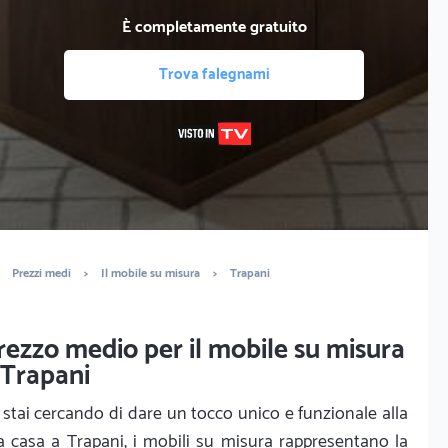
È completamente gratuito
Trova falegnami
Prezzi medi
>
Il mobile su misura
>
Trapani
rezzo medio per il mobile su misura
 Trapani
 stai cercando di dare un tocco unico e funzionale alla
a casa a Trapani, i mobili su misura rappresentano la