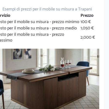
Esempi di prezzi per il mobile su misura a Trapani
rvizio
Prezzo
sto per il mobile su misura - prezzo minimo
100 €
sto per il mobile su misura - prezzo medio
1,050 €
sto per il mobile su misura - prezzo
2,000 €
assimo