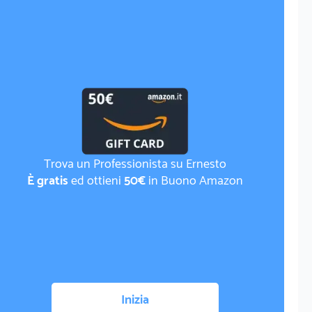
Trova un Professionista su Ernesto
È gratis
ed ottieni
50€
in Buono Amazon
Inizia