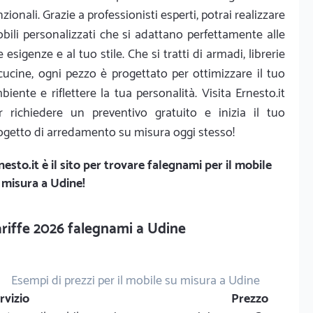
nzionali. Grazie a professionisti esperti, potrai realizzare
bili personalizzati che si adattano perfettamente alle
e esigenze e al tuo stile. Che si tratti di armadi, librerie
cucine, ogni pezzo è progettato per ottimizzare il tuo
biente e riflettere la tua personalità. Visita Ernesto.it
r richiedere un preventivo gratuito e inizia il tuo
ogetto di arredamento su misura oggi stesso!
nesto.it
è il sito per trovare falegnami per il mobile
 misura a Udine!
riffe 2026 falegnami a Udine
Esempi di prezzi per il mobile su misura a Udine
rvizio
Prezzo