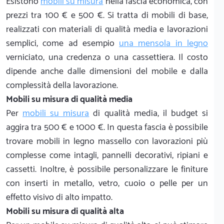
Esistono
mobili su misura
nella fascia economica, con
prezzi tra 100 € e 500 €. Si tratta di mobili di base,
realizzati con materiali di qualità media e lavorazioni
semplici, come ad esempio
una mensola in legno
verniciato, una credenza o una cassettiera. Il costo
dipende anche dalle dimensioni del mobile e dalla
complessità della lavorazione.
Mobili su misura di qualità media
Per
mobili su misura
di qualità media, il budget si
aggira tra 500 € e 1000 €. In questa fascia è possibile
trovare mobili in legno massello con lavorazioni più
complesse come intagli, pannelli decorativi, ripiani e
cassetti. Inoltre, è possibile personalizzare le finiture
con inserti in metallo, vetro, cuoio o pelle per un
effetto visivo di alto impatto.
Mobili su misura di qualità alta