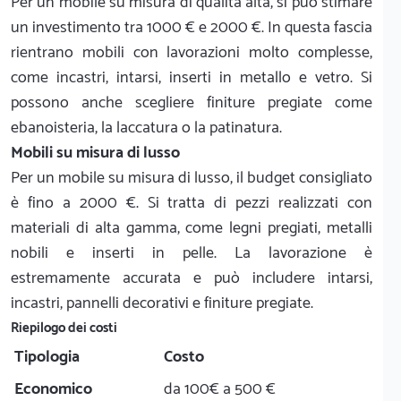
Per un mobile su misura di qualità alta, si può stimare
un investimento tra 1000 € e 2000 €. In questa fascia
rientrano mobili con lavorazioni molto complesse,
come incastri, intarsi, inserti in metallo e vetro. Si
possono anche scegliere finiture pregiate come
ebanoisteria, la laccatura o la patinatura.
Mobili su misura di lusso
Per un mobile su misura di lusso, il budget consigliato
è fino a 2000 €. Si tratta di pezzi realizzati con
materiali di alta gamma, come legni pregiati, metalli
nobili e inserti in pelle. La lavorazione è
estremamente accurata e può includere intarsi,
incastri, pannelli decorativi e finiture pregiate.
Riepilogo dei costi
Tipologia
Costo
Economico
da 100€ a 500 €