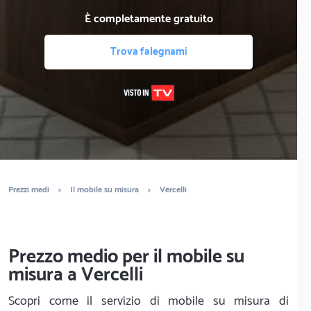
È completamente gratuito
Trova falegnami
Prezzi medi
>
Il mobile su misura
>
Vercelli
Prezzo medio per il mobile su
misura a Vercelli
Scopri come il servizio di mobile su misura di