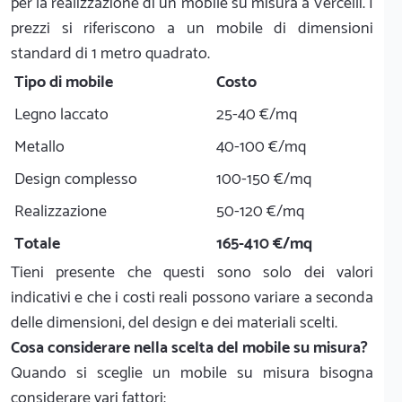
per la realizzazione di un mobile su misura a Vercelli. I
prezzi si riferiscono a un mobile di dimensioni
standard di 1 metro quadrato.
Tipo di mobile
Costo
Legno laccato
25-40 €/mq
Metallo
40-100 €/mq
Design complesso
100-150 €/mq
Realizzazione
50-120 €/mq
Totale
165-410 €/mq
Tieni presente che questi sono solo dei valori
indicativi e che i costi reali possono variare a seconda
delle dimensioni, del design e dei materiali scelti.
Cosa considerare nella scelta del mobile su misura?
Quando si sceglie un mobile su misura bisogna
considerare vari fattori: