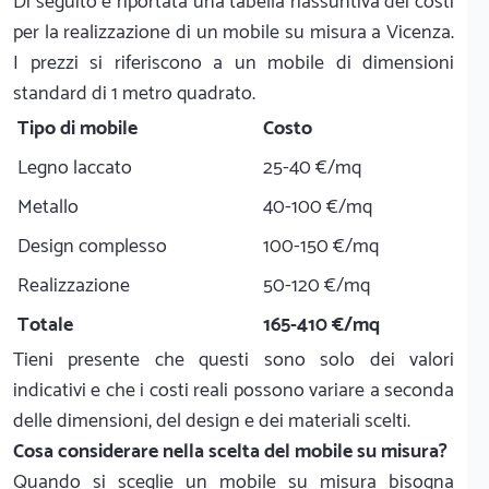
Di seguito è riportata una tabella riassuntiva dei costi
per la realizzazione di un mobile su misura a Vicenza.
I prezzi si riferiscono a un mobile di dimensioni
standard di 1 metro quadrato.
Tipo di mobile
Costo
Legno laccato
25-40 €/mq
Metallo
40-100 €/mq
Design complesso
100-150 €/mq
Realizzazione
50-120 €/mq
Totale
165-410 €/mq
Tieni presente che questi sono solo dei valori
indicativi e che i costi reali possono variare a seconda
delle dimensioni, del design e dei materiali scelti.
Cosa considerare nella scelta del mobile su misura?
Quando si sceglie un mobile su misura bisogna