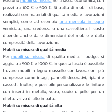
Esistono
mobili su misura
nella fascia economica, con
prezzi tra 100 € e 500 €. Si tratta di mobili di base,
realizzati con materiali di qualità media e lavorazioni
semplici, come ad esempio
una mensola in legno
verniciato, una credenza o una cassettiera. Il costo
dipende anche dalle dimensioni del mobile e dalla
complessità della lavorazione.
Mobili su misura di qualità media
Per
mobili su misura
di qualità media, il budget si
aggira tra 500 € e 1000 €. In questa fascia è possibile
trovare mobili in legno massello con lavorazioni più
complesse come intagli, pannelli decorativi, ripiani e
cassetti. Inoltre, è possibile personalizzare le finiture
con inserti in metallo, vetro, cuoio o pelle per un
effetto visivo di alto impatto.
Mobili su misura di qualità alta