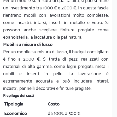
Per un mobile su misura di qualità alta, si può stimare
un investimento tra 1000 € e 2000 €. In questa fascia
rientrano mobili con lavorazioni molto complesse,
come incastri, intarsi, inserti in metallo e vetro. Si
possono anche scegliere finiture pregiate come
ebanoisteria, la laccatura o la patinatura.
Mobili su misura di lusso
Per un mobile su misura di lusso, il budget consigliato
è fino a 2000 €. Si tratta di pezzi realizzati con
materiali di alta gamma, come legni pregiati, metalli
nobili e inserti in pelle. La lavorazione è
estremamente accurata e può includere intarsi,
incastri, pannelli decorativi e finiture pregiate.
Riepilogo dei costi
Tipologia
Costo
Economico
da 100€ a 500 €