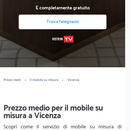
È completamente gratuito
Trova falegnami
Prezzi medi
>
Il mobile su misura
>
Vicenza
Prezzo medio per il mobile su
misura a Vicenza
Scopri come il servizio di mobile su misura di