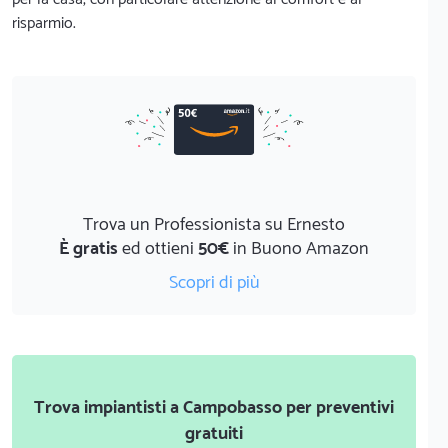
risparmio.
Trova un Professionista su Ernesto
È gratis
ed ottieni
50€
in Buono Amazon
Scopri di più
Trova impiantisti a Campobasso per preventivi
gratuiti