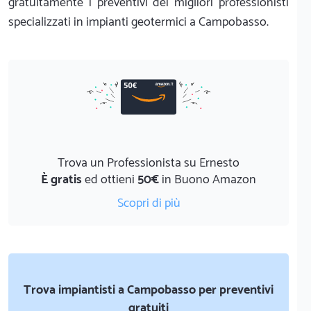
gratuitamente i preventivi dei migliori professionisti
specializzati in impianti geotermici a Campobasso.
Trova un Professionista su Ernesto
È gratis
ed ottieni
50€
in Buono Amazon
Scopri di più
Trova impiantisti a Campobasso per preventivi
gratuiti