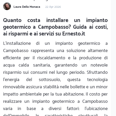
Laura Della Monaca
22 Apr 2026
Quanto costa installare un impianto
geotermico a Campobasso? Guida ai costi,
ai risparmi e ai servizi su Ernesto.it
L'installazione di un impianto geotermico a
Campobasso rappresenta una soluzione altamente
efficiente per il riscaldamento e la produzione di
acqua calda sanitaria, garantendo un notevole
risparmio sui consumi nel lungo periodo. Sfruttando
l'energia del sottosuolo, questa tecnologia
rinnovabile assicura stabilità nelle bollette e un minor
impatto ambientale per la tua abitazione. Il costo per
realizzare un impianto geotermico a Campobasso
varia in base a diversi fattori: l'ubicazione
dell'immobile, le caratteristiche strutturali, la