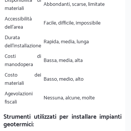
Disponibilità di
Abbondanti, scarse, limitate
materiali
Accessibilità
Facile, difficile, impossibile
dell'area
Durata
Rapida, media, lunga
dell'installazione
Costi di
Bassa, media, alta
manodopera
Costo dei
Basso, medio, alto
materiali
Agevolazioni
Nessuna, alcune, molte
fiscali
Strumenti utilizzati per installare impianti
geotermici: