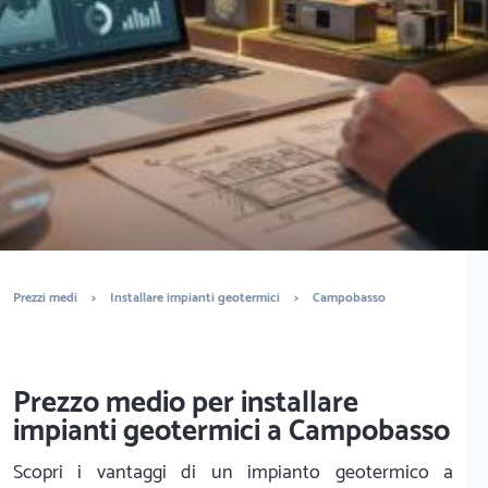
Ottieni preventivi gratuiti.
È completamente gratuito
Trova impiantisti
Prezzi medi
>
Installare impianti geotermici
>
Campobasso
Prezzo medio per installare
impianti geotermici a Campobasso
Scopri i vantaggi di un impianto geotermico a