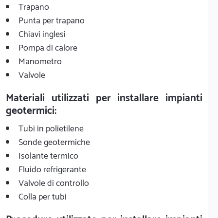
Trapano
Punta per trapano
Chiavi inglesi
Pompa di calore
Manometro
Valvole
Materiali utilizzati per installare impianti
geotermici:
Tubi in polietilene
Sonde geotermiche
Isolante termico
Fluido refrigerante
Valvole di controllo
Colla per tubi