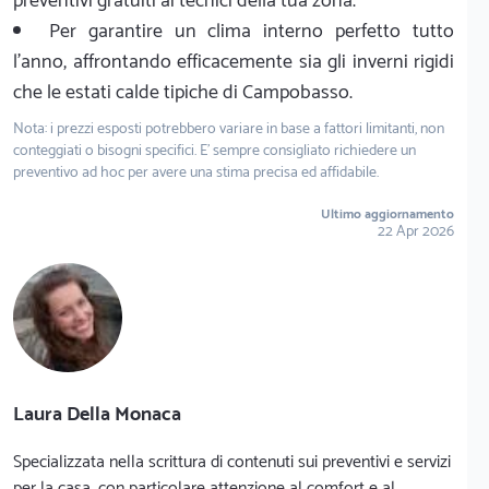
preventivi gratuiti ai tecnici della tua zona.
Per garantire un clima interno perfetto tutto
l'anno, affrontando efficacemente sia gli inverni rigidi
che le estati calde tipiche di Campobasso.
Nota: i prezzi esposti potrebbero variare in base a fattori limitanti, non
conteggiati o bisogni specifici. E' sempre consigliato richiedere un
preventivo ad hoc per avere una stima precisa ed affidabile.
Ultimo aggiornamento
22 Apr 2026
Laura Della Monaca
Specializzata nella scrittura di contenuti sui preventivi e servizi
per la casa, con particolare attenzione al comfort e al