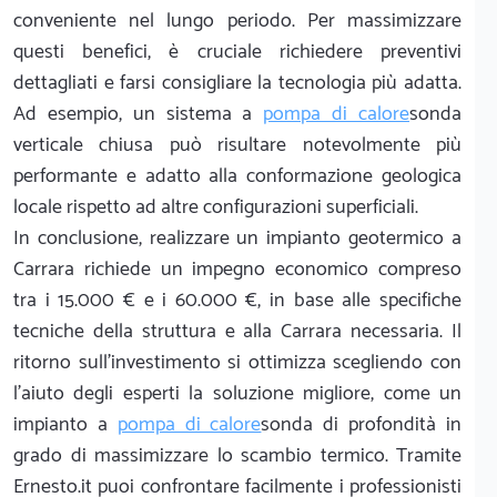
conveniente nel lungo periodo. Per massimizzare
questi benefici, è cruciale richiedere preventivi
dettagliati e farsi consigliare la tecnologia più adatta.
Ad esempio, un sistema a
pompa di calore
sonda
verticale chiusa può risultare notevolmente più
performante e adatto alla conformazione geologica
locale rispetto ad altre configurazioni superficiali.
In conclusione, realizzare un impianto geotermico a
Carrara richiede un impegno economico compreso
tra i 15.000 € e i 60.000 €, in base alle specifiche
tecniche della struttura e alla Carrara necessaria. Il
ritorno sull'investimento si ottimizza scegliendo con
l'aiuto degli esperti la soluzione migliore, come un
impianto a
pompa di calore
sonda di profondità in
grado di massimizzare lo scambio termico. Tramite
Ernesto.it puoi confrontare facilmente i professionisti