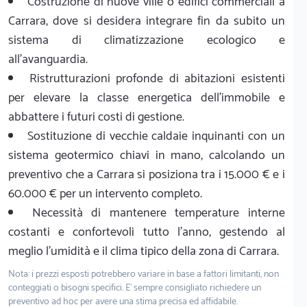
Costruzione di nuove ville o edifici commerciali a
Carrara, dove si desidera integrare fin da subito un
sistema di climatizzazione ecologico e
all'avanguardia.
Ristrutturazioni profonde di abitazioni esistenti
per elevare la classe energetica dell'immobile e
abbattere i futuri costi di gestione.
Sostituzione di vecchie caldaie inquinanti con un
sistema geotermico chiavi in mano, calcolando un
preventivo che a Carrara si posiziona tra i 15.000 € e i
60.000 € per un intervento completo.
Necessità di mantenere temperature interne
costanti e confortevoli tutto l'anno, gestendo al
meglio l'umidità e il clima tipico della zona di Carrara.
Nota: i prezzi esposti potrebbero variare in base a fattori limitanti, non
conteggiati o bisogni specifici. E' sempre consigliato richiedere un
preventivo ad hoc per avere una stima precisa ed affidabile.