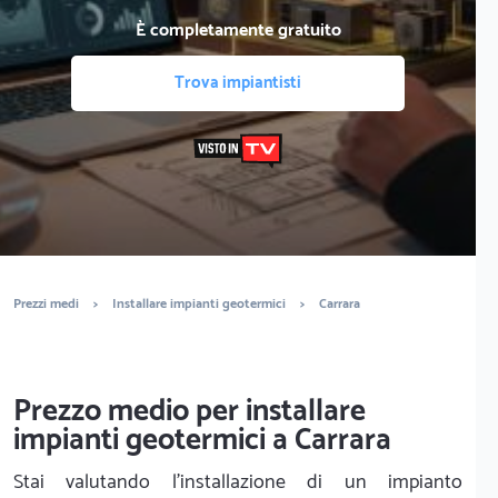
È completamente gratuito
Trova impiantisti
Prezzi medi
>
Installare impianti geotermici
>
Carrara
Prezzo medio per installare
impianti geotermici a Carrara
Stai valutando l'installazione di un impianto