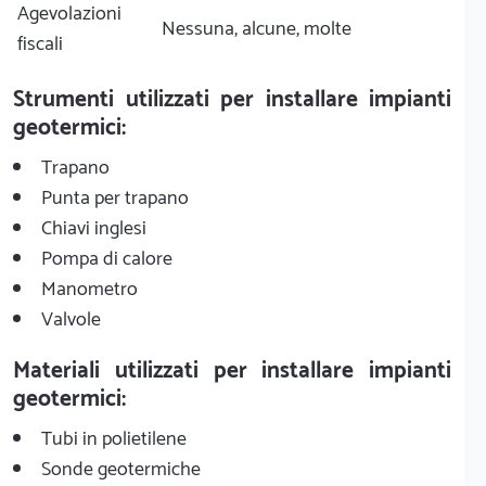
Agevolazioni
Nessuna, alcune, molte
fiscali
Strumenti utilizzati per installare impianti
geotermici:
Trapano
Punta per trapano
Chiavi inglesi
Pompa di calore
Manometro
Valvole
Materiali utilizzati per installare impianti
geotermici:
Tubi in polietilene
Sonde geotermiche