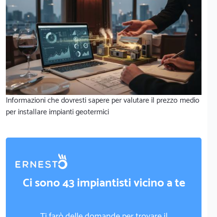
Informazioni che dovresti sapere per valutare il prezzo medio
per installare impianti geotermici
Ci sono 43 impiantisti vicino a te
Ti farò delle domande per trovare il