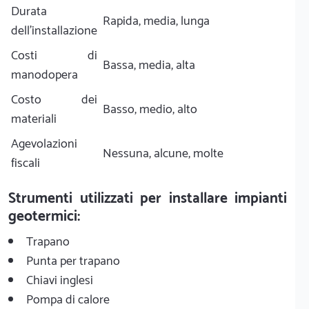
Durata
Rapida, media, lunga
dell'installazione
Costi di
Bassa, media, alta
manodopera
Costo dei
Basso, medio, alto
materiali
Agevolazioni
Nessuna, alcune, molte
fiscali
Strumenti utilizzati per installare impianti
geotermici:
Trapano
Punta per trapano
Chiavi inglesi
Pompa di calore