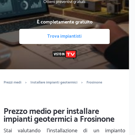
Ottieni preventivi gratuiti.
È completamente gratuito
Trova impiantisti
Prezzi medi
>
Installare impianti geotermici
>
Frosinone
Prezzo medio per installare
impianti geotermici a Frosinone
Stai valutando l'installazione di un impianto