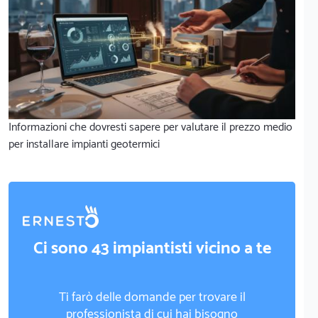
Informazioni che dovresti sapere per valutare il prezzo medio
per installare impianti geotermici
Ci sono 43 impiantisti vicino a te
Ti farò delle domande per trovare il
professionista di cui hai bisogno