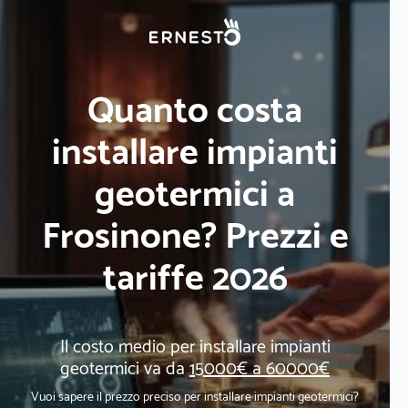
Quanto costa
installare impianti
geotermici a
Frosinone? Prezzi e
tariffe 2026
Il costo medio per installare impianti
geotermici va da
15000€ a 60000€
Vuoi sapere il prezzo preciso per installare impianti geotermici?