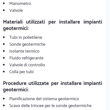
Manometro
Valvole
Materiali utilizzati per installare impianti
geotermici:
Tubi in polietilene
Sonde geotermiche
Isolante termico
Fluido refrigerante
Valvole di controllo
Colla per tubi
Procedure utilizzate per installare impianti
geotermici:
Pianificazione del sistema geotermico
Scavo delle trincee per le sonde geotermiche