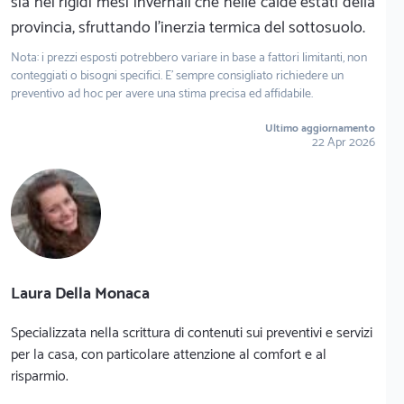
sia nei rigidi mesi invernali che nelle calde estati della
provincia, sfruttando l'inerzia termica del sottosuolo.
Nota: i prezzi esposti potrebbero variare in base a fattori limitanti, non
conteggiati o bisogni specifici. E' sempre consigliato richiedere un
preventivo ad hoc per avere una stima precisa ed affidabile.
Ultimo aggiornamento
22 Apr 2026
Laura Della Monaca
Specializzata nella scrittura di contenuti sui preventivi e servizi
per la casa, con particolare attenzione al comfort e al
risparmio.