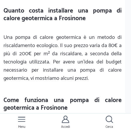
Quanto costa installare una pompa di
calore geotermica a Frosinone
Una pompa di calore geotermica è un metodo di
riscaldamento ecologico. Il suo prezzo varia da 80€ a
più di 200€ per m² da riscaldare, a seconda della
tecnologia utilizzata. Per avere un'idea del budget
necessario per installare una pompa di calore
geotermica, vi mostriamo alcuni prezzi.
Come funziona una pompa di calore
geotermica a Frosinone
Una pompa di calore geotermica ha un costo più
Menu
Accedi
Cerca