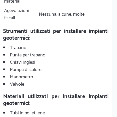
materiali
Agevolazioni
Nessuna, alcune, molte
fiscali
Strumenti utilizzati per installare impianti
geotermici:
Trapano
Punta per trapano
Chiavi inglesi
Pompa di calore
Manometro
Valvole
Materiali utilizzati per installare impianti
geotermici:
Tubi in polietilene