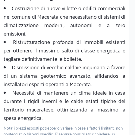
Costruzione di nuove villette o edifici commerciali
nel comune di Macerata che necessitano di sistemi di
climatizzazione moderni, autonomi e a zero
emissioni.
Ristrutturazione profonda di immobili esistenti
per ottenere il massimo salto di classe energetica e
tagliare definitivamente le bollette.
Dismissione di vecchie caldaie inquinanti a favore
di un sistema geotermico avanzato, affidandosi a
installatori esperti operanti a Macerata.
Necessità di mantenere un clima ideale in casa
durante i rigidi inverni e le calde estati tipiche del
territorio maceratese, ottimizzando al massimo la
spesa energetica.
Nota: i prezzi esposti potrebbero variare in base a fattori limitanti, non
conteggiati o bisogni specifici. E' sempre consigliato richiedere un