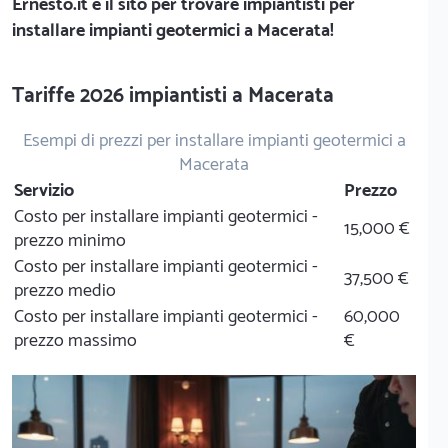
Ernesto.it
è il sito per trovare impiantisti per
installare impianti geotermici a Macerata!
Tariffe 2026 impiantisti a Macerata
Esempi di prezzi per installare impianti geotermici a
Macerata
Servizio
Prezzo
Costo per installare impianti geotermici -
15,000 €
prezzo minimo
Costo per installare impianti geotermici -
37,500 €
prezzo medio
Costo per installare impianti geotermici -
60,000
prezzo massimo
€