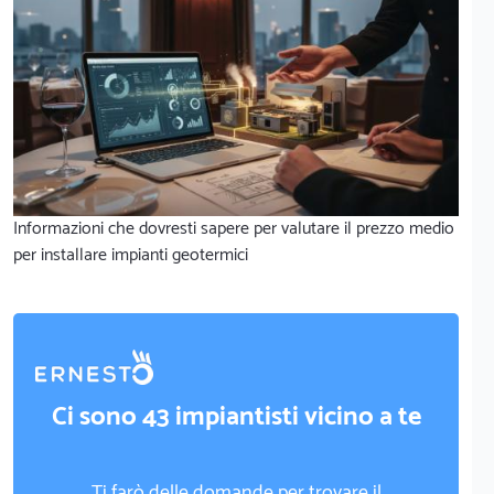
Informazioni che dovresti sapere per valutare il prezzo medio
per installare impianti geotermici
Ci sono 43 impiantisti vicino a te
Ti farò delle domande per trovare il