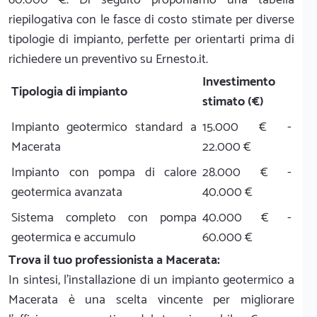
riepilogativa con le fasce di costo stimate per diverse
tipologie di impianto, perfette per orientarti prima di
richiedere un preventivo su Ernesto.it.
Investimento
Tipologia di impianto
stimato (€)
Impianto geotermico standard a
15.000 € -
Macerata
22.000 €
Impianto con pompa di calore
28.000 € -
geotermica avanzata
40.000 €
Sistema completo con pompa
40.000 € -
geotermica e accumulo
60.000 €
Trova il tuo professionista a Macerata:
In sintesi, l'installazione di un impianto geotermico a
Macerata è una scelta vincente per migliorare