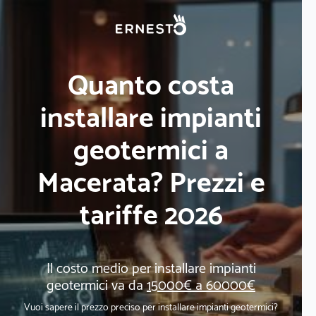
Quanto costa
installare impianti
geotermici a
Macerata? Prezzi e
tariffe 2026
Il costo medio per installare impianti
geotermici va da
15000€ a 60000€
Vuoi sapere il prezzo preciso per installare impianti geotermici?