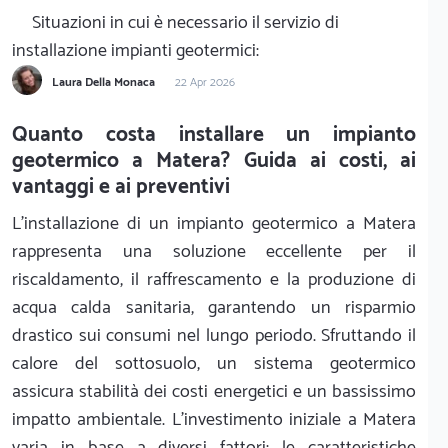
Situazioni in cui è necessario il servizio di
installazione impianti geotermici:
Laura Della Monaca
22 Apr 2026
Quanto costa installare un impianto
geotermico a Matera? Guida ai costi, ai
vantaggi e ai preventivi
L'installazione di un impianto geotermico a Matera
rappresenta una soluzione eccellente per il
riscaldamento, il raffrescamento e la produzione di
acqua calda sanitaria, garantendo un risparmio
drastico sui consumi nel lungo periodo. Sfruttando il
calore del sottosuolo, un sistema geotermico
assicura stabilità dei costi energetici e un bassissimo
impatto ambientale. L'investimento iniziale a Matera
varia in base a diversi fattori: le caratteristiche