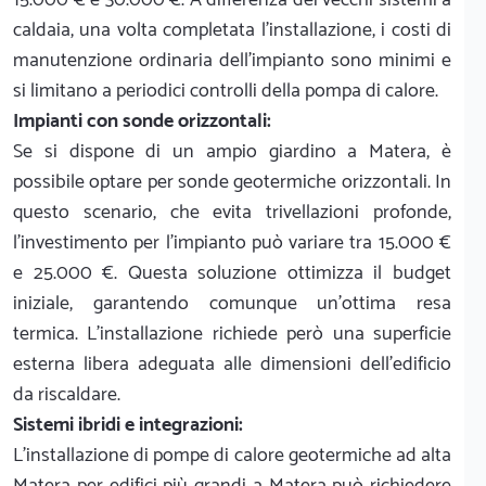
caldaia, una volta completata l'installazione, i costi di
manutenzione ordinaria dell'impianto sono minimi e
si limitano a periodici controlli della pompa di calore.
Impianti con sonde orizzontali:
Se si dispone di un ampio giardino a Matera, è
possibile optare per sonde geotermiche orizzontali. In
questo scenario, che evita trivellazioni profonde,
l'investimento per l'impianto può variare tra 15.000 €
e 25.000 €. Questa soluzione ottimizza il budget
iniziale, garantendo comunque un'ottima resa
termica. L'installazione richiede però una superficie
esterna libera adeguata alle dimensioni dell'edificio
da riscaldare.
Sistemi ibridi e integrazioni:
L'installazione di pompe di calore geotermiche ad alta
Matera per edifici più grandi a Matera può richiedere