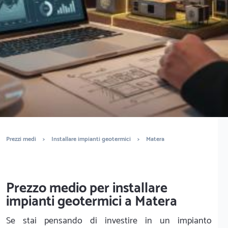
È completamente gratuito
Trova impiantisti
Prezzi medi
>
Installare impianti geotermici
>
Matera
Prezzo medio per installare
impianti geotermici a Matera
Se stai pensando di investire in un impianto