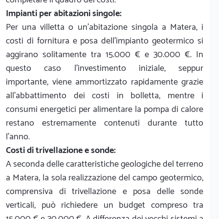
Impianti per abitazioni singole:
Per una villetta o un'abitazione singola a Matera, i
costi di fornitura e posa dell'impianto geotermico si
aggirano solitamente tra 15.000 € e 30.000 €. In
questo caso l'investimento iniziale, seppur
importante, viene ammortizzato rapidamente grazie
all'abbattimento dei costi in bolletta, mentre i
consumi energetici per alimentare la pompa di calore
restano estremamente contenuti durante tutto
l'anno.
Costi di trivellazione e sonde:
A seconda delle caratteristiche geologiche del terreno
a Matera, la sola realizzazione del campo geotermico,
comprensiva di trivellazione e posa delle sonde
verticali, può richiedere un budget compreso tra
15.000 € e 30.000 €. A differenza dei vecchi sistemi a