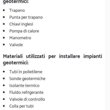
geotermici:
Trapano
Punta per trapano
Chiavi inglesi
Pompa di calore
Manometro
Valvole
Materiali utilizzati per installare impianti
geotermici:
Tubi in polietilene
Sonde geotermiche
Isolante termico
Fluido refrigerante
Valvole di controllo
Colla per tubi