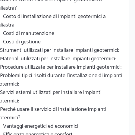
liastra?
Costo di installazione di impianti geotermici a
liastra
Costi di manutenzione
Costi di gestione
Strumenti utilizzati per installare impianti geotermici:
Materiali utilizzati per installare impianti geotermici:
Procedure utilizzate per installare impianti geotermici:
Problemi tipici risolti durante l'installazione di impianti
otermici:
Servizi esterni utilizzati per installare impianti
otermici:
Perché usare il servizio di installazione impianti
otermici?
Vantaggi energetici ed economici
Efficienza energetica e comfort