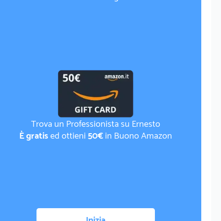
Trova un Professionista su Ernesto
È gratis
ed ottieni
50€
in Buono Amazon
Inizia