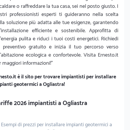
scaldare o raffreddare la tua casa, sei nel posto giusto. I
stri professionisti esperti ti guideranno nella scelta
lla soluzione più adatta alle tue esigenze, garantendo
'installazione efficiente e sostenibile. Approfitta di
'energia pulita e riduci i tuoi costi energetici. Richiedi
 preventivo gratuito e inizia il tuo percorso verso
'abitazione ecologica e confortevole. Visita Ernesto.it
r maggiori informazioni!"
nesto.it
è il sito per trovare impiantisti per installare
pianti geotermici a Ogliastra!
riffe 2026 impiantisti a Ogliastra
Esempi di prezzi per installare impianti geotermici a