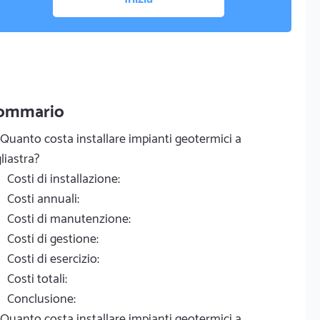
ommario
Quanto costa installare impianti geotermici a
liastra?
Costi di installazione:
Costi annuali:
Costi di manutenzione:
Costi di gestione:
Costi di esercizio:
Costi totali:
Conclusione:
Quanto costa installare impianti geotermici a