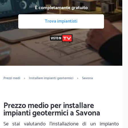
È completamente gratuito
Trova impiantisti
Prezzi medi
>
Installare impianti geotermici
>
Savona
Prezzo medio per installare
impianti geotermici a Savona
Se stai valutando l'installazione di un impianto