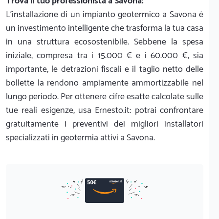
Trova il tuo professionista a Savona:
L'installazione di un impianto geotermico a Savona è
un investimento intelligente che trasforma la tua casa
in una struttura ecosostenibile. Sebbene la spesa
iniziale, compresa tra i 15.000 € e i 60.000 €, sia
importante, le detrazioni fiscali e il taglio netto delle
bollette la rendono ampiamente ammortizzabile nel
lungo periodo. Per ottenere cifre esatte calcolate sulle
tue reali esigenze, usa Ernesto.it: potrai confrontare
gratuitamente i preventivi dei migliori installatori
specializzati in geotermia attivi a Savona.