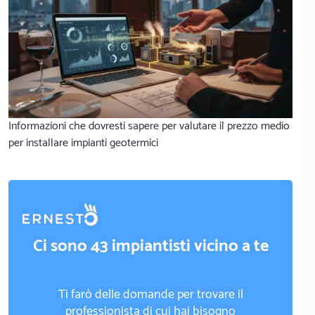
Informazioni che dovresti sapere per valutare il prezzo medio
per installare impianti geotermici
Ci sono 43 impiantisti vicino a te
Ti farò delle domande per trovare il
professionista di cui hai bisogno