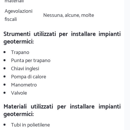
materiali
Agevolazioni
Nessuna, alcune, molte
fiscali
Strumenti utilizzati per installare impianti
geotermici:
Trapano
Punta per trapano
Chiavi inglesi
Pompa di calore
Manometro
Valvole
Materiali utilizzati per installare impianti
geotermici:
Tubi in polietilene