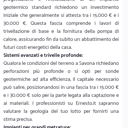
geotermico standard richiedono un investimento
iniziale che generalmente si attesta tra i 15.000 € e i
30.000 €. Questa fascia comprende i lavori di
trivellazione di base e la fornitura della pompa di
calore, assicurando fin da subito un abbattimento dei
futuri costi energetici della casa.
Sistemi avanzati e trivelle profonde:
Qualora le condizioni del terreno a Savona richiedano
perforazioni più profonde o si opti per sonde
geotermiche ad alta efficienza, il capitale necessario
può salire, posizionandosi in una fascia tra i 15.000 €
e i 30.000 € solo per la parte legata alla captazione e
ai materiali. I professionisti su Ernesto.it sapranno
valutare la geologia del tuo lotto per fornirti una
stima precisa.
Impianti per grandi metrature: