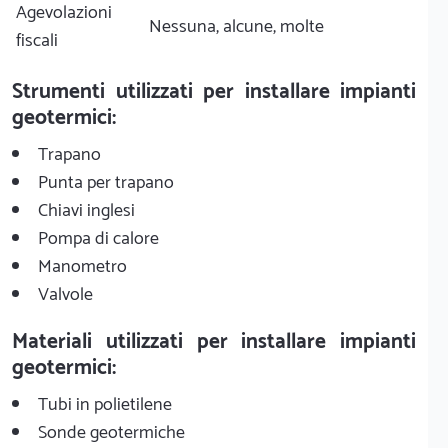
Agevolazioni
Nessuna, alcune, molte
fiscali
Strumenti utilizzati per installare impianti
geotermici:
Trapano
Punta per trapano
Chiavi inglesi
Pompa di calore
Manometro
Valvole
Materiali utilizzati per installare impianti
geotermici:
Tubi in polietilene
Sonde geotermiche