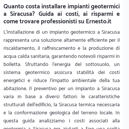
Quanto costa installare impianti geotermici
a Siracusa? Guida ai costi, ai risparmi e
come trovare professionisti su Ernesto.it
L'installazione di un impianto geotermico a Siracusa
rappresenta una soluzione altamente efficiente per il
riscaldamento, il raffrescamento e la produzione di
acqua calda sanitaria, garantendo notevoli risparmi in
bolletta. Sfruttando l'energia del sottosuolo, un
sistema geotermico assicura stabilità dei costi
energetici e riduce l'impatto ambientale della tua
abitazione. Il preventivo per un impianto a Siracusa
varia in base a diversi fattori: le caratteristiche
strutturali dell'edificio, la Siracusa termica necessaria
e la conformazione geologica del terreno locale. In
questa guida analizziamo i costi associati alla
geotermia a Siracusa per aiutarti a fare una scelta