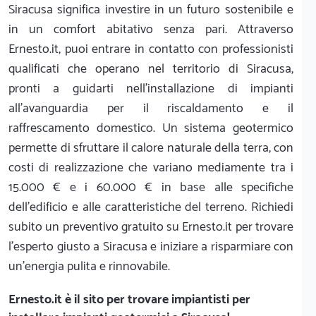
Siracusa significa investire in un futuro sostenibile e
in un comfort abitativo senza pari. Attraverso
Ernesto.it, puoi entrare in contatto con professionisti
qualificati che operano nel territorio di Siracusa,
pronti a guidarti nell'installazione di impianti
all'avanguardia per il riscaldamento e il
raffrescamento domestico. Un sistema geotermico
permette di sfruttare il calore naturale della terra, con
costi di realizzazione che variano mediamente tra i
15.000 € e i 60.000 € in base alle specifiche
dell'edificio e alle caratteristiche del terreno. Richiedi
subito un preventivo gratuito su Ernesto.it per trovare
l'esperto giusto a Siracusa e iniziare a risparmiare con
un'energia pulita e rinnovabile.
Ernesto.it
è il sito per trovare impiantisti per