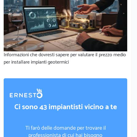
Informazioni che dovresti sapere per valutare il prezzo medio
per installare impianti geotermici
Ci sono 43 impiantisti vicino a te
Ti farò delle domande per trovare il
professionista di cui hai bisogno