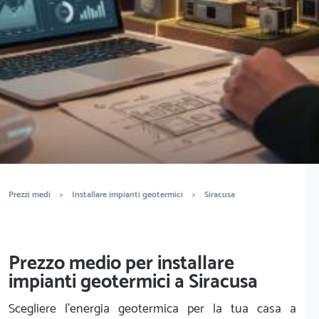
Ottieni preventivi gratuiti.
È completamente gratuito
Trova impiantisti
Prezzi medi
>
Installare impianti geotermici
>
Siracusa
Prezzo medio per installare
impianti geotermici a Siracusa
Scegliere l'energia geotermica per la tua casa a