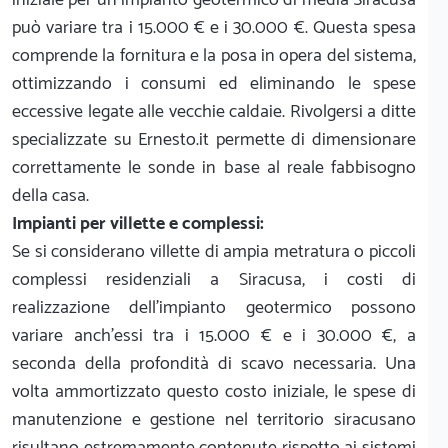
può variare tra i 15.000 € e i 30.000 €. Questa spesa
comprende la fornitura e la posa in opera del sistema,
ottimizzando i consumi ed eliminando le spese
eccessive legate alle vecchie caldaie. Rivolgersi a ditte
specializzate su Ernesto.it permette di dimensionare
correttamente le sonde in base al reale fabbisogno
della casa.
Impianti per villette e complessi:
Se si considerano villette di ampia metratura o piccoli
complessi residenziali a Siracusa, i costi di
realizzazione dell'impianto geotermico possono
variare anch'essi tra i 15.000 € e i 30.000 €, a
seconda della profondità di scavo necessaria. Una
volta ammortizzato questo costo iniziale, le spese di
manutenzione e gestione nel territorio siracusano
risultano estremamente contenute rispetto ai sistemi