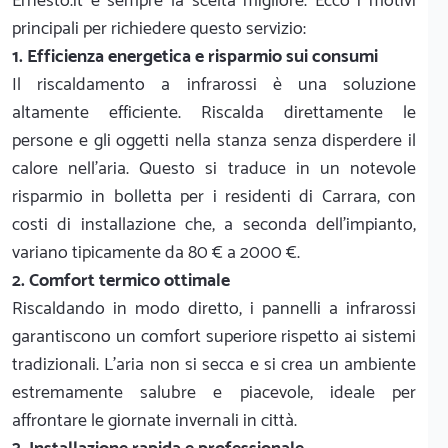
Ernesto.it è sempre la scelta migliore. Ecco i motivi
principali per richiedere questo servizio:
1. Efficienza energetica e risparmio sui consumi
Il riscaldamento a infrarossi è una soluzione
altamente efficiente. Riscalda direttamente le
persone e gli oggetti nella stanza senza disperdere il
calore nell'aria. Questo si traduce in un notevole
risparmio in bolletta per i residenti di Carrara, con
costi di installazione che, a seconda dell'impianto,
variano tipicamente da 80 € a 2000 €.
2. Comfort termico ottimale
Riscaldando in modo diretto, i pannelli a infrarossi
garantiscono un comfort superiore rispetto ai sistemi
tradizionali. L'aria non si secca e si crea un ambiente
estremamente salubre e piacevole, ideale per
affrontare le giornate invernali in città.