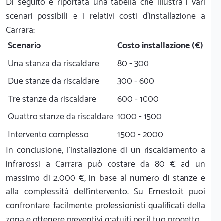
Di seguito è riportata una tabella che illustra i vari
scenari possibili e i relativi costi d'installazione a
Carrara:
Scenario
Costo installazione (€)
Una stanza da riscaldare
80 - 300
Due stanze da riscaldare
300 - 600
Tre stanze da riscaldare
600 - 1000
Quattro stanze da riscaldare
1000 - 1500
Intervento complesso
1500 - 2000
In conclusione, l'installazione di un riscaldamento a
infrarossi a Carrara può costare da 80 € ad un
massimo di 2.000 €, in base al numero di stanze e
alla complessità dell'intervento. Su Ernesto.it puoi
confrontare facilmente professionisti qualificati della
zona e ottenere preventivi gratuiti per il tuo progetto.