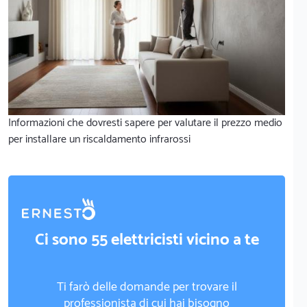
Informazioni che dovresti sapere per valutare il prezzo medio
per installare un riscaldamento infrarossi
Ci sono 55 elettricisti vicino a te
Ti farò delle domande per trovare il
professionista di cui hai bisogno