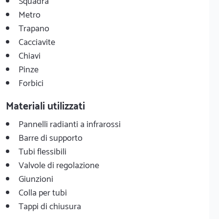
Squadra
Metro
Trapano
Cacciavite
Chiavi
Pinze
Forbici
Materiali utilizzati
Pannelli radianti a infrarossi
Barre di supporto
Tubi flessibili
Valvole di regolazione
Giunzioni
Colla per tubi
Tappi di chiusura