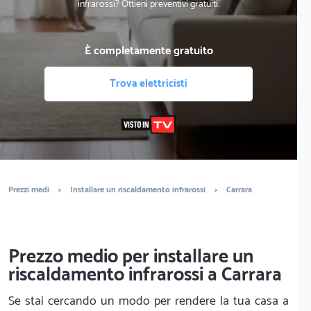
infrarossi? Ottieni preventivi gratuiti.
È completamente gratuito
Trova elettricisti
Prezzi medi
>
Installare un riscaldamento infrarossi
>
Carrara
Prezzo medio per installare un
riscaldamento infrarossi a Carrara
Se stai cercando un modo per rendere la tua casa a