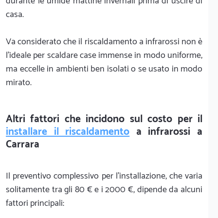
durante le umide mattine invernali prima di uscire di
casa.
Va considerato che il riscaldamento a infrarossi non è
l'ideale per scaldare case immense in modo uniforme,
ma eccelle in ambienti ben isolati o se usato in modo
mirato.
Altri fattori che incidono sul costo per il
installare il riscaldamento
a infrarossi a
Carrara
Il preventivo complessivo per l'installazione, che varia
solitamente tra gli 80 € e i 2000 €, dipende da alcuni
fattori principali: