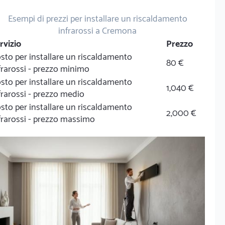
Esempi di prezzi per installare un riscaldamento
infrarossi a Cremona
rvizio
Prezzo
sto per installare un riscaldamento
80 €
frarossi - prezzo minimo
sto per installare un riscaldamento
1,040 €
frarossi - prezzo medio
sto per installare un riscaldamento
2,000 €
frarossi - prezzo massimo