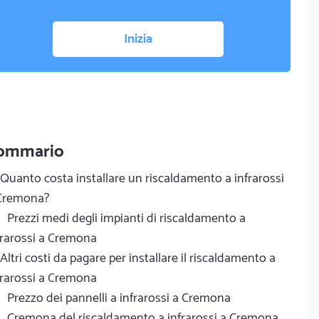
Inizia
ommario
Quanto costa installare un riscaldamento a infrarossi
Cremona?
Prezzi medi degli impianti di riscaldamento a
frarossi a Cremona
Altri costi da pagare per installare il riscaldamento a
frarossi a Cremona
Prezzo dei pannelli a infrarossi a Cremona
Cremona del riscaldamento a infrarossi a Cremona