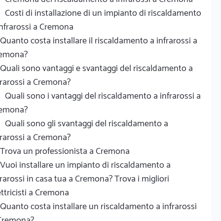
Costi di installazione di un impianto di riscaldamento
infrarossi a Cremona
Quanto costa installare il riscaldamento a infrarossi a
emona?
Quali sono vantaggi e svantaggi del riscaldamento a
frarossi a Cremona?
Quali sono i vantaggi del riscaldamento a infrarossi a
emona?
Quali sono gli svantaggi del riscaldamento a
frarossi a Cremona?
Trova un professionista a Cremona
Vuoi installare un impianto di riscaldamento a
frarossi in casa tua a Cremona? Trova i migliori
ettricisti a Cremona
Quanto costa installare un riscaldamento a infrarossi
Cremona?