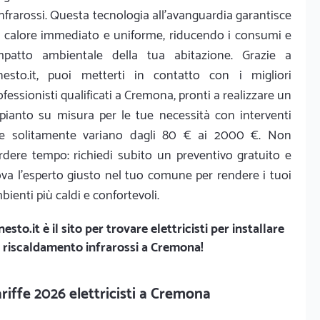
infrarossi. Questa tecnologia all'avanguardia garantisce
 calore immediato e uniforme, riducendo i consumi e
impatto ambientale della tua abitazione. Grazie a
nesto.it, puoi metterti in contatto con i migliori
ofessionisti qualificati a Cremona, pronti a realizzare un
pianto su misura per le tue necessità con interventi
e solitamente variano dagli 80 € ai 2000 €. Non
rdere tempo: richiedi subito un preventivo gratuito e
ova l'esperto giusto nel tuo comune per rendere i tuoi
bienti più caldi e confortevoli.
nesto.it
è il sito per trovare elettricisti per installare
 riscaldamento infrarossi a Cremona!
riffe 2026 elettricisti a Cremona