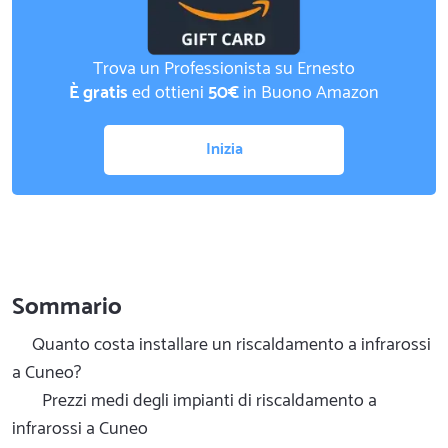
Trova un Professionista su Ernesto
È gratis
ed ottieni
50€
in Buono Amazon
Inizia
Sommario
Quanto costa installare un riscaldamento a infrarossi
a Cuneo?
Prezzi medi degli impianti di riscaldamento a
infrarossi a Cuneo