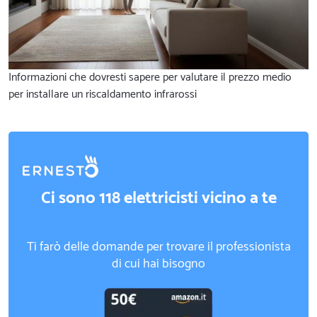
Informazioni che dovresti sapere per valutare il prezzo medio
per installare un riscaldamento infrarossi
Ci sono 118 elettricisti vicino a te
Ti farò delle domande per trovare il professionista
di cui hai bisogno