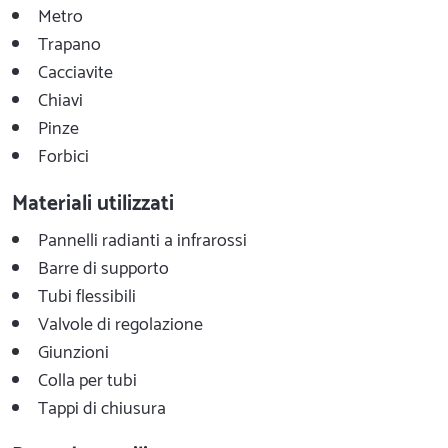
Metro
Trapano
Cacciavite
Chiavi
Pinze
Forbici
Materiali utilizzati
Pannelli radianti a infrarossi
Barre di supporto
Tubi flessibili
Valvole di regolazione
Giunzioni
Colla per tubi
Tappi di chiusura