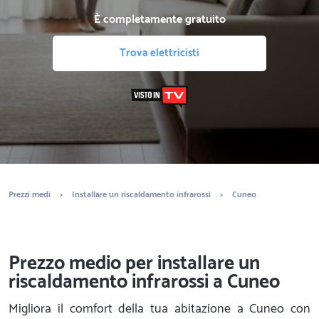
È completamente gratuito
Trova elettricisti
Prezzi medi
>
Installare un riscaldamento infrarossi
>
Cuneo
Prezzo medio per installare un
riscaldamento infrarossi a Cuneo
Migliora il comfort della tua abitazione a Cuneo con