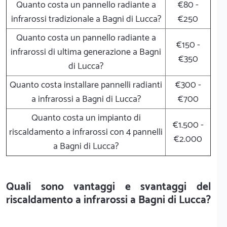
Quanto costa un pannello radiante a
€80 -
infrarossi tradizionale a Bagni di Lucca?
€250
Quanto costa un pannello radiante a
€150 -
infrarossi di ultima generazione a Bagni
€350
di Lucca?
Quanto costa installare pannelli radianti
€300 -
a infrarossi a Bagni di Lucca?
€700
Quanto costa un impianto di
€1.500 -
riscaldamento a infrarossi con 4 pannelli
€2.000
a Bagni di Lucca?
Quali sono vantaggi e svantaggi del
riscaldamento a infrarossi a Bagni di Lucca?