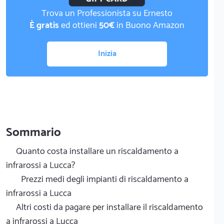
Trova un Professionista su Ernesto
È gratis
ed ottieni
50€
in Buono Amazon
Inizia
Sommario
Quanto costa installare un riscaldamento a
infrarossi a Lucca?
Prezzi medi degli impianti di riscaldamento a
infrarossi a Lucca
Altri costi da pagare per installare il riscaldamento
a infrarossi a Lucca