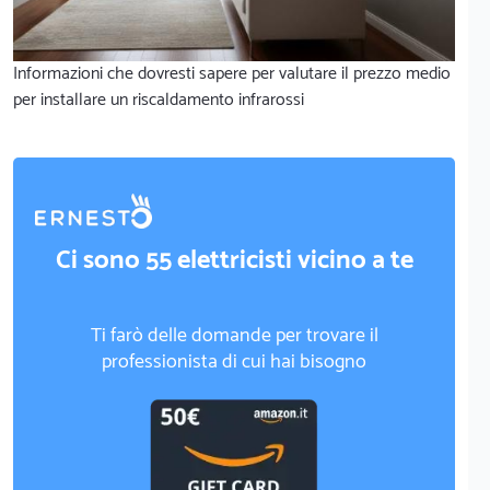
Informazioni che dovresti sapere per valutare il prezzo medio
per installare un riscaldamento infrarossi
Ci sono 55 elettricisti vicino a te
Ti farò delle domande per trovare il
professionista di cui hai bisogno