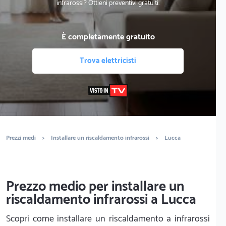
infrarossi? Ottieni preventivi gratuiti.
È completamente gratuito
Trova elettricisti
Prezzi medi
>
Installare un riscaldamento infrarossi
>
Lucca
Prezzo medio per installare un
riscaldamento infrarossi a Lucca
Scopri come installare un riscaldamento a infrarossi