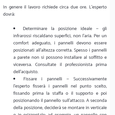
In genere il lavoro richiede circa due ore. L’esperto
dovrà:
Determinare la posizione ideale — gli
infrarossi riscaldano superfici, non l’aria. Per un
comfort adeguato, i pannelli devono essere
posizionati all’altezza corretta. Spesso i pannelli
a parete non si possono installare al soffitto e
viceversa. Consultate il professionista prima
dell’acquisto.
Fissare i pannelli — Successivamente
l’esperto fisserà i pannelli nel punto scelto,
fissando prima la staffa o il supporto e poi
posizionando il pannello sull’attacco. A seconda
della posizione, deciderà se montare in verticale
o in orizzontale; ad esempio, un pannello con