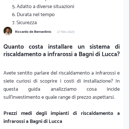
5. Adatto a diverse situazioni
6. Durata nel tempo
7. Sicurezza
Riccardo de Bernardinis
27 Nov 2025
Quanto costa installare un sistema di
riscaldamento a infrarossi a Bagni di Lucca?
Avete sentito parlare del riscaldamento a infrarossi e
siete curiosi di scoprire i costi di installazione? In
questa guida analizziamo cosa incide
sull'investimento e quale range di prezzo aspettarsi.
Prezzi medi degli impianti di riscaldamento a
infrarossi a Bagni di Lucca