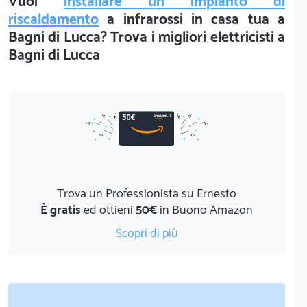
Vuoi
installare un impianto di
riscaldamento
a infrarossi in casa tua a
Bagni di Lucca? Trova i migliori elettricisti a
Bagni di Lucca
Trova un Professionista su Ernesto
È gratis
ed ottieni
50€
in Buono Amazon
Scopri di più