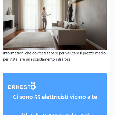
Informazioni che dovresti sapere per valutare il prezzo medio
per installare un riscaldamento infrarossi
Ci sono 55 elettricisti vicino a te
Ti farò delle domande per trovare il