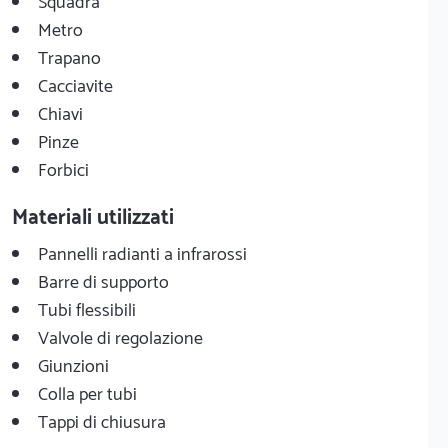
Squadra
Metro
Trapano
Cacciavite
Chiavi
Pinze
Forbici
Materiali utilizzati
Pannelli radianti a infrarossi
Barre di supporto
Tubi flessibili
Valvole di regolazione
Giunzioni
Colla per tubi
Tappi di chiusura