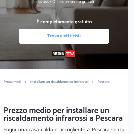
infrarossi? Ottieni preventivi gratuiti.
È completamente gratuito
Trova elettricisti
Prezzi medi
>
Installare un riscaldamento infrarossi
>
Pescara
Prezzo medio per installare un
riscaldamento infrarossi a Pescara
Sogni una casa calda e accogliente a Pescara senza