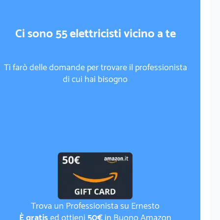
Ci sono 55 elettricisti vicino a te
Ti farò delle domande per trovare il professionista
di cui hai bisogno
Trova un Professionista su Ernesto
È gratis
ed ottieni
50€
in Buono Amazon