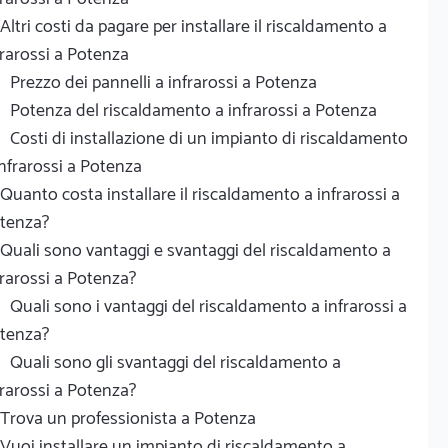
Altri costi da pagare per installare il riscaldamento a
frarossi a Potenza
Prezzo dei pannelli a infrarossi a Potenza
Potenza del riscaldamento a infrarossi a Potenza
Costi di installazione di un impianto di riscaldamento
infrarossi a Potenza
Quanto costa installare il riscaldamento a infrarossi a
tenza?
Quali sono vantaggi e svantaggi del riscaldamento a
frarossi a Potenza?
Quali sono i vantaggi del riscaldamento a infrarossi a
tenza?
Quali sono gli svantaggi del riscaldamento a
frarossi a Potenza?
Trova un professionista a Potenza
Vuoi installare un impianto di riscaldamento a